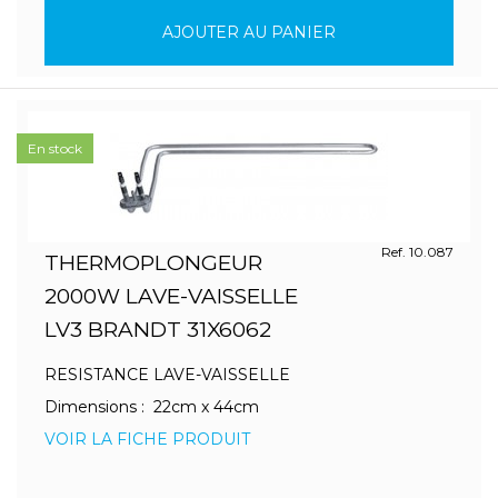
AJOUTER AU PANIER
En stock
Ref. 10.087
THERMOPLONGEUR
2000W LAVE-VAISSELLE
LV3 BRANDT 31X6062
RESISTANCE LAVE-VAISSELLE
Dimensions : 22cm x 44cm
VOIR LA FICHE PRODUIT