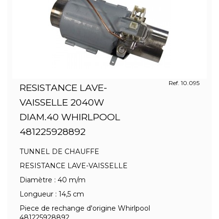
Ref. 10.095
RESISTANCE LAVE-
VAISSELLE 2040W
DIAM.40 WHIRLPOOL
481225928892
TUNNEL DE CHAUFFE
RESISTANCE LAVE-VAISSELLE
Diamètre : 40 m/m
Longueur : 14,5 cm
Piece de rechange d'origine Whirlpool
481225928892