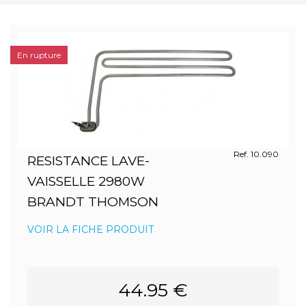
En rupture
Ref. 10.090
RESISTANCE LAVE-
VAISSELLE 2980W
BRANDT THOMSON
VOIR LA FICHE PRODUIT
44.95 €