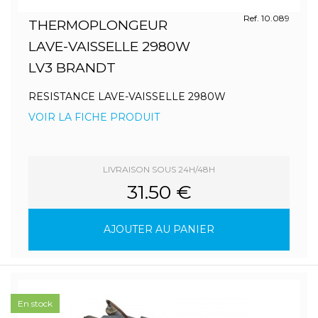
Ref. 10.089
THERMOPLONGEUR
LAVE-VAISSELLE 2980W
LV3 BRANDT
RESISTANCE LAVE-VAISSELLE 2980W
VOIR LA FICHE PRODUIT
LIVRAISON SOUS 24H/48H
31.50 €
AJOUTER AU PANIER
En stock