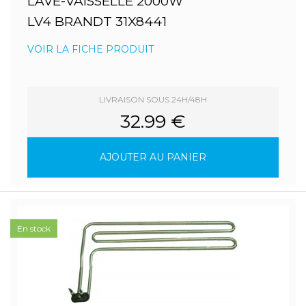
LAVE-VAISSELLE 2000W
LV4 BRANDT 31X8441
VOIR LA FICHE PRODUIT
LIVRAISON SOUS 24H/48H
32.99 €
AJOUTER AU PANIER
En stock