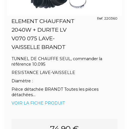
Ref. 220360
ELEMENT CHAUFFANT
2040W + DURITE LV
V070 075 LAVE-
VAISSELLE BRANDT
TUNNEL DE CHAUFFE SEUL, commander la
référence 10.095
RESISTANCE LAVE-VAISSELLE
Diamètre :
Pièce détachée BRANDT Toutes les pièces
détachées...
VOIR LA FICHE PRODUIT
74.90 €