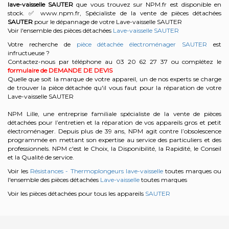
lave-vaisselle
SAUTER
que vous trouvez sur NPM.fr est disponible en
stock. ✅ www.npm.fr, Spécialiste de la vente de pièces détachées
SAUTER
pour le dépannage de votre Lave-vaisselle SAUTER
Voir l'ensemble des pièces détachées
Lave-vaisselle SAUTER
Votre recherche de
pièce détachée électroménager SAUTER
est
infructueuse ?
Contactez-nous par téléphone au 03 20 62 27 37
ou complétez le
formulaire de DEMANDE DE DEVIS
Quelle que soit la marque de votre appareil, un de nos experts se charge
de trouver la pièce détachée qu'il vous faut pour la réparation de votre
Lave-vaisselle SAUTER
NPM Lille, une entreprise familiale spécialiste de la vente de pièces
détachées pour l’entretien et la réparation de vos appareils gros et petit
électroménager. Depuis plus de 39 ans, NPM agit contre l’obsolescence
programmée en mettant son expertise au service des particuliers et des
professionnels. NPM c'est le Choix, la Disponibilité, la Rapidité, le Conseil
et la Qualité de service.
Voir les
Résistances - Thermoplongeurs lave-vaisselle
toutes marques ou
l'ensemble des pièces détachées
Lave-vaisselle
toutes marques
Voir les pièces détachées pour tous les appareils
SAUTER