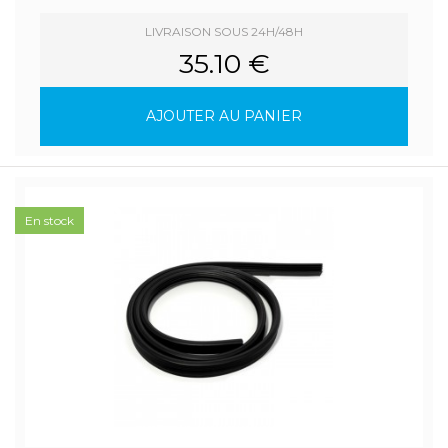
LIVRAISON SOUS 24H/48H
35.10 €
AJOUTER AU PANIER
En stock