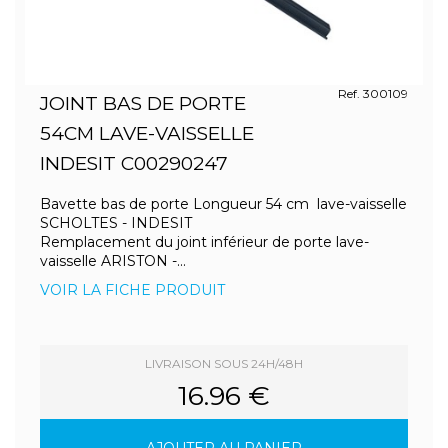
Ref. 300109
JOINT BAS DE PORTE
54CM LAVE-VAISSELLE
INDESIT C00290247
Bavette bas de porte Longueur 54 cm lave-vaisselle
SCHOLTES - INDESIT
Remplacement du joint inférieur de porte lave-
vaisselle ARISTON -...
VOIR LA FICHE PRODUIT
LIVRAISON SOUS 24H/48H
16.96 €