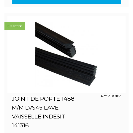
En stock
Ref. 300162
JOINT DE PORTE 1488
M/M LVS45 LAVE
VAISSELLE INDESIT
141316