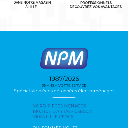
1987/2026
39 ANS À VOTRE SERVICE
Spécialiste pièces détachées électroménager
NORD PIECES MENAGER
180, RUE D'ARRAS - CS80021
59045 LILLE CEDEX
QUI SOMMES-NOUS?