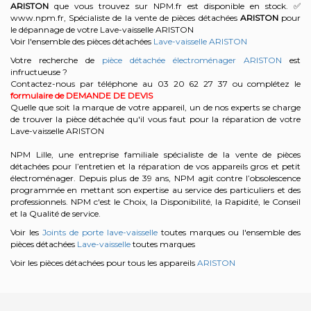
ARISTON
que vous trouvez sur NPM.fr est disponible en stock. ✅
www.npm.fr, Spécialiste de la vente de pièces détachées
ARISTON
pour
le dépannage de votre Lave-vaisselle ARISTON
Voir l'ensemble des pièces détachées
Lave-vaisselle ARISTON
Votre recherche de
pièce détachée électroménager ARISTON
est
infructueuse ?
Contactez-nous par téléphone au 03 20 62 27 37
ou complétez le
formulaire de DEMANDE DE DEVIS
Quelle que soit la marque de votre appareil, un de nos experts se charge
de trouver la pièce détachée qu'il vous faut pour la réparation de votre
Lave-vaisselle ARISTON
NPM Lille, une entreprise familiale spécialiste de la vente de pièces
détachées pour l’entretien et la réparation de vos appareils gros et petit
électroménager. Depuis plus de 39 ans, NPM agit contre l’obsolescence
programmée en mettant son expertise au service des particuliers et des
professionnels. NPM c'est le Choix, la Disponibilité, la Rapidité, le Conseil
et la Qualité de service.
Voir les
Joints de porte lave-vaisselle
toutes marques ou l'ensemble des
pièces détachées
Lave-vaisselle
toutes marques
Voir les pièces détachées pour tous les appareils
ARISTON