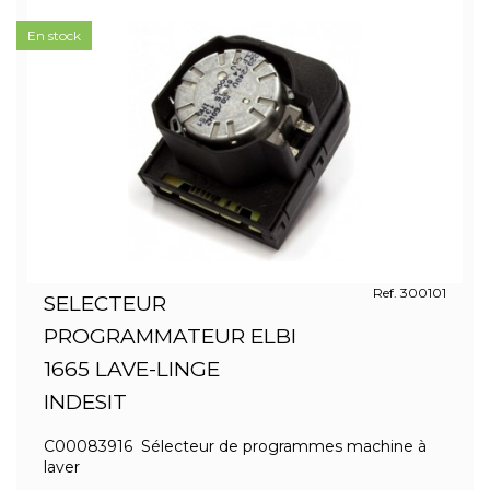
En stock
Ref. 300101
SELECTEUR
PROGRAMMATEUR ELBI
1665 LAVE-LINGE
INDESIT
C00083916 Sélecteur de programmes machine à
laver