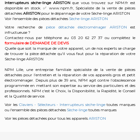
Interrupteurs sèche-linge
ARISTON
que vous trouvez sur NPM.fr est
disponible en stock. ✅ www.npm.fr, Spécialiste de la vente de pièces
détachées
ARISTON
pour le dépannage de votre Sèche-linge ARISTON
Voir l'ensemble des pièces détachées
Sèche-linge ARISTON
Votre recherche de
pièce détachée électroménager ARISTON
est
infructueuse ?
Contactez-nous par téléphone au 03 20 62 27 37
ou complétez le
formulaire de DEMANDE DE DEVIS
Quelle que soit la marque de votre appareil, un de nos experts se charge
de trouver la pièce détachée qu'il vous faut pour la réparation de votre
Sèche-linge ARISTON
NPM Lille, une entreprise familiale spécialiste de la vente de pièces
détachées pour l’entretien et la réparation de vos appareils gros et petit
électroménager. Depuis plus de 39 ans, NPM agit contre l’obsolescence
programmée en mettant son expertise au service des particuliers et des
professionnels. NPM c'est le Choix, la Disponibilité, la Rapidité, le Conseil
et la Qualité de service.
Voir les
Claviers - Sélecteurs - Interrupteurs sèche-linge
toutes marques
ou l'ensemble des pièces détachées
Sèche-linge
toutes marques
Voir les pièces détachées pour tous les appareils
ARISTON