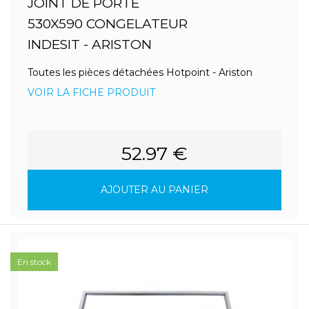
JOINT DE PORTE
530X590 CONGELATEUR
INDESIT - ARISTON
Toutes les pièces détachées Hotpoint - Ariston
VOIR LA FICHE PRODUIT
52.97 €
AJOUTER AU PANIER
En stock