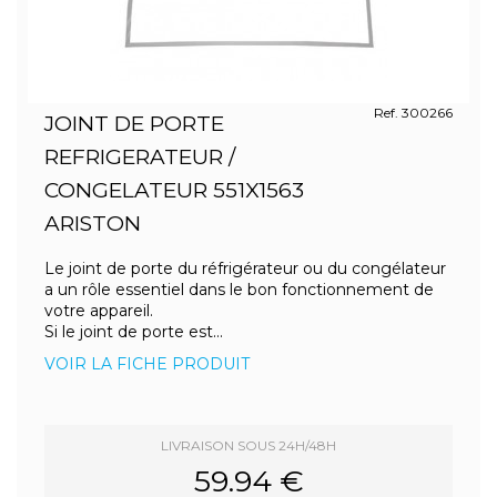
Ref. 300266
JOINT DE PORTE
REFRIGERATEUR /
CONGELATEUR 551X1563
ARISTON
Le joint de porte du réfrigérateur ou du congélateur
a un rôle essentiel dans le bon fonctionnement de
votre appareil.
Si le joint de porte est...
VOIR LA FICHE PRODUIT
LIVRAISON SOUS 24H/48H
59.94 €