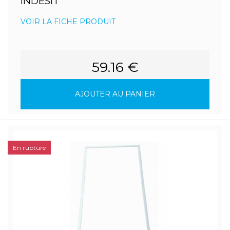
INDESIT
VOIR LA FICHE PRODUIT
59.16 €
AJOUTER AU PANIER
En rupture