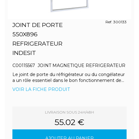
Ref. 300133
JOINT DE PORTE
550X896
REFRIGERATEUR
INDESIT
C00115567 JOINT MAGNETIQUE REFRIGERATEUR
Le joint de porte du réfrigérateur ou du congélateur
a un rôle essentiel dans le bon fonctionnement de...
VOIR LA FICHE PRODUIT
LIVRAISON SOUS 24H/48H
55.02 €
AJOUTER AU PANIER