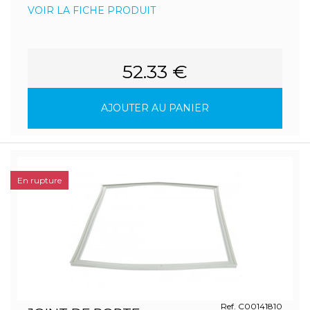
VOIR LA FICHE PRODUIT
52.33 €
AJOUTER AU PANIER
En rupture
Ref. C00141810