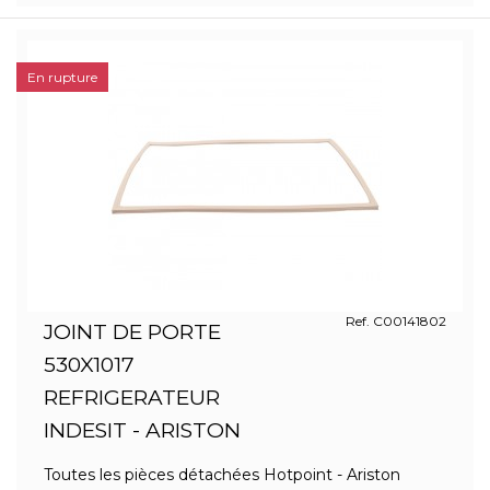
En rupture
Ref. C00141802
JOINT DE PORTE
530X1017
REFRIGERATEUR
INDESIT - ARISTON
Toutes les pièces détachées Hotpoint - Ariston