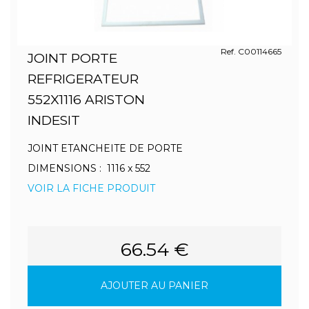
Ref. C00114665
JOINT PORTE
REFRIGERATEUR
552X1116 ARISTON
INDESIT
JOINT ETANCHEITE DE PORTE
DIMENSIONS : 1116 x 552
VOIR LA FICHE PRODUIT
66.54 €
AJOUTER AU PANIER