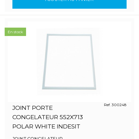
En stock
Ref. 300248
JOINT PORTE
CONGELATEUR 552X713
POLAR WHITE INDESIT