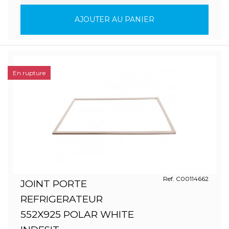
AJOUTER AU PANIER
En rupture
Ref. C00114662
JOINT PORTE
REFRIGERATEUR
552X925 POLAR WHITE