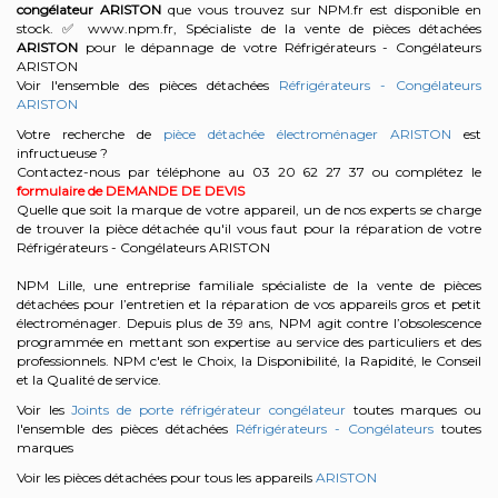
congélateur
ARISTON
que vous trouvez sur NPM.fr est disponible en
stock. ✅ www.npm.fr, Spécialiste de la vente de pièces détachées
ARISTON
pour le dépannage de votre Réfrigérateurs - Congélateurs
ARISTON
Voir l'ensemble des pièces détachées
Réfrigérateurs - Congélateurs
ARISTON
Votre recherche de
pièce détachée électroménager ARISTON
est
infructueuse ?
Contactez-nous par téléphone au 03 20 62 27 37
ou complétez le
formulaire de DEMANDE DE DEVIS
Quelle que soit la marque de votre appareil, un de nos experts se charge
de trouver la pièce détachée qu'il vous faut pour la réparation de votre
Réfrigérateurs - Congélateurs ARISTON
NPM Lille, une entreprise familiale spécialiste de la vente de pièces
détachées pour l’entretien et la réparation de vos appareils gros et petit
électroménager. Depuis plus de 39 ans, NPM agit contre l’obsolescence
programmée en mettant son expertise au service des particuliers et des
professionnels. NPM c'est le Choix, la Disponibilité, la Rapidité, le Conseil
et la Qualité de service.
Voir les
Joints de porte réfrigérateur congélateur
toutes marques ou
l'ensemble des pièces détachées
Réfrigérateurs - Congélateurs
toutes
marques
Voir les pièces détachées pour tous les appareils
ARISTON