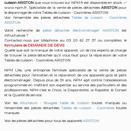
cuisson
ARISTON
que vous trouvez sur NPM.fr est disponible en stock. ✅
www.npm.fr, Spécialiste de la vente de pièces détachées
ARISTON
pour
le dépannage de votre Tables de cuisson - Gazinières ARISTON
Voir l'ensemble des pièces détachées
Tables de cuisson - Gazinières
ARISTON
Votre recherche de
pièce détachée électroménager ARISTON
est
infructueuse ?
Contactez-nous par téléphone au 03 20 62 27 37
ou complétez le
formulaire de DEMANDE DE DEVIS
Quelle que soit la marque de votre appareil, un de nos experts se charge
de trouver la pièce détachée qu'il vous faut pour la réparation de votre
Tables de cuisson - Gazinières ARISTON
NPM Lille, une entreprise familiale spécialiste de la vente de pièces
détachées pour l’entretien et la réparation de vos appareils gros et petit
électroménager. Depuis plus de 39 ans, NPM agit contre l’obsolescence
programmée en mettant son expertise au service des particuliers et des
professionnels. NPM c'est le Choix, la Disponibilité, la Rapidité, le Conseil
et la Qualité de service.
Voir les
Allumeurs - Bougies table de cuisson
toutes marques ou
l'ensemble des pièces détachées
Tables de cuisson - Gazinières
toutes
marques
Voir les pièces détachées pour tous les appareils
ARISTON