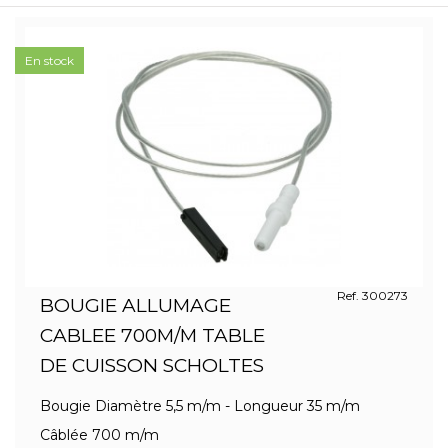
En stock
Ref. 300273
BOUGIE ALLUMAGE
CABLEE 700M/M TABLE
DE CUISSON SCHOLTES
Bougie Diamètre 5,5 m/m - Longueur 35 m/m
Câblée 700 m/m