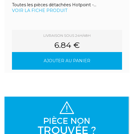
Toutes les pièces détachées Hotpoint -...
VOIR LA FICHE PRODUIT
LIVRAISON SOUS 24H/48H
6.84 €
AJOUTER AU PANIER