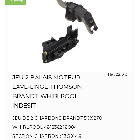
En stock
Ref. 22.013
JEU 2 BALAIS MOTEUR
LAVE-LINGE THOMSON
BRANDT WHIRLPOOL
INDESIT
JEU DE 2 CHARBONS BRANDT 51X9270
WHIRLPOOL 481236248004
SECTION CHARBON : 13,5 X 4,9