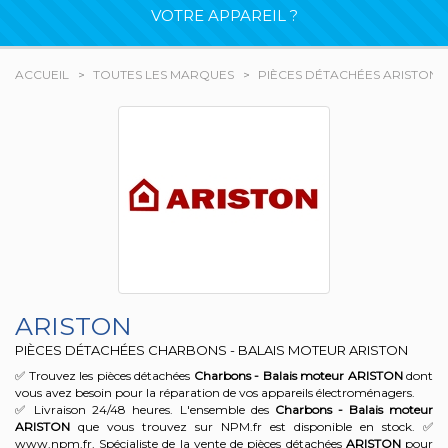
VOTRE APPAREIL ?
ACCUEIL
TOUTES LES MARQUES
PIÈCES DÉTACHÉES ARISTON
ARISTON
PIÈCES DÉTACHÉES CHARBONS - BALAIS MOTEUR ARISTON
✅ Trouvez les pièces détachées
Charbons - Balais moteur
ARISTON
dont
vous avez besoin pour la réparation de vos appareils électroménagers.
✅ Livraison 24/48 heures. L'ensemble des
Charbons - Balais moteur
ARISTON
que vous trouvez sur NPM.fr est disponible en stock. ✅
www.npm.fr, Spécialiste de la vente de pièces détachées
ARISTON
pour