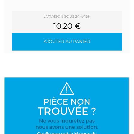
LIVRAISON SOUS 24H/48H
10.20 €
AJOUTER AU PANIER