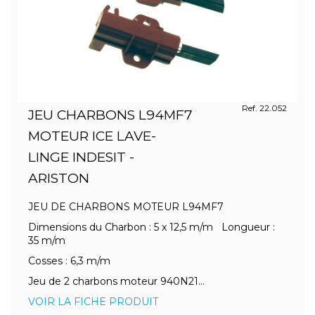
Ref. 22.052
JEU CHARBONS L94MF7
MOTEUR ICE LAVE-
LINGE INDESIT -
ARISTON
JEU DE CHARBONS MOTEUR L94MF7
Dimensions du Charbon : 5 x 12,5 m/m Longueur :
35 m/m
Cosses : 6,3 m/m
Jeu de 2 charbons moteur 940N21...
VOIR LA FICHE PRODUIT