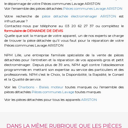
le dépannage de votre Pièces communes Lavage ARISTON
Voir l'ensemble des pièces détachées
Pièces communes Lavage ARISTON
Votre recherche de
pièce détachée électroménager ARISTON
est
infructueuse ?
Contactez-nous par téléphone au 03 20 62 27 37
ou complétez le
formulaire de DEMANDE DE DEVIS
Quelle que soit la marque de votre appareil, un de nos experts se charge
de trouver la pièce détachée qu'il vous faut pour la réparation de votre
Pièces communes Lavage ARISTON
NPM Lille, une entreprise familiale spécialiste de la vente de pièces
détachées pour l’entretien et la réparation de vos appareils gros et petit
électroménager. Depuis plus de 39 ans, NPM agit contre l’obsolescence
programmée en mettant son expertise au service des particuliers et des
professionnels. NPM c'est le Choix, la Disponibilité, la Rapidité, le Conseil
et la Qualité de service.
Voir les
Charbons - Balais moteur
toutes marques ou l'ensemble des
pièces détachées
Pièces communes Lavage
toutes marques
Voir les pièces détachées pour tous les appareils
ARISTON
DANS LA MÊME RUBRIQUE QUE LES PIÈCES