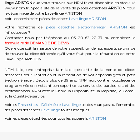
linge
ARISTON
que vous trouvez sur NPM.fr est disponible en stock. ✅
www.npm.fr, Spécialiste de la vente de pièces détachées
ARISTON
pour
le dépannage de votre Lave-linge ARISTON
Voir l'ensemble des pièces détachées
Lave-linge ARISTON
Votre recherche de
pièce détachée électroménager ARISTON
est
infructueuse ?
Contactez-nous par téléphone au 03 20 62 27 37
ou complétez le
formulaire de DEMANDE DE DEVIS
Quelle que soit la marque de votre appareil, un de nos experts se charge
de trouver la pièce détachée qu'il vous faut pour la réparation de votre
Lave-linge ARISTON
NPM Lille, une entreprise familiale spécialiste de la vente de pièces
détachées pour l’entretien et la réparation de vos appareils gros et petit
électroménager. Depuis plus de 39 ans, NPM agit contre l’obsolescence
programmée en mettant son expertise au service des particuliers et des
professionnels. NPM c'est le Choix, la Disponibilité, la Rapidité, le Conseil
et la Qualité de service.
Voir les
Pressostats - Débimètre Lave-linge
toutes marques ou l'ensemble
des pièces détachées
Lave-linge
toutes marques
Voir les pièces détachées pour tous les appareils
ARISTON