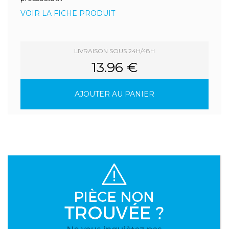
VOIR LA FICHE PRODUIT
LIVRAISON SOUS 24H/48H
13.96 €
AJOUTER AU PANIER