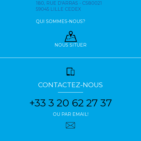
180, RUE D'ARRAS - CS80021
59045 LILLE CEDEX
QUI SOMMES-NOUS?
NOUS SITUER
CONTACTEZ-NOUS
+33 3 20 62 27 37
OU PAR EMAIL!