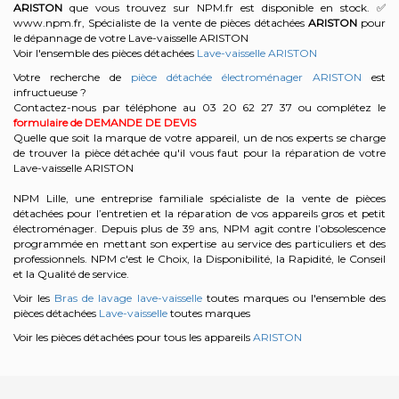
ARISTON
que vous trouvez sur NPM.fr est disponible en stock. ✅
www.npm.fr, Spécialiste de la vente de pièces détachées
ARISTON
pour
le dépannage de votre Lave-vaisselle ARISTON
Voir l'ensemble des pièces détachées
Lave-vaisselle ARISTON
Votre recherche de
pièce détachée électroménager ARISTON
est
infructueuse ?
Contactez-nous par téléphone au 03 20 62 27 37
ou complétez le
formulaire de DEMANDE DE DEVIS
Quelle que soit la marque de votre appareil, un de nos experts se charge
de trouver la pièce détachée qu'il vous faut pour la réparation de votre
Lave-vaisselle ARISTON
NPM Lille, une entreprise familiale spécialiste de la vente de pièces
détachées pour l’entretien et la réparation de vos appareils gros et petit
électroménager. Depuis plus de 39 ans, NPM agit contre l’obsolescence
programmée en mettant son expertise au service des particuliers et des
professionnels. NPM c'est le Choix, la Disponibilité, la Rapidité, le Conseil
et la Qualité de service.
Voir les
Bras de lavage lave-vaisselle
toutes marques ou l'ensemble des
pièces détachées
Lave-vaisselle
toutes marques
Voir les pièces détachées pour tous les appareils
ARISTON