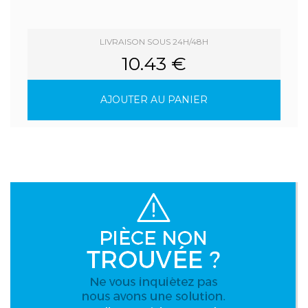
LIVRAISON SOUS 24H/48H
10.43 €
AJOUTER AU PANIER