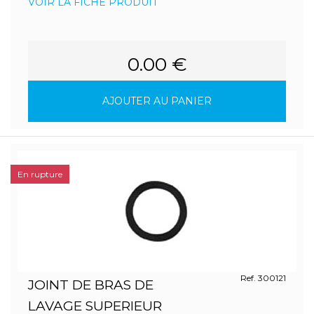
VOIR LA FICHE PRODUIT
0.00 €
AJOUTER AU PANIER
En rupture
Ref. 300121
JOINT DE BRAS DE
LAVAGE SUPERIEUR