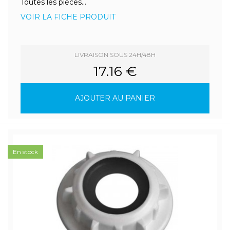
Toutes les pièces...
VOIR LA FICHE PRODUIT
LIVRAISON SOUS 24H/48H
17.16 €
AJOUTER AU PANIER
En stock