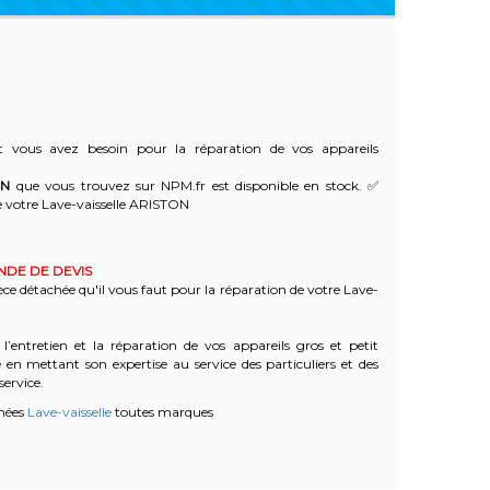
 vous avez besoin pour la réparation de vos appareils
ON
que vous trouvez sur NPM.fr est disponible en stock. ✅
 votre Lave-vaisselle ARISTON
ANDE DE DEVIS
èce détachée qu'il vous faut pour la réparation de votre Lave-
l’entretien et la réparation de vos appareils gros et petit
n mettant son expertise au service des particuliers et des
service.
chées
Lave-vaisselle
toutes marques