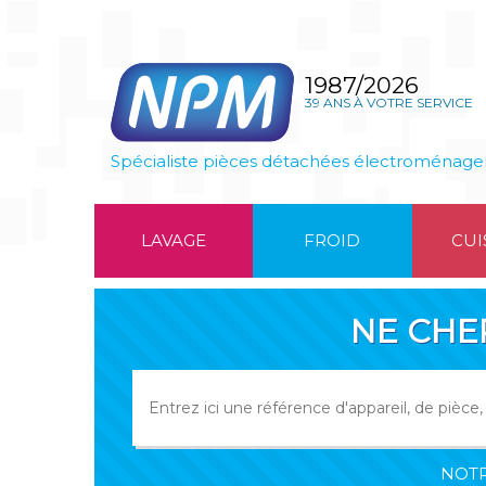
1987/2026
39 ANS À VOTRE SERVICE
Spécialiste pièces détachées électroménage
LAVAGE
FROID
CUI
NE CHE
NOTR