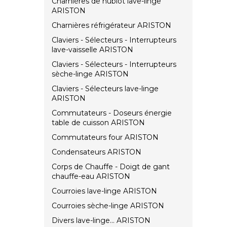
Charnières de hublot lave-linge
ARISTON
Charnières réfrigérateur ARISTON
Claviers - Sélecteurs - Interrupteurs
lave-vaisselle ARISTON
Claviers - Sélecteurs - Interrupteurs
sèche-linge ARISTON
Claviers - Sélecteurs lave-linge
ARISTON
Commutateurs - Doseurs énergie
table de cuisson ARISTON
Commutateurs four ARISTON
Condensateurs ARISTON
Corps de Chauffe - Doigt de gant
chauffe-eau ARISTON
Courroies lave-linge ARISTON
Courroies sèche-linge ARISTON
Divers lave-linge... ARISTON