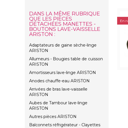
DANS LA MÊME RUBRIQUE
QUE LES PIÈCES
En r
DÉTACHÉES MANETTES -
BOUTONS LAVE-VAISSELLE
ARISTON :
Adaptateurs de gaine sèche-linge
ARISTON
Allumeurs - Bougies table de cuisson
ARISTON
Amortisseurs lave-linge ARISTON
Anodes chauffe-eau ARISTON
Arrivées de bras lave-vaisselle
ARISTON
Aubes de Tambour lave-linge
ARISTON
Autres pièces ARISTON
Balconnets réfrigérateur - Clayettes