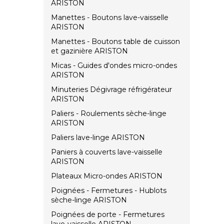
ARISTON
Manettes - Boutons lave-vaisselle
ARISTON
Manettes - Boutons table de cuisson
et gazinière ARISTON
Micas - Guides d'ondes micro-ondes
ARISTON
Minuteries Dégivrage réfrigérateur
ARISTON
Paliers - Roulements sèche-linge
ARISTON
Paliers lave-linge ARISTON
Paniers à couverts lave-vaisselle
ARISTON
Plateaux Micro-ondes ARISTON
Poignées - Fermetures - Hublots
sèche-linge ARISTON
Poignées de porte - Fermetures