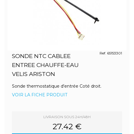
Ref. 65153301
SONDE NTC CABLEE
ENTREE CHAUFFE-EAU
VELIS ARISTON
Sonde thermostatique d'entrée Coté droit.
VOIR LA FICHE PRODUIT
LIVRAISON SOUS 24H/48H
27.42 €