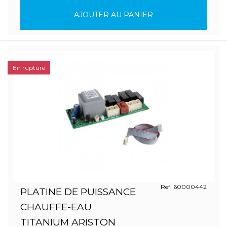
AJOUTER AU PANIER
En rupture
Ref. 60000442
PLATINE DE PUISSANCE
CHAUFFE-EAU
TITANIUM ARISTON