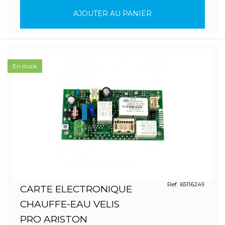
AJOUTER AU PANIER
En stock
Ref. 65116249
CARTE ELECTRONIQUE
CHAUFFE-EAU VELIS
PRO ARISTON