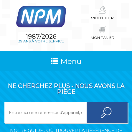
S'IDENTIFIER
1987/2026
MON PANIER
39 ANS À VOTRE SERVICE
Menu
NE CHERCHEZ PLUS - NOUS AVONS LA
PIÈCE
NOTRE GUIDE : OÙ TROUVER LA RÉFÉRENCE DE