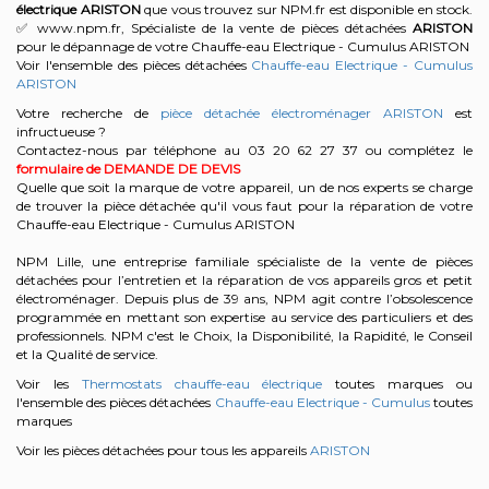
électrique
ARISTON
que vous trouvez sur NPM.fr est disponible en stock.
✅ www.npm.fr, Spécialiste de la vente de pièces détachées
ARISTON
pour le dépannage de votre Chauffe-eau Electrique - Cumulus ARISTON
Voir l'ensemble des pièces détachées
Chauffe-eau Electrique - Cumulus
ARISTON
Votre recherche de
pièce détachée électroménager ARISTON
est
infructueuse ?
Contactez-nous par téléphone au 03 20 62 27 37
ou complétez le
formulaire de DEMANDE DE DEVIS
Quelle que soit la marque de votre appareil, un de nos experts se charge
de trouver la pièce détachée qu'il vous faut pour la réparation de votre
Chauffe-eau Electrique - Cumulus ARISTON
NPM Lille, une entreprise familiale spécialiste de la vente de pièces
détachées pour l’entretien et la réparation de vos appareils gros et petit
électroménager. Depuis plus de 39 ans, NPM agit contre l’obsolescence
programmée en mettant son expertise au service des particuliers et des
professionnels. NPM c'est le Choix, la Disponibilité, la Rapidité, le Conseil
et la Qualité de service.
Voir les
Thermostats chauffe-eau électrique
toutes marques ou
l'ensemble des pièces détachées
Chauffe-eau Electrique - Cumulus
toutes
marques
Voir les pièces détachées pour tous les appareils
ARISTON