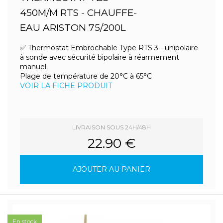
450M/M RTS - CHAUFFE-
EAU ARISTON 75/200L
✅ Thermostat Embrochable Type RTS 3 - unipolaire
à sonde avec sécurité bipolaire à réarmement
manuel.
Plage de température de 20°C à 65°C
VOIR LA FICHE PRODUIT
LIVRAISON SOUS 24H/48H
22.90 €
AJOUTER AU PANIER
En stock