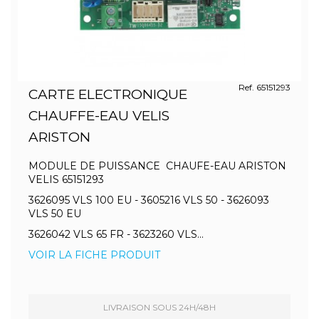
Ref. 65151293
CARTE ELECTRONIQUE
CHAUFFE-EAU VELIS
ARISTON
MODULE DE PUISSANCE CHAUFE-EAU ARISTON
VELIS 65151293
3626095 VLS 100 EU - 3605216 VLS 50 - 3626093
VLS 50 EU
3626042 VLS 65 FR - 3623260 VLS...
VOIR LA FICHE PRODUIT
LIVRAISON SOUS 24H/48H