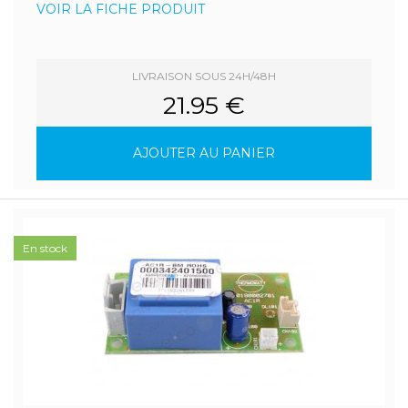
VOIR LA FICHE PRODUIT
LIVRAISON SOUS 24H/48H
21.95 €
AJOUTER AU PANIER
En stock