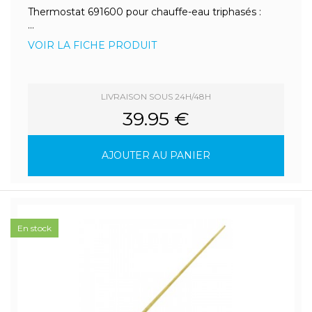
Thermostat 691600 pour chauffe-eau triphasés :
...
VOIR LA FICHE PRODUIT
LIVRAISON SOUS 24H/48H
39.95 €
AJOUTER AU PANIER
En stock