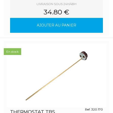
LIVRAISON SOUS 24H/48H
34.80 €
AJOUTER AU PANIER
En stock
Ref. 320.170
THERMOSTAT TBS