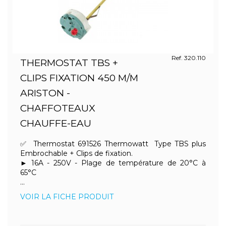
Ref. 320.110
THERMOSTAT TBS +
CLIPS FIXATION 450 M/M
ARISTON -
CHAFFOTEAUX
CHAUFFE-EAU
✅ Thermostat 691526 Thermowatt Type TBS plus
Embrochable + Clips de fixation.
► 16A - 250V - Plage de température de 20°C à
65°C
...
VOIR LA FICHE PRODUIT