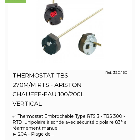
Ref. 320.160
THERMOSTAT TBS
270M/M RTS - ARISTON
CHAUFFE-EAU 100/200L
VERTICAL
✅ Thermostat Embrochable Type RTS 3 - TBS 300 -
RTD unipolaire à sonde avec sécurité bipolaire 83° à
réarmement manuel.
► 20A - Plage de...