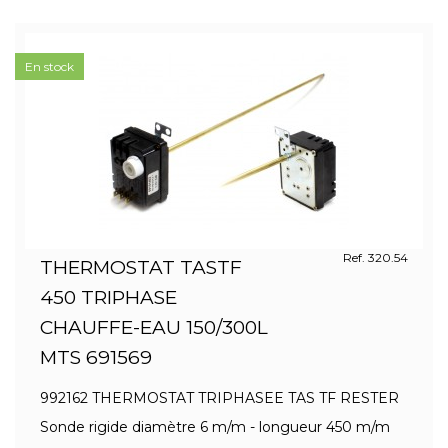
En stock
Ref. 320.54
THERMOSTAT TASTF
450 TRIPHASE
CHAUFFE-EAU 150/300L
MTS 691569
992162 THERMOSTAT TRIPHASEE TAS TF RESTER
Sonde rigide diamètre 6 m/m - longueur 450 m/m