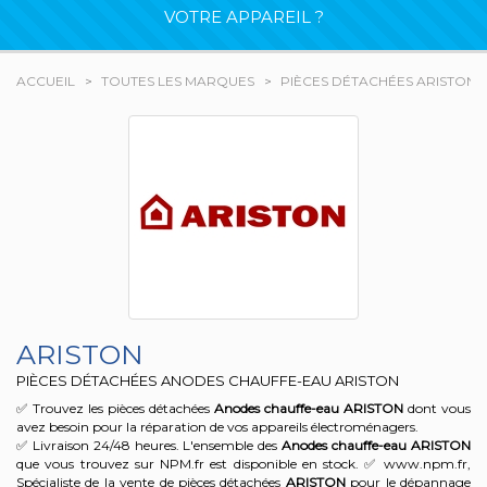
VOTRE APPAREIL ?
ACCUEIL
TOUTES LES MARQUES
PIÈCES DÉTACHÉES ARISTON
ARISTON
PIÈCES DÉTACHÉES ANODES CHAUFFE-EAU ARISTON
✅ Trouvez les pièces détachées
Anodes chauffe-eau
ARISTON
dont vous
avez besoin pour la réparation de vos appareils électroménagers.
✅ Livraison 24/48 heures. L'ensemble des
Anodes chauffe-eau
ARISTON
que vous trouvez sur NPM.fr est disponible en stock. ✅ www.npm.fr,
Spécialiste de la vente de pièces détachées
ARISTON
pour le dépannage