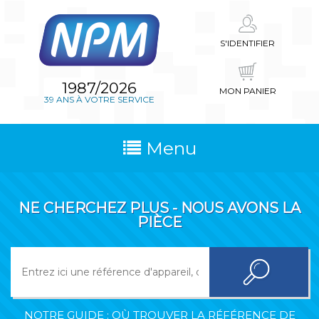
S'IDENTIFIER
1987/2026
MON PANIER
39 ANS À VOTRE SERVICE
Menu
NE CHERCHEZ PLUS - NOUS AVONS LA
PIÈCE
NOTRE GUIDE : OÙ TROUVER LA RÉFÉRENCE DE