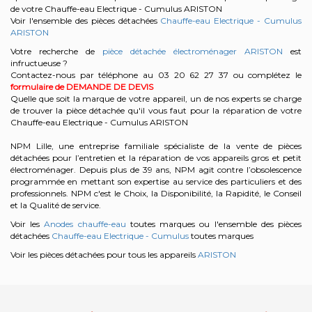
de votre Chauffe-eau Electrique - Cumulus ARISTON
Voir l'ensemble des pièces détachées
Chauffe-eau Electrique - Cumulus
ARISTON
Votre recherche de
pièce détachée électroménager ARISTON
est
infructueuse ?
Contactez-nous par téléphone au 03 20 62 27 37
ou complétez le
formulaire de DEMANDE DE DEVIS
Quelle que soit la marque de votre appareil, un de nos experts se charge
de trouver la pièce détachée qu'il vous faut pour la réparation de votre
Chauffe-eau Electrique - Cumulus ARISTON
NPM Lille, une entreprise familiale spécialiste de la vente de pièces
détachées pour l’entretien et la réparation de vos appareils gros et petit
électroménager. Depuis plus de 39 ans, NPM agit contre l’obsolescence
programmée en mettant son expertise au service des particuliers et des
professionnels. NPM c'est le Choix, la Disponibilité, la Rapidité, le Conseil
et la Qualité de service.
Voir les
Anodes chauffe-eau
toutes marques ou l'ensemble des pièces
détachées
Chauffe-eau Electrique - Cumulus
toutes marques
Voir les pièces détachées pour tous les appareils
ARISTON