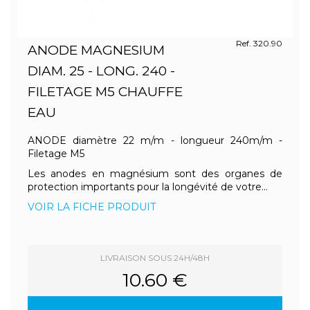
Ref. 320.90
ANODE MAGNESIUM
DIAM. 25 - LONG. 240 -
FILETAGE M5 CHAUFFE
EAU
ANODE diamètre 22 m/m - longueur 240m/m -
Filetage M5
Les anodes en magnésium sont des organes de
protection importants pour la longévité de votre...
VOIR LA FICHE PRODUIT
LIVRAISON SOUS 24H/48H
10.60 €