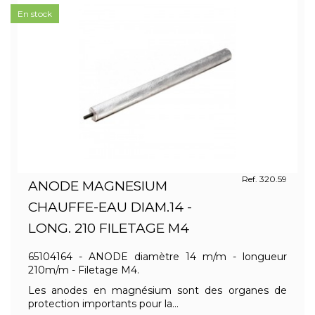
En stock
Ref. 320.59
ANODE MAGNESIUM
CHAUFFE-EAU DIAM.14 -
LONG. 210 FILETAGE M4
65104164 - ANODE diamètre 14 m/m - longueur
210m/m - Filetage M4.
Les anodes en magnésium sont des organes de
protection importants pour la...