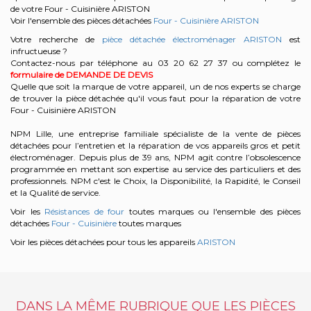
de votre Four - Cuisinière ARISTON
Voir l'ensemble des pièces détachées
Four - Cuisinière ARISTON
Votre recherche de
pièce détachée électroménager ARISTON
est
infructueuse ?
Contactez-nous par téléphone au 03 20 62 27 37
ou complétez le
formulaire de DEMANDE DE DEVIS
Quelle que soit la marque de votre appareil, un de nos experts se charge
de trouver la pièce détachée qu'il vous faut pour la réparation de votre
Four - Cuisinière ARISTON
NPM Lille, une entreprise familiale spécialiste de la vente de pièces
détachées pour l’entretien et la réparation de vos appareils gros et petit
électroménager. Depuis plus de 39 ans, NPM agit contre l’obsolescence
programmée en mettant son expertise au service des particuliers et des
professionnels. NPM c'est le Choix, la Disponibilité, la Rapidité, le Conseil
et la Qualité de service.
Voir les
Résistances de four
toutes marques ou l'ensemble des pièces
détachées
Four - Cuisinière
toutes marques
Voir les pièces détachées pour tous les appareils
ARISTON
DANS LA MÊME RUBRIQUE QUE LES PIÈCES