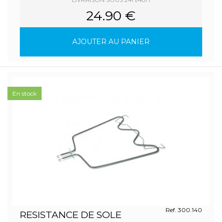
24.90 €
AJOUTER AU PANIER
En stock
Ref. 300.140
RESISTANCE DE SOLE