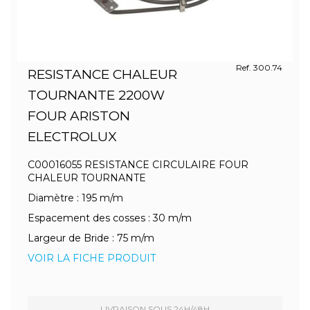
Ref. 300.74
RESISTANCE CHALEUR
TOURNANTE 2200W
FOUR ARISTON
ELECTROLUX
C00016055 RESISTANCE CIRCULAIRE FOUR
CHALEUR TOURNANTE
Diamètre : 195 m/m
Espacement des cosses : 30 m/m
Largeur de Bride : 75 m/m
VOIR LA FICHE PRODUIT
LIVRAISON SOUS 24H/48H