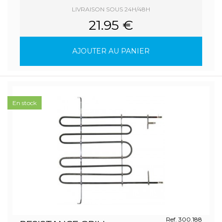
LIVRAISON SOUS 24H/48H
21.95 €
AJOUTER AU PANIER
En stock
Ref. 300.188