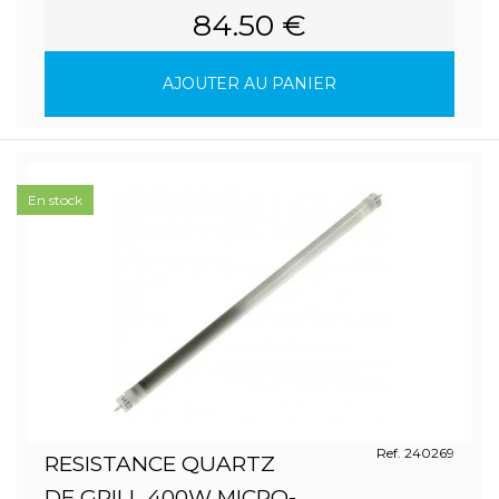
84.50 €
AJOUTER AU PANIER
En stock
Ref. 240269
RESISTANCE QUARTZ
DE GRILL 400W MICRO-