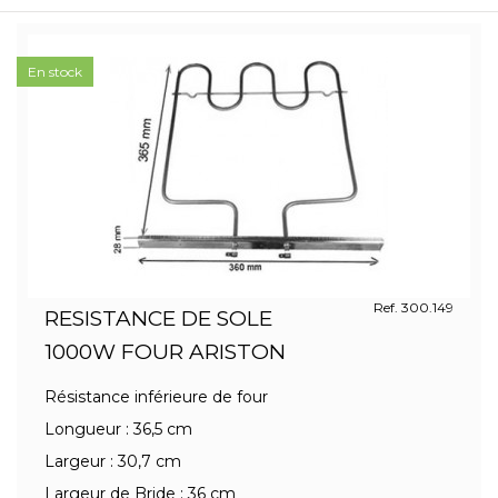
En stock
Ref. 300.149
RESISTANCE DE SOLE
1000W FOUR ARISTON
Résistance inférieure de four
Longueur : 36,5 cm
Largeur : 30,7 cm
Largeur de Bride : 36 cm