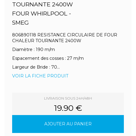
TOURNANTE 2400W
FOUR WHIRLPOOL -
SMEG
806890118 RESISTANCE CIRCULAIRE DE FOUR
CHALEUR TOURNANTE 2400W
Diamètre : 190 m/m
Espacement des cosses : 27 m/m
Largeur de Bride : 70...
VOIR LA FICHE PRODUIT
LIVRAISON SOUS 24H/48H
19.90 €
AJOUTER AU PANIER