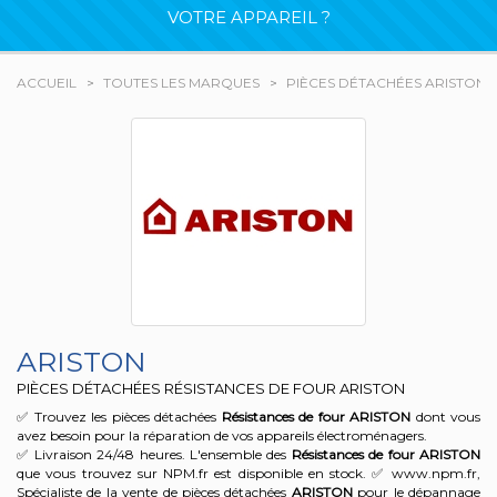
VOTRE APPAREIL ?
ACCUEIL
TOUTES LES MARQUES
PIÈCES DÉTACHÉES ARISTON
ARISTON
PIÈCES DÉTACHÉES RÉSISTANCES DE FOUR ARISTON
✅ Trouvez les pièces détachées
Résistances de four
ARISTON
dont vous
avez besoin pour la réparation de vos appareils électroménagers.
✅ Livraison 24/48 heures. L'ensemble des
Résistances de four
ARISTON
que vous trouvez sur NPM.fr est disponible en stock. ✅ www.npm.fr,
Spécialiste de la vente de pièces détachées
ARISTON
pour le dépannage