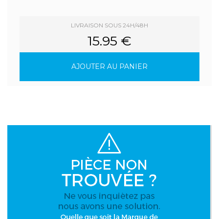
LIVRAISON SOUS 24H/48H
15.95 €
AJOUTER AU PANIER