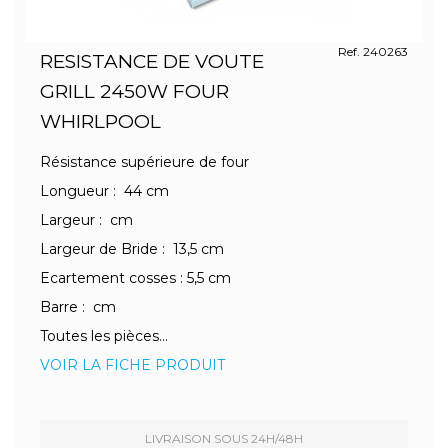
Ref. 240263
RESISTANCE DE VOUTE
GRILL 2450W FOUR
WHIRLPOOL
Résistance supérieure de four
Longueur : 44 cm
Largeur : cm
Largeur de Bride : 13,5 cm
Ecartement cosses : 5,5 cm
Barre : cm
Toutes les pièces...
VOIR LA FICHE PRODUIT
LIVRAISON SOUS 24H/48H