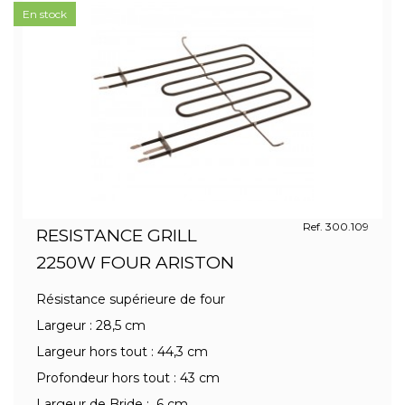
En stock
Ref. 300.109
RESISTANCE GRILL
2250W FOUR ARISTON
Résistance supérieure de four
Largeur : 28,5 cm
Largeur hors tout : 44,3 cm
Profondeur hors tout : 43 cm
Largeur de Bride : 6 cm ...