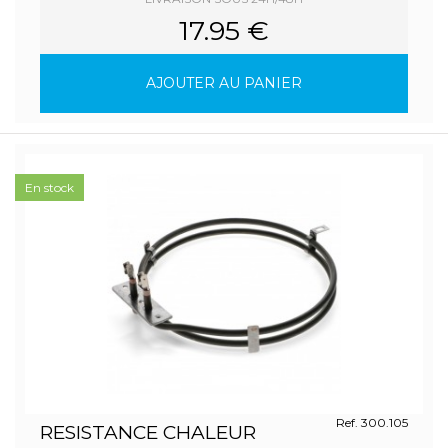
17.95 €
AJOUTER AU PANIER
En stock
Ref. 300.105
RESISTANCE CHALEUR