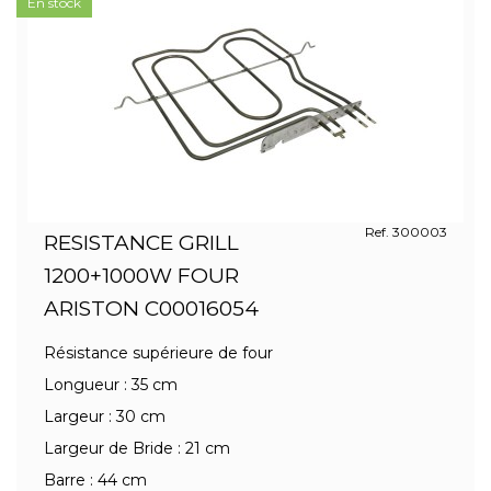
En stock
Ref. 300003
RESISTANCE GRILL
1200+1000W FOUR
ARISTON C00016054
Résistance supérieure de four
Longueur : 35 cm
Largeur : 30 cm
Largeur de Bride : 21 cm
Barre : 44 cm