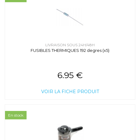
LIVRAISON SOUS 24H/48H
FUSIBLES THERMIQUES 192 degres (x5)
6.95 €
VOIR LA FICHE PRODUIT
En stock