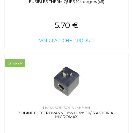
FUSIBLES THERMIQUES 144 degres (x5)
5.70 €
VOIR LA FICHE PRODUIT
En stock
LIVRAISON SOUS 24H/48H
BOBINE ELECTROVANNE 6W Diam. 10/13 ASTORIA -
MICROMAX