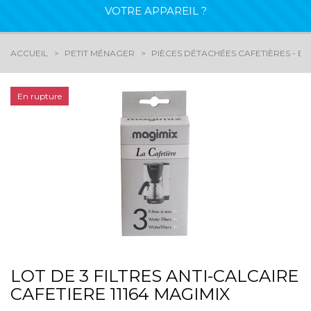
VOTRE APPAREIL ?
ACCUEIL
PETIT MÉNAGER
PIÈCES DÉTACHÉES CAFETIÈRES - EX
En rupture
LOT DE 3 FILTRES ANTI-CALCAIRE
CAFETIERE 11164 MAGIMIX