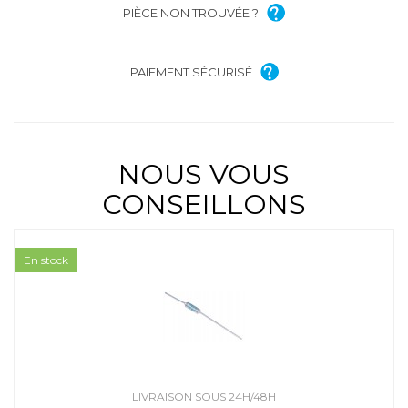
PIÈCE NON TROUVÉE ?
PAIEMENT SÉCURISÉ
NOUS VOUS
CONSEILLONS
En stock
LIVRAISON SOUS 24H/48H