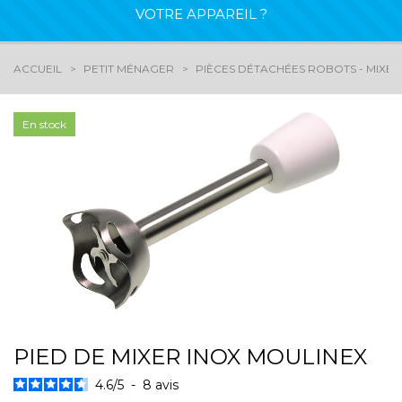
VOTRE APPAREIL ?
ACCUEIL
PETIT MÉNAGER
PIÈCES DÉTACHÉES ROBOTS - MIXEU
En stock
PIED DE MIXER INOX MOULINEX
4.6
/
5
-
8
avis