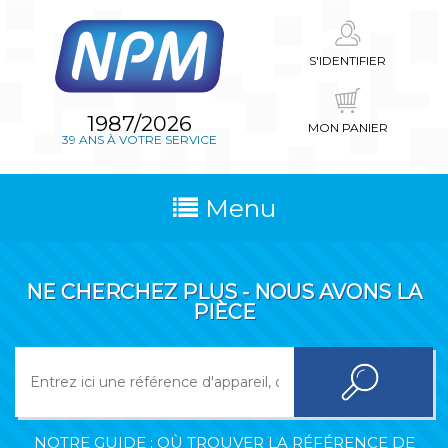
S'IDENTIFIER
1987/2026
MON PANIER
39 ANS À VOTRE SERVICE
Menu
NE CHERCHEZ PLUS - NOUS AVONS LA
PIÈCE
NOTRE GUIDE : OÙ TROUVER LA RÉFÉRENCE DE