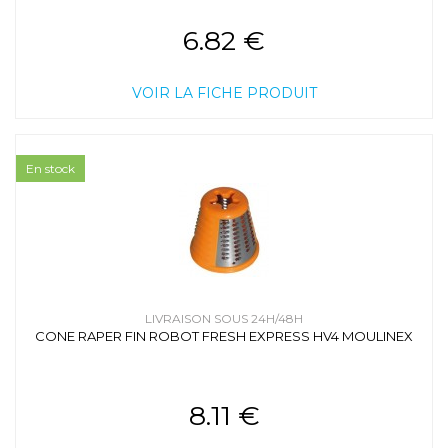
6.82 €
VOIR LA FICHE PRODUIT
En stock
LIVRAISON SOUS 24H/48H
CONE RAPER FIN ROBOT FRESH EXPRESS HV4 MOULINEX
8.11 €