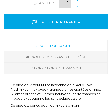
QUANTITÉ:
-
AJOUTER AU PANIER
DESCRIPTION COMPLÈTE
APPAREILS EMPLOYANT CETTE PIÈCE
INFORMATIONS DE LIVRAISON
Ce pied de Mixeur utilise la technologie 'ActivFlow'.
Pied mixeur inox avec 4 grandes lames crantées en inox
: 2 lames droites et 2 lames incurvées : performances de
mixage exceptionnelles, sans éclaboussure.
Ce pied est conçu pour les mixeurs à main :