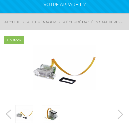
VOTRE APPAREIL ?
ACCUEIL
PETIT MÉNAGER
PIÈCES DÉTACHÉES CAFETIÈRES - EX
En stock