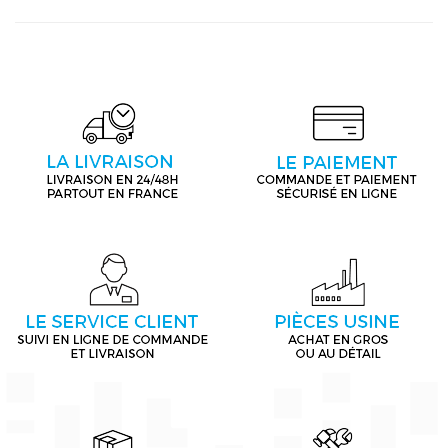
TAS4013
/ TAS4013/01
Cafetière - Expresso / BOSCH - SIEMENS /
TAS4013/11
/ TAS4013/11
Cafetière - Expresso / BOSCH - SIEMENS /
TAS4013/13
/ TAS4013/13
Cafetière - Expresso / BOSCH - SIEMENS /
TAS4013AT1
/ TAS4013AT1/03
Cafetière - Expresso / BOSCH - SIEMENS /
TAS4013AT1
/ TAS4013AT1/09
Cafetière - Expresso / BOSCH - SIEMENS /
TAS4013AT1
/ TAS4013AT1/01
Cafetière - Expresso / BOSCH - SIEMENS /
TAS4013AT1
/ TAS4013AT1/07
Cafetière - Expresso / BOSCH - SIEMENS /
TAS4013AT1
/ TAS4013AT1/05
Cafetière - Expresso / BOSCH - SIEMENS /
TAS4013AT1/11
/ TAS4013AT1/11
Cafetière - Expresso / BOSCH - SIEMENS /
TAS4013AT1/13
/ TAS4013AT1/13
Cafetière - Expresso / BOSCH - SIEMENS /
TAS4013CH
/ TAS4013CH/03
Cafetière - Expresso / BOSCH - SIEMENS /
TAS4013CH
/ TAS4013CH/05
Cafetière - Expresso / BOSCH - SIEMENS /
TAS4013CH
/ TAS4013CH/09