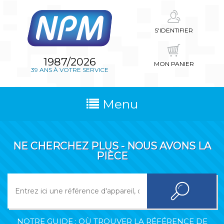
S'IDENTIFIER
1987/2026
MON PANIER
39 ANS À VOTRE SERVICE
Menu
NE CHERCHEZ PLUS - NOUS AVONS LA
PIÈCE
NOTRE GUIDE : OÙ TROUVER LA RÉFÉRENCE DE