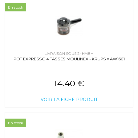
TAS4012AT1
/ TAS4012AT1/01
Cafetière - Expresso / BOSCH - SIEMENS /
En stock
TAS4012AT1
/ TAS4012AT1/03
Cafetière - Expresso / BOSCH - SIEMENS /
TAS4012AT1
/ TAS4012AT1/07
Cafetière - Expresso / BOSCH - SIEMENS /
TAS4012AT1
/ TAS4012AT1/05
Cafetière - Expresso / BOSCH - SIEMENS /
TAS4012AT1
/ TAS4012AT1/09
Cafetière - Expresso / BOSCH - SIEMENS /
LIVRAISON SOUS 24H/48H
TAS4012AT1/11
/ TAS4012AT1/11
POT EXPRESSO 4 TASSES MOULINEX - KRUPS = AW1601
Cafetière - Expresso / BOSCH - SIEMENS /
TAS4012AT1/13
/ TAS4012AT1/13
Cafetière - Expresso / BOSCH - SIEMENS /
TAS4012CH
/ TAS4012CH/01
14.40 €
Cafetière - Expresso / BOSCH - SIEMENS /
TAS4012CH
/ TAS4012CH/07
Cafetière - Expresso / BOSCH - SIEMENS /
VOIR LA FICHE PRODUIT
TAS4012CH
/ TAS4012CH/09
Cafetière - Expresso / BOSCH - SIEMENS /
TAS4012CH
/ TAS4012CH/05
Cafetière - Expresso / BOSCH - SIEMENS /
TAS4012CH
/ TAS4012CH/03
En stock
Cafetière - Expresso / BOSCH - SIEMENS /
TAS4012CH/11
/ TAS4012CH/11