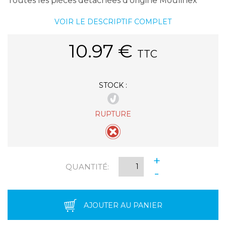
Toutes les pièces détachées d'origine Moulinex
VOIR LE DESCRIPTIF COMPLET
10.97
€
TTC
STOCK :
RUPTURE
+
QUANTITÉ:
-
AJOUTER AU PANIER