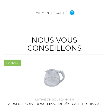
PAIEMENT SÉCURISÉ
NOUS VOUS
CONSEILLONS
En stock
LIVRAISON SOUS 24H/48H
VERSEUSE GRISE BOSCH TKA2801 10/15T CAFETIERE TKA1401