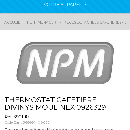
VOTRE APPAREIL ?
ACCUEIL
PETIT MÉNAGER
PIÈCES DÉTACHÉES CAFETIÈRES - EX
THERMOSTAT CAFETIERE
DIVINYS MOULINEX 0926329
Ref.
390190
Code Ean : 3666644000331