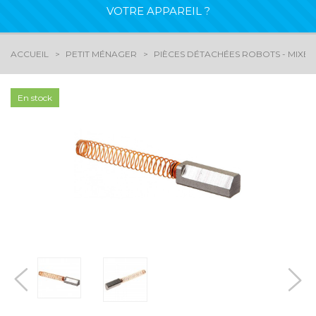
VOTRE APPAREIL ?
ACCUEIL
PETIT MÉNAGER
PIÈCES DÉTACHÉES ROBOTS - MIXEU
En stock