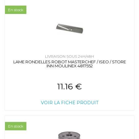
En stock
LIVRAISON SOUS 24H/48H
LAME RONDELLES ROBOT MASTERCHEF / ISEO / STORE
INN MOULINEX 4817552
11.16 €
VOIR LA FICHE PRODUIT
En stock