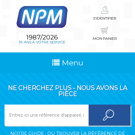
S'IDENTIFIER
1987/2026
MON PANIER
39 ANS À VOTRE SERVICE
Menu
NE CHERCHEZ PLUS - NOUS AVONS LA
PIÈCE
NOTRE GUIDE : OÙ TROUVER LA RÉFÉRENCE DE