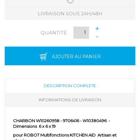
LIVRAISON SOUS 24H/48H
+
QUANTITÉ:
-
AJOUTER AU PANIER
DESCRIPTION COMPLÈTE
INFORMATIONS DE LIVRAISON
CHARBON W10260958 - 9706416 - W10380496 -
Dimensions 6 x 6 x 19
pour ROBOT Multifonctions KITCHEN AID Artisan et