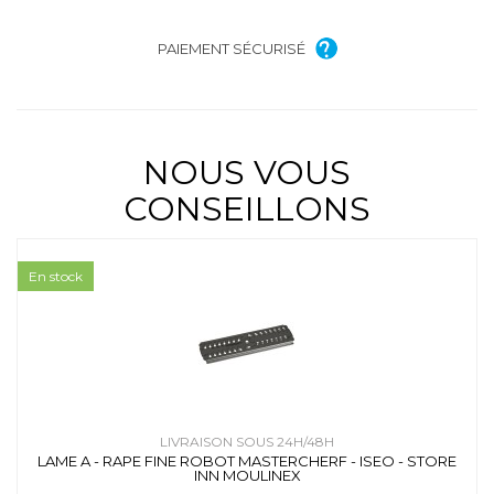
PAIEMENT SÉCURISÉ
NOUS VOUS
CONSEILLONS
En stock
LIVRAISON SOUS 24H/48H
LAME A - RAPE FINE ROBOT MASTERCHERF - ISEO - STORE
INN MOULINEX