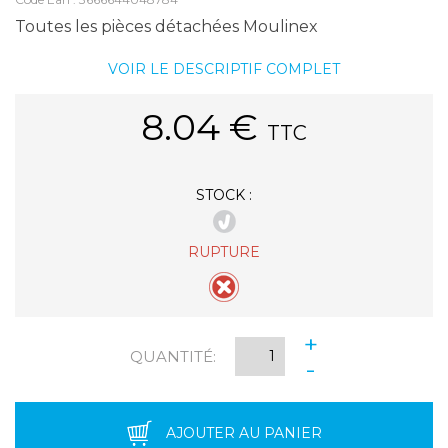
Toutes les pièces détachées Moulinex
VOIR LE DESCRIPTIF COMPLET
8.04
€
TTC
STOCK :
RUPTURE
+
QUANTITÉ:
-
AJOUTER AU PANIER