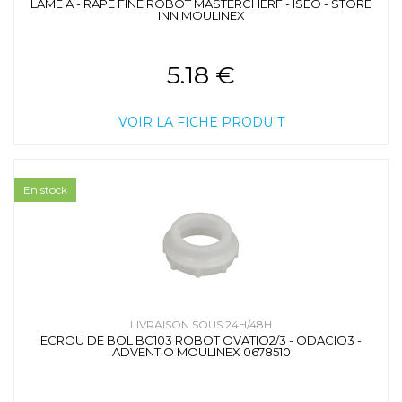
LAME A - RAPE FINE ROBOT MASTERCHERF - ISEO - STORE
INN MOULINEX
5.18 €
VOIR LA FICHE PRODUIT
En stock
LIVRAISON SOUS 24H/48H
ECROU DE BOL BC103 ROBOT OVATIO2/3 - ODACIO3 -
ADVENTIO MOULINEX 0678510