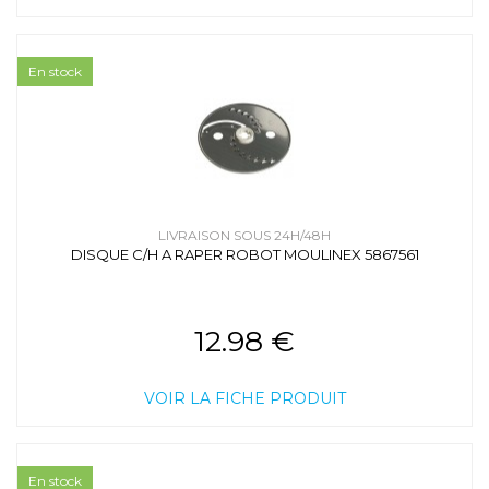
En stock
LIVRAISON SOUS 24H/48H
DISQUE C/H A RAPER ROBOT MOULINEX 5867561
12.98 €
VOIR LA FICHE PRODUIT
En stock