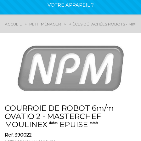
VOTRE APPAREIL ?
ACCUEIL
PETIT MÉNAGER
PIÈCES DÉTACHÉES ROBOTS - MIXEU
COURROIE DE ROBOT 6m/m
OVATIO 2 - MASTERCHEF
MOULINEX *** EPUISE ***
Ref.
390022
Code Ean : 3666644048784