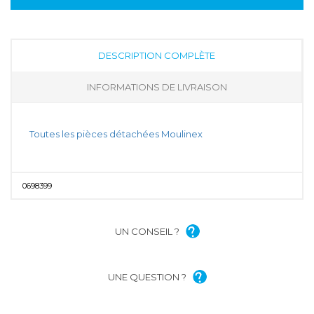
DESCRIPTION COMPLÈTE
INFORMATIONS DE LIVRAISON
Toutes les pièces détachées Moulinex
0698399
UN CONSEIL ?
UNE QUESTION ?