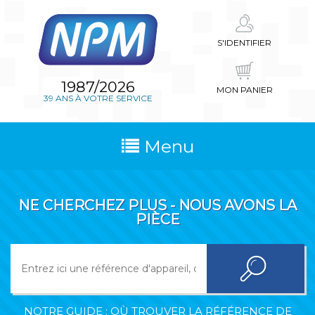
S'IDENTIFIER
1987/2026
MON PANIER
39 ANS À VOTRE SERVICE
Menu
NE CHERCHEZ PLUS - NOUS AVONS LA
PIÈCE
NOTRE GUIDE : OÙ TROUVER LA RÉFÉRENCE DE