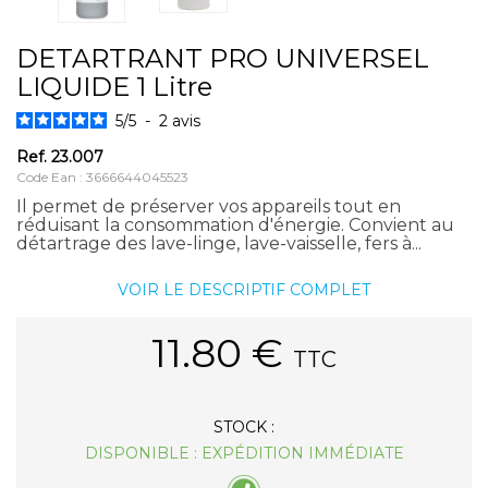
DETARTRANT PRO UNIVERSEL
LIQUIDE 1 Litre
5
/
5
-
2
avis
Ref.
23.007
Code Ean : 3666644045523
Il permet de préserver vos appareils tout en
réduisant la consommation d'énergie. Convient au
détartrage des lave-linge, lave-vaisselle, fers à...
VOIR LE DESCRIPTIF COMPLET
11.80
€
TTC
STOCK :
DISPONIBLE : EXPÉDITION IMMÉDIATE