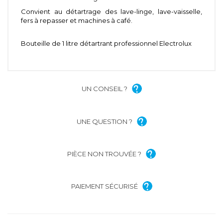
Convient au détartrage des lave-linge, lave-vaisselle,
fers à repasser et machines à café.
Bouteille de 1 litre détartrant professionnel Electrolux
UN CONSEIL ?
UNE QUESTION ?
PIÈCE NON TROUVÉE ?
PAIEMENT SÉCURISÉ