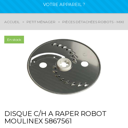
VOTRE APPAREIL ?
ACCUEIL
PETIT MÉNAGER
PIÈCES DÉTACHÉES ROBOTS - MIXEU
En stock
DISQUE C/H A RAPER ROBOT
MOULINEX 5867561