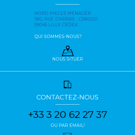
NORD PIECES MENAGER
180, RUE D'ARRAS - CS80021
59045 LILLE CEDEX
QUI SOMMES-NOUS?
NOUS SITUER
CONTACTEZ-NOUS
+33 3 20 62 27 37
OU PAR EMAIL!