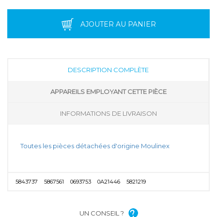
AJOUTER AU PANIER
DESCRIPTION COMPLÈTE
APPAREILS EMPLOYANT CETTE PIÈCE
INFORMATIONS DE LIVRAISON
Toutes les pièces détachées d'origine Moulinex
5843737
5867561
0693753
0A21446
5821219
UN CONSEIL ?