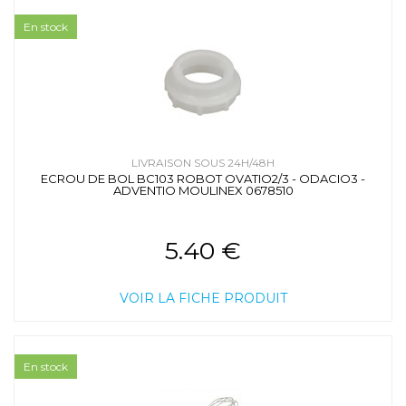
En stock
LIVRAISON SOUS 24H/48H
ECROU DE BOL BC103 ROBOT OVATIO2/3 - ODACIO3 -
ADVENTIO MOULINEX 0678510
5.40 €
VOIR LA FICHE PRODUIT
En stock