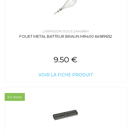
LIVRAISON SOUS 24H/48H
FOUET METAL BATTEUR BRAUN MR400 64189652
9.50 €
VOIR LA FICHE PRODUIT
En stock