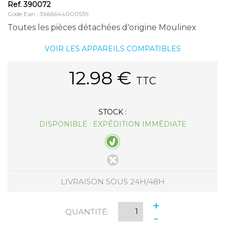
Ref.
390072
Code Ean : 3666644000539
Toutes les pièces détachées d'origine Moulinex
VOIR LES APPAREILS COMPATIBLES
12.98
€
TTC
STOCK :
DISPONIBLE : EXPÉDITION IMMÉDIATE
LIVRAISON SOUS 24H/48H
+
QUANTITÉ:
-