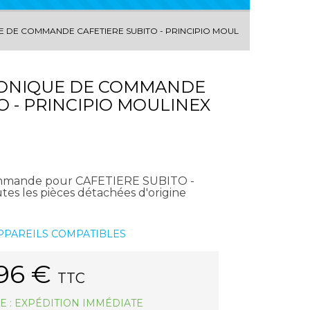
 DE COMMANDE CAFETIERE SUBITO - PRINCIPIO MOULINEX
ONIQUE DE COMMANDE
O - PRINCIPIO MOULINEX
ommande pour CAFETIERE SUBITO -
 les pièces détachées d'origine
APPAREILS COMPATIBLES
.96
€
TTC
E : EXPÉDITION IMMÉDIATE