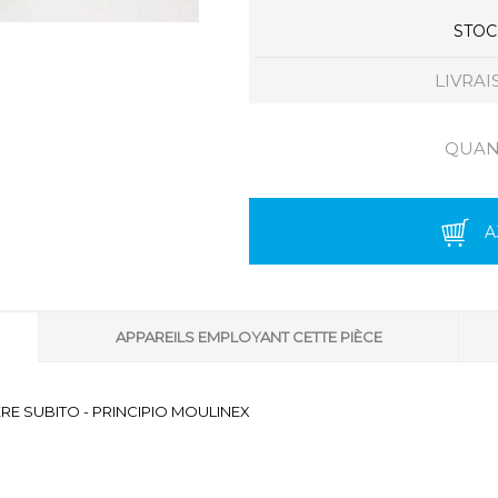
STOCK
LIVRAI
QUANT
A
APPAREILS EMPLOYANT CETTE PIÈCE
ERE SUBITO - PRINCIPIO MOULINEX