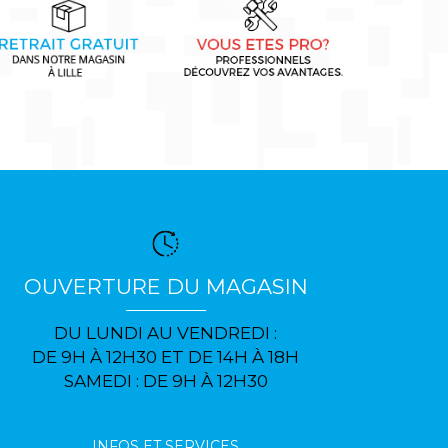
OUVERTURE DU MAGASIN
DU LUNDI AU VENDREDI :
DE 9H À 12H30 ET DE 14H À 18H
SAMEDI : DE 9H À 12H30
INFOS ET SERVICES