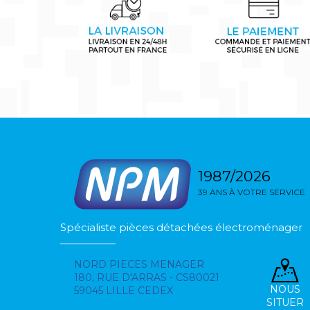
1987/2026
39 ANS À VOTRE SERVICE
Spécialiste pièces détachées électroménager
NORD PIECES MENAGER
180, RUE D'ARRAS - CS80021
NOUS
59045 LILLE CEDEX
SITUER