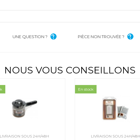
UNE QUESTION ?
PIÈCE NON TROUVÉE ?
NOUS VOUS CONSEILLONS
ck
En stock
LIVRAISON SOUS 24H/48H
LIVRAISON SOUS 24H/48