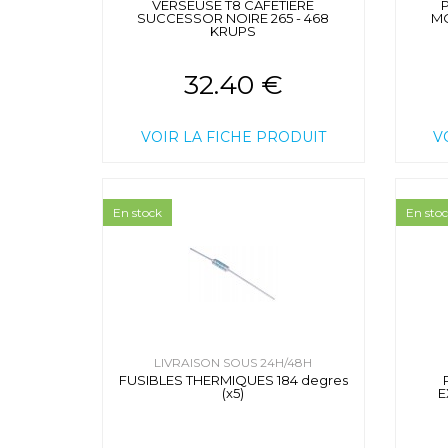
VERSEUSE T8 CAFETIERE
SUCCESSOR NOIRE 265 - 468
MO
KRUPS
32.40 €
VOIR LA FICHE PRODUIT
V
En stock
En sto
LIVRAISON SOUS 24H/48H
FUSIBLES THERMIQUES 184 degres
(x5)
E