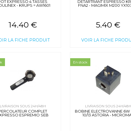
POT EXPRESSO 4 TASSES
DETARTRANT ESPRESSO K
ULINEX - KRUPS = AW1601
FNA2 - MAGIMIX M200 YX10
14.40 €
5.40 €
OIR LA FICHE PRODUIT
VOIR LA FICHE PRODU
ck
En stock
LIVRAISON SOUS 24H/48H
LIVRAISON SOUS 24H/48
PERCOLATEUR COMPLET
BOBINE ELECTROVANNE 6W 
XPRESSO ESPREMIO SEB
10/13 ASTORIA - MICROM