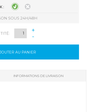
 :
SON SOUS 24H/48H
+
ITÉ:
-
JOUTER AU PANIER
INFORMATIONS DE LIVRAISON