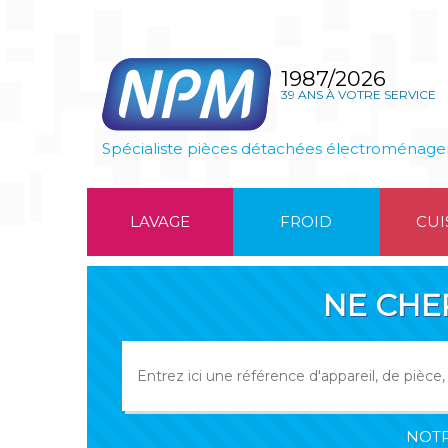
1987/2026
39 ANS À VOTRE SERVICE
Spécialiste pièces détachées électroménage
LAVAGE
FROID
CUI
NE CHE
NOTR