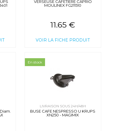
RUPS
VERSEUSE CAFETIERE CAPRIO
3401
MOULINEX FG211510
11.65 €
IT
VOIR LA FICHE PRODUIT
En stock
H
LIVRAISON SOUS 24H/48H
Diam.
BUSE CAFE NESPRESSO U KRUPS
AX
XN250 - MAGIMIX