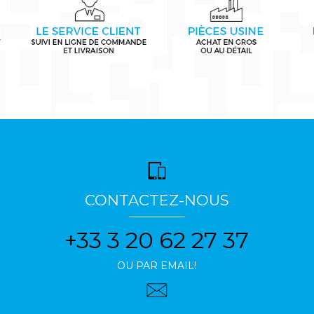
CONTACTEZ-NOUS
+33 3 20 62 27 37
OU PAR EMAIL!