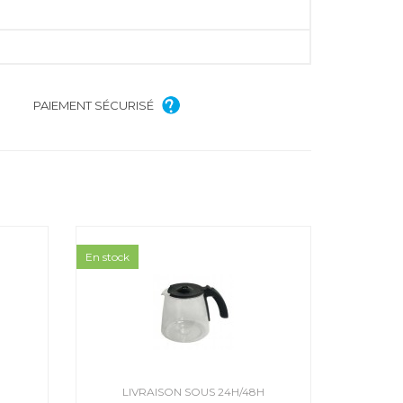
PAIEMENT SÉCURISÉ
En stock
H
LIVRAISON SOUS 24H/48H