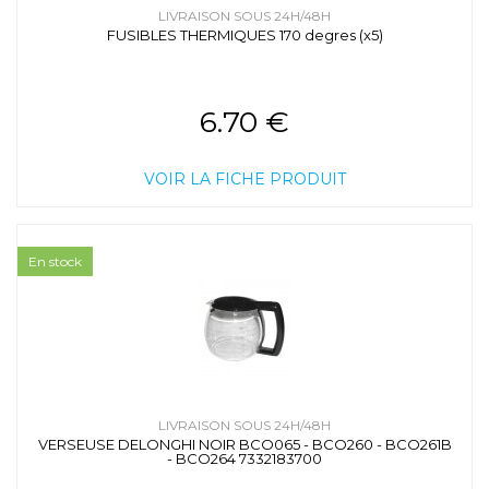
LIVRAISON SOUS 24H/48H
FUSIBLES THERMIQUES 170 degres (x5)
6.70 €
VOIR LA FICHE PRODUIT
En stock
LIVRAISON SOUS 24H/48H
VERSEUSE DELONGHI NOIR BCO065 - BCO260 - BCO261B
- BCO264 7332183700