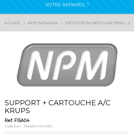
VOTRE APPAREIL ?
ACCUEIL
PETIT MÉNAGER
PIÈCES DÉTACHÉES CAFETIÈRES - EX
SUPPORT + CARTOUCHE A/C
KRUPS
Ref.
F15A04
Code Ean : 3666644004599