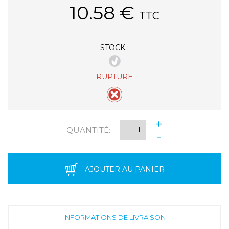
10.58
€
TTC
STOCK :
RUPTURE
+
QUANTITÉ:
-
AJOUTER AU PANIER
INFORMATIONS DE LIVRAISON