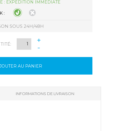
E : EXPÉDITION IMMÉDIATE
 :
SON SOUS 24H/48H
+
ITÉ:
-
JOUTER AU PANIER
INFORMATIONS DE LIVRAISON