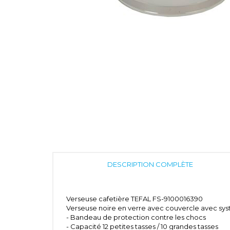
DESCRIPTION COMPLÈTE
Verseuse cafetière TEFAL FS-9100016390
Verseuse noire en verre avec couvercle avec sys
- Bandeau de protection contre les chocs
- Capacité 12 petites tasses / 10 grandes tasses