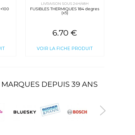
H
LIVRAISON SOUS 24H/48H
+100
FUSIBLES THERMIQUES 184 degres
(x5)
6.70 €
IT
VOIR LA FICHE PRODUIT
 MARQUES DEPUIS 39 ANS