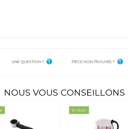
UNE QUESTION ?
PIÈCE NON TROUVÉE ?
NOUS VOUS CONSEILLONS
ck
En stock