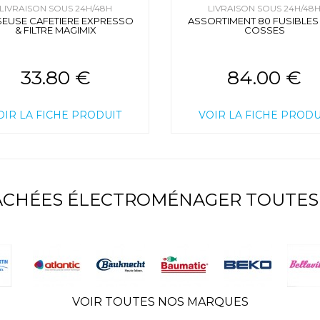
LIVRAISON SOUS 24H/48H
LIVRAISON SOUS 24H/48
SEUSE CAFETIERE EXPRESSO
ASSORTIMENT 80 FUSIBLES 
& FILTRE MAGIMIX
COSSES
33.80 €
84.00 €
OIR LA FICHE PRODUIT
VOIR LA FICHE PRODU
TACHÉES ÉLECTROMÉNAGER TOUTES
VOIR TOUTES NOS MARQUES