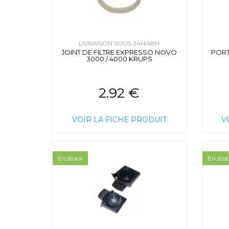
LIVRAISON SOUS 24H/48H
JOINT DE FILTRE EXPRESSO NOVO
PORT
3000 / 4000 KRUPS
2.92 €
VOIR LA FICHE PRODUIT
V
En stock
En sto