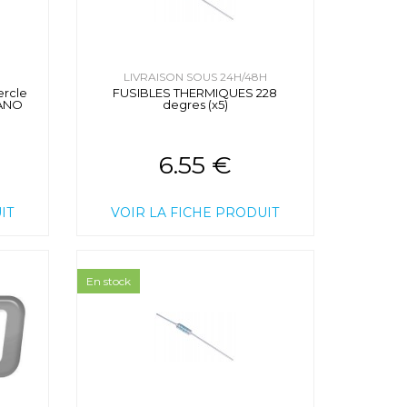
H
LIVRAISON SOUS 24H/48H
ercle
FUSIBLES THERMIQUES 228
LANO
degres (x5)
6.55 €
IT
VOIR LA FICHE PRODUIT
En stock