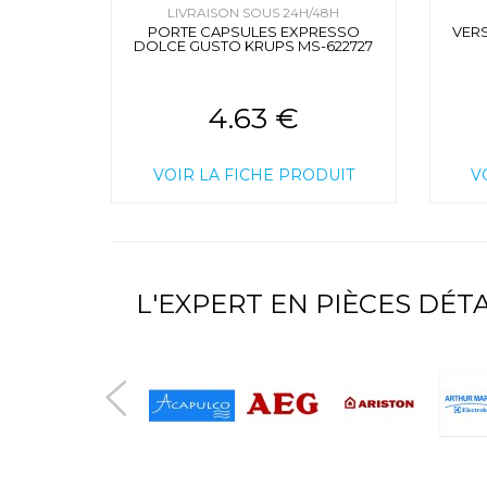
LIVRAISON SOUS 24H/48H
PORTE CAPSULES EXPRESSO
VER
DOLCE GUSTO KRUPS MS-622727
4.63 €
VOIR LA FICHE PRODUIT
V
L'EXPERT EN PIÈCES DÉ