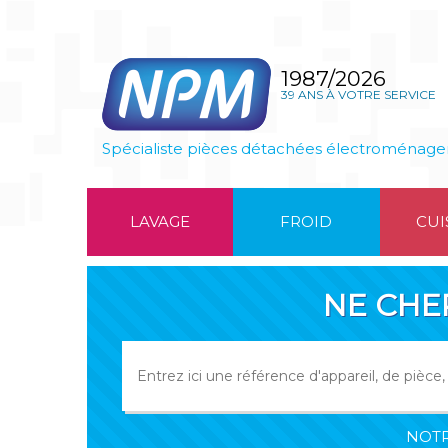
1987/2026
39 ANS À VOTRE SERVICE
Spécialiste pièces détachées électroménage
LAVAGE
FROID
CUI
NE CHE
NOTR