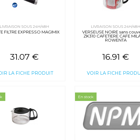
LIVRAISON SOUS 24H/48H
LIVRAISON SOUS 24H/48
E FILTRE EXPRESSO MAGIMIX
VERSEUSE NOIRE sans couv
ZK310 CAFETIERE CAFE MI
ROWENTA
31.07 €
16.91 €
OIR LA FICHE PRODUIT
VOIR LA FICHE PRODU
ck
En stock