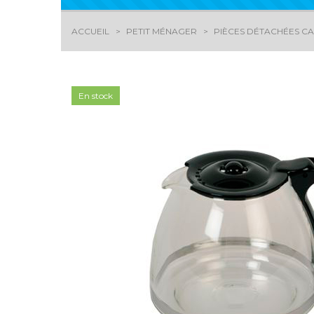
ACCUEIL
PETIT MÉNAGER
PIÈCES DÉTACHÉES CAF
En stock