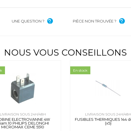
UNE QUESTION ?
PIÈCE NON TROUVÉE ?
NOUS VOUS CONSEILLONS
ck
En stock
LIVRAISON SOUS 24H/48H
LIVRAISON SOUS 24H/48
OBINE ELECTROVANNE 4W
FUSIBLES THERMIQUES 144 d
iam.10 PHILIPS DELONGHI
(x5)
MICROMAX CEME 5510