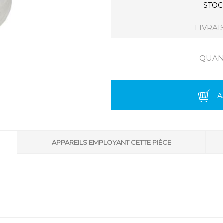
STOCK
LIVRAI
QUANT
A
APPAREILS EMPLOYANT CETTE PIÈCE