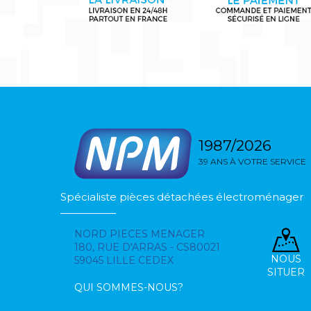
1987/2026
39 ANS À VOTRE SERVICE
Spécialiste pièces détachées électroménager
NORD PIECES MENAGER
180, RUE D'ARRAS - CS80021
NOUS
59045 LILLE CEDEX
SITUER
QUI SOMMES-NOUS?