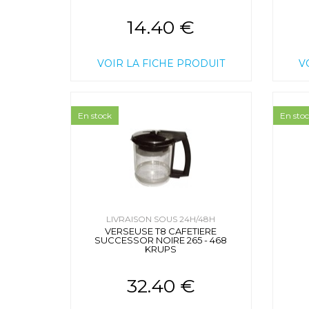
14.40 €
VOIR LA FICHE PRODUIT
V
En stock
En sto
LIVRAISON SOUS 24H/48H
VERSEUSE T8 CAFETIERE
SUCCESSOR NOIRE 265 - 468
KRUPS
32.40 €