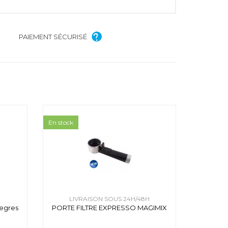
PAIEMENT SÉCURISÉ
En stock
H
LIVRAISON SOUS 24H/48H
egres
PORTE FILTRE EXPRESSO MAGIMIX