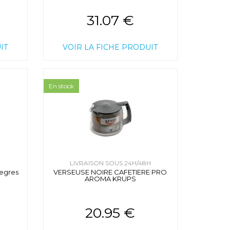
31.07 €
IT
VOIR LA FICHE PRODUIT
En stock
H
LIVRAISON SOUS 24H/48H
egres
VERSEUSE NOIRE CAFETIERE PRO
AROMA KRUPS
20.95 €