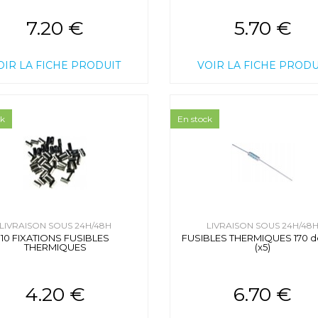
7.20 €
5.70 €
OIR LA FICHE PRODUIT
VOIR LA FICHE PRODU
ck
En stock
LIVRAISON SOUS 24H/48H
LIVRAISON SOUS 24H/48
10 FIXATIONS FUSIBLES
FUSIBLES THERMIQUES 170 d
THERMIQUES
(x5)
4.20 €
6.70 €