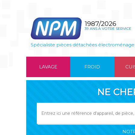
1987/2026
39 ANS À VOTRE SERVICE
Spécialiste pièces détachées électroménage
LAVAGE
FROID
CUI
NE CHE
NOTR