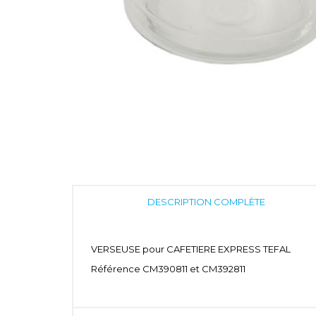
DESCRIPTION COMPLÈTE
VERSEUSE pour CAFETIERE EXPRESS TEFAL
Référence CM390811 et CM392811