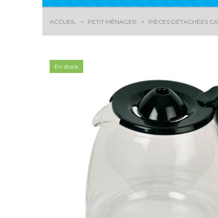
ACCUEIL
PETIT MÉNAGER
PIÈCES DÉTACHÉES CAF
En stock