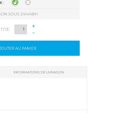
 :
SON SOUS 24H/48H
+
ITÉ:
-
JOUTER AU PANIER
INFORMATIONS DE LIVRAISON