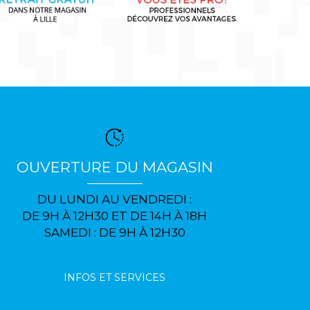
OUVERTURE DU MAGASIN
DU LUNDI AU VENDREDI :
DE 9H À 12H30 ET DE 14H À 18H
SAMEDI : DE 9H À 12H30
INFOS ET SERVICES