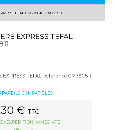
PRESS TEFAL CM390811 - CM392811
ERE EXPRESS TEFAL
811
 EXPRESS TEFAL Référence CM390811
APPAREILS COMPATIBLES
.30
€
TTC
E : EXPÉDITION IMMÉDIATE