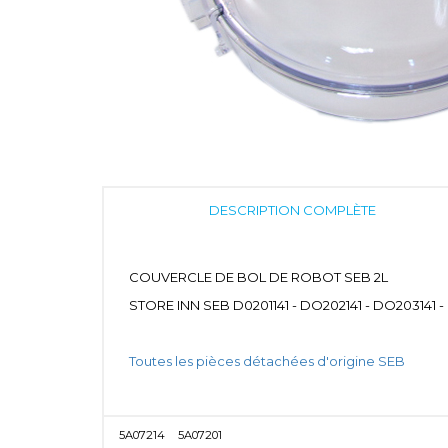
DESCRIPTION COMPLÈTE
COUVERCLE DE BOL DE ROBOT SEB 2L
STORE INN SEB D0201141 - DO202141 - DO203141
Toutes les pièces détachées d'origine SEB
5A07214
5A07201