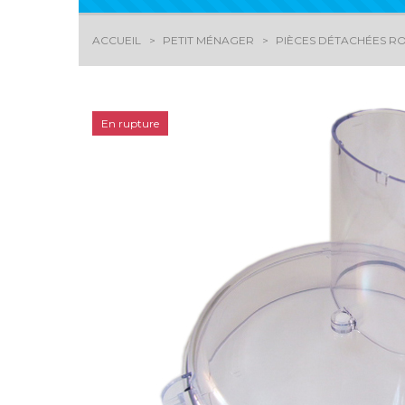
ACCUEIL
PETIT MÉNAGER
PIÈCES DÉTACHÉES RO
En rupture