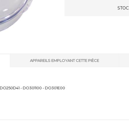
STOCK
APPAREILS EMPLOYANT CETTE PIÈCE
 - DO250D41 - DO301100 - DO301E00