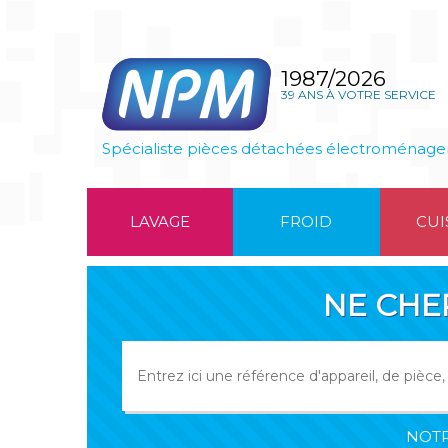
1987/2026
39 ANS À VOTRE SERVICE
Spécialiste pièces détachées électroménage
LAVAGE
FROID
CUI
NE CHE
NOTR