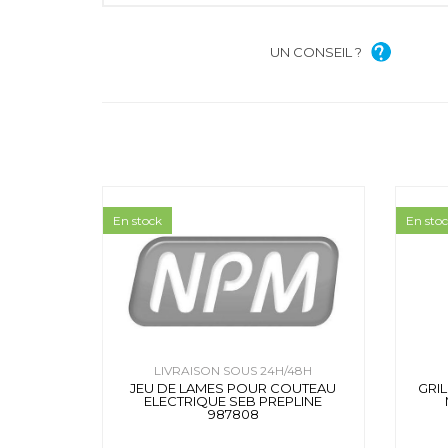
UN CONSEIL ?
En stock
En sto
LIVRAISON SOUS 24H/48H
JEU DE LAMES POUR COUTEAU
GRIL
ELECTRIQUE SEB PREPLINE
987808