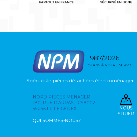
1987/2026
39 ANS À VOTRE SERVICE
Spécialiste pièces détachées électroménager
NORD PIECES MENAGER
180, RUE D'ARRAS - CS80021
NOUS
59045 LILLE CEDEX
SITUER
QUI SOMMES-NOUS?