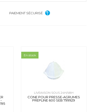
PAIEMENT SÉCURISÉ
En stock
H
LIVRAISON SOUS 24H/48H
ER
CONE POUR PRESSE-AGRUMES
-
PREPLINE 600 SEB 799929
195