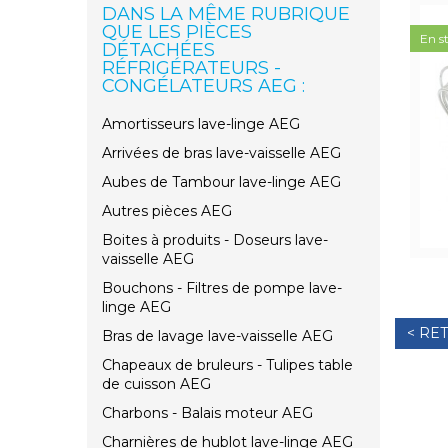
DANS LA MÊME RUBRIQUE
QUE LES PIÈCES
En s
DÉTACHÉES
RÉFRIGÉRATEURS -
CONGÉLATEURS AEG :
Amortisseurs lave-linge AEG
Arrivées de bras lave-vaisselle AEG
Aubes de Tambour lave-linge AEG
Autres pièces AEG
Boites à produits - Doseurs lave-
vaisselle AEG
Bouchons - Filtres de pompe lave-
linge AEG
< RE
Bras de lavage lave-vaisselle AEG
Chapeaux de bruleurs - Tulipes table
de cuisson AEG
Charbons - Balais moteur AEG
Charnières de hublot lave-linge AEG