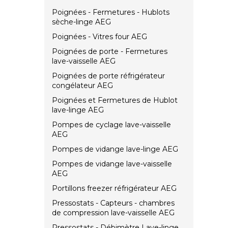
Poignées - Fermetures - Hublots
sèche-linge AEG
Poignées - Vitres four AEG
Poignées de porte - Fermetures
lave-vaisselle AEG
Poignées de porte réfrigérateur
congélateur AEG
Poignées et Fermetures de Hublot
lave-linge AEG
Pompes de cyclage lave-vaisselle
AEG
Pompes de vidange lave-linge AEG
Pompes de vidange lave-vaisselle
AEG
Portillons freezer réfrigérateur AEG
Pressostats - Capteurs - chambres
de compression lave-vaisselle AEG
Pressostats - Débimètre Lave-linge