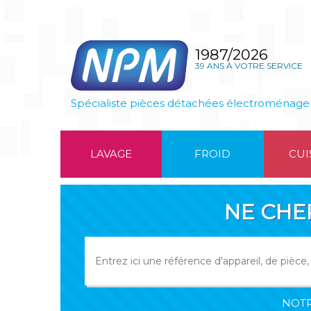
1987/2026
39 ANS À VOTRE SERVICE
Spécialiste pièces détachées électroménage
LAVAGE
FROID
CUI
NE CHE
NOTR