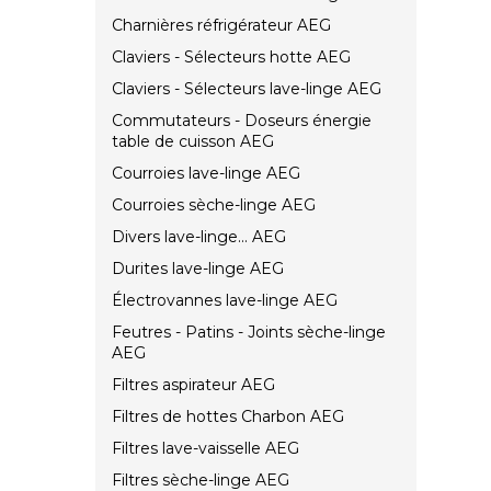
Charnières réfrigérateur AEG
Claviers - Sélecteurs hotte AEG
Claviers - Sélecteurs lave-linge AEG
Commutateurs - Doseurs énergie
table de cuisson AEG
Courroies lave-linge AEG
Courroies sèche-linge AEG
Divers lave-linge... AEG
Durites lave-linge AEG
Électrovannes lave-linge AEG
Feutres - Patins - Joints sèche-linge
AEG
Filtres aspirateur AEG
Filtres de hottes Charbon AEG
Filtres lave-vaisselle AEG
Filtres sèche-linge AEG