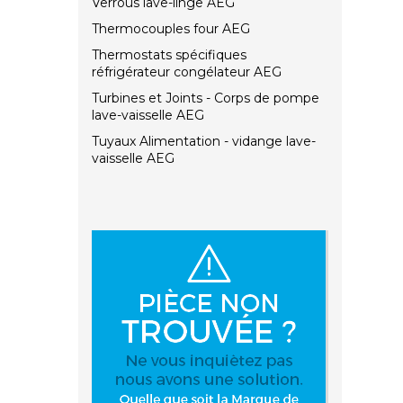
Verrous lave-linge AEG
Thermocouples four AEG
Thermostats spécifiques
réfrigérateur congélateur AEG
Turbines et Joints - Corps de pompe
lave-vaisselle AEG
Tuyaux Alimentation - vidange lave-
vaisselle AEG