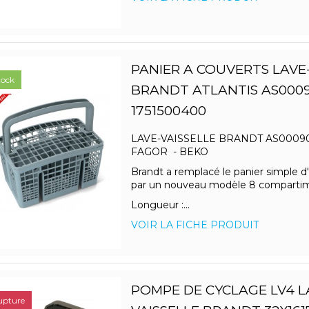
PANIER A COUVERTS LAVE
tock
BRANDT ATLANTIS AS000
1751500400
LAVE-VAISSELLE BRANDT AS00090
FAGOR - BEKO
Brandt a remplacé le panier simple d'
par un nouveau modèle 8 comparti
Longueur :...
VOIR LA FICHE PRODUIT
POMPE DE CYCLAGE LV4 L
upture