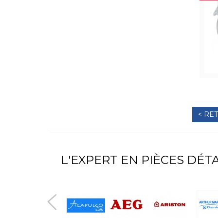
< RE
L'EXPERT EN PIÈCES DÉ