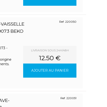
Ref. 220050
-VAISSELLE
9073 BEKO
73 -
LIVRAISON SOUS 24H/48H
12.50 €
origine
ments.
AJOUTER AU PANIER
Ref. 220051
AVE-