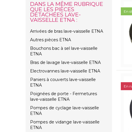
DANS LA MÊME RUBRIQUE
QUE LES PIÈCES
En s
DÉTACHÉES LAVE-
VAISSELLE ETNA :
Arrivées de bras lave-vaisselle ETNA
Autres pièces ETNA
Bouchons bac à sel lave-vaisselle
ETNA
Bras de lavage lave-vaisselle ETNA
Electrovannes lave-vaisselle ETNA
Paniers à couverts lave-vaisselle
ETNA
En r
Poignées de porte - Fermetures
lave-vaisselle ETNA
Pompes de cyclage lave-vaisselle
ETNA
Pompes de vidange lave-vaisselle
ETNA