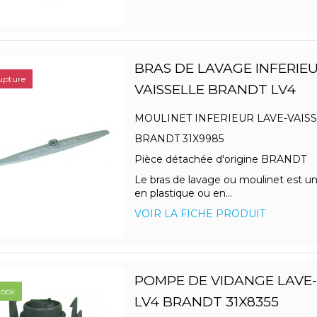
BRAS DE LAVAGE INFERIEU
upture
VAISSELLE BRANDT LV4
MOULINET INFERIEUR LAVE-VAIS
BRANDT 31X9985
Pièce détachée d'origine BRANDT
Le bras de lavage ou moulinet est u
en plastique ou en...
VOIR LA FICHE PRODUIT
POMPE DE VIDANGE LAVE-
tock
LV4 BRANDT 31X8355