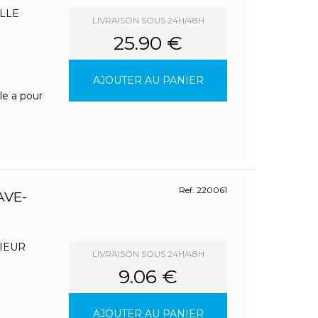
LLE
LIVRAISON SOUS 24H/48H
25.90 €
AJOUTER AU PANIER
le a pour
Ref. 220061
AVE-
IEUR
LIVRAISON SOUS 24H/48H
9.06 €
AJOUTER AU PANIER