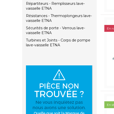
Répartiteurs - Remplisseurs lave-
vaisselle ETNA
Résistances - Thermoplongeurs lave-
vaisselle ETNA
Sécurités de porte - Verrous lave-
En r
vaisselle ETNA
Turbines et Joints - Corps de pompe
lave-vaisselle ETNA
En s