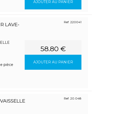
AJOUTER AU PANIER
Ref. 220041
R LAVE-
SELLE
58.80 €
AJOUTER AU PANIER
ne pièce
Ref. 20.048
VAISSELLE