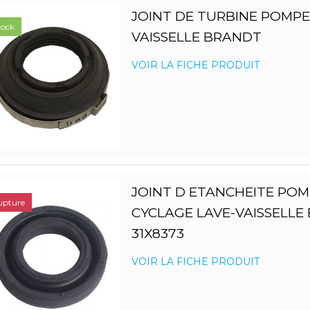
JOINT DE TURBINE POMPE 
tock
VAISSELLE BRANDT
VOIR LA FICHE PRODUIT
JOINT D ETANCHEITE POM
upture
CYCLAGE LAVE-VAISSELLE
31X8373
VOIR LA FICHE PRODUIT