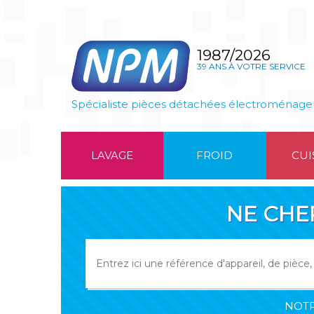
1987/2026
39 ANS À VOTRE SERVICE
Spécialiste pièces détachées électroménage
LAVAGE
FROID
CUI
NE CHE
NOTR