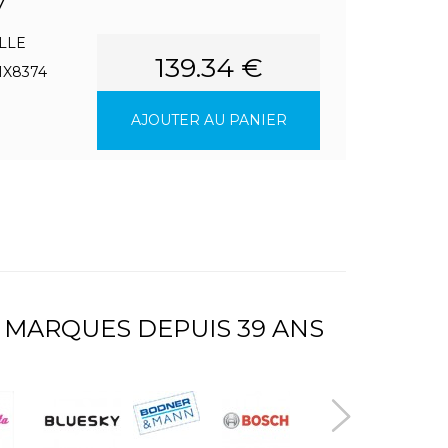
7
LLE
139.34 €
1X8374
AJOUTER AU PANIER
 MARQUES DEPUIS 39 ANS