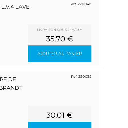
Ref. 220048
L.V.4 LAVE-
LIVRAISON SOUS 24H/48H
35.70 €
AJOUTER AU PANIER
Ref. 220032
PE DE
 BRANDT
30.01 €