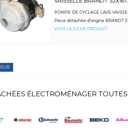
VAISSELLE BRANDT 32X161
POMPE DE CYCLAGE LAVE-VAISSE
Pièce détachée d'origine BRANDT 3
VOIR LA FICHE PRODUIT
TOUR
TACHÉES ÉLECTROMÉNAGER TOUTES