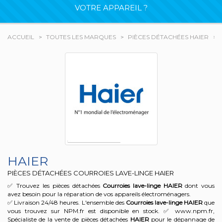
VOTRE APPAREIL ?
ACCUEIL
TOUTES LES MARQUES
PIÈCES DÉTACHÉES HAIER
HAIER
PIÈCES DÉTACHÉES COURROIES LAVE-LINGE HAIER
✅ Trouvez les pièces détachées
Courroies lave-linge
HAIER
dont vous
avez besoin pour la réparation de vos appareils électroménagers.
✅ Livraison 24/48 heures. L'ensemble des
Courroies lave-linge
HAIER
que
vous trouvez sur NPM.fr est disponible en stock. ✅ www.npm.fr,
Spécialiste de la vente de pièces détachées
HAIER
pour le dépannage de