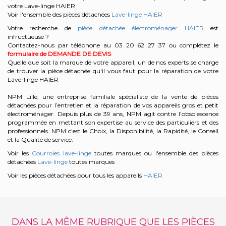
votre Lave-linge HAIER
Voir l'ensemble des pièces détachées
Lave-linge HAIER
Votre recherche de
pièce détachée électroménager HAIER
est
infructueuse ?
Contactez-nous par téléphone au 03 20 62 27 37
ou complétez le
formulaire de DEMANDE DE DEVIS
Quelle que soit la marque de votre appareil, un de nos experts se charge
de trouver la pièce détachée qu'il vous faut pour la réparation de votre
Lave-linge HAIER
NPM Lille, une entreprise familiale spécialiste de la vente de pièces
détachées pour l’entretien et la réparation de vos appareils gros et petit
électroménager. Depuis plus de 39 ans, NPM agit contre l’obsolescence
programmée en mettant son expertise au service des particuliers et des
professionnels. NPM c'est le Choix, la Disponibilité, la Rapidité, le Conseil
et la Qualité de service.
Voir les
Courroies lave-linge
toutes marques ou l'ensemble des pièces
détachées
Lave-linge
toutes marques
Voir les pièces détachées pour tous les appareils
HAIER
DANS LA MÊME RUBRIQUE QUE LES PIÈCES