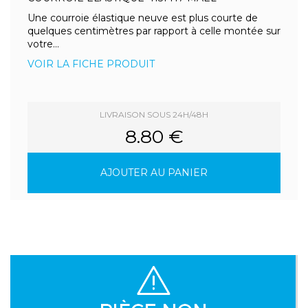
Une courroie élastique neuve est plus courte de
quelques centimètres par rapport à celle montée sur
votre...
VOIR LA FICHE PRODUIT
LIVRAISON SOUS 24H/48H
8.80 €
AJOUTER AU PANIER