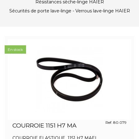
Résistances sèche-linge HAIER
Sécurités de porte lave-linge - Verrous lave-linge HAIER
En stock
Ref. 80.079
COURROIE 1151 H7 MA
COURROIE ELASTIQUE 1151 H7 MAEL