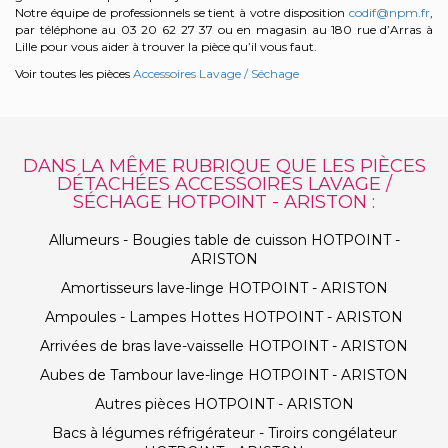
Notre équipe de professionnels se tient à votre disposition
codif@npm.fr
,
par téléphone au 03 20 62 27 37 ou en magasin au 180 rue d’Arras à
Lille pour vous aider à trouver la pièce qu’il vous faut.
Voir toutes les pièces
Accessoires Lavage / Séchage
DANS LA MÊME RUBRIQUE QUE LES PIÈCES
DÉTACHÉES ACCESSOIRES LAVAGE /
SÉCHAGE HOTPOINT - ARISTON :
Allumeurs - Bougies table de cuisson HOTPOINT -
ARISTON
Amortisseurs lave-linge HOTPOINT - ARISTON
Ampoules - Lampes Hottes HOTPOINT - ARISTON
Arrivées de bras lave-vaisselle HOTPOINT - ARISTON
Aubes de Tambour lave-linge HOTPOINT - ARISTON
Autres pièces HOTPOINT - ARISTON
Bacs à légumes réfrigérateur - Tiroirs congélateur