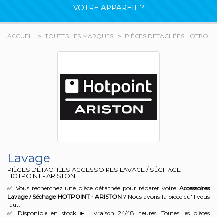
VOTRE APPAREIL ?
ACCUEIL
TOUTES LES MARQUES
PIÈCES DÉTACHÉES HOTPOINT
Lavage
PIÈCES DÉTACHÉES ACCESSOIRES LAVAGE / SÉCHAGE
HOTPOINT - ARISTON
✅ Vous recherchez une pièce détachée pour réparer votre
Accessoires
Lavage / Séchage HOTPOINT - ARISTON
? Nous avons la pièce qu'il vous
faut.
✅ Disponible en stock ► Livraison 24/48 heures. Toutes les pièces