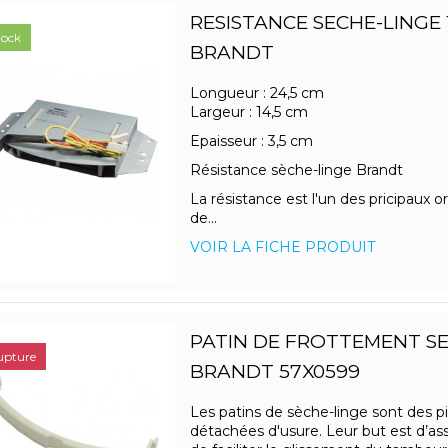
RESISTANCE SECHE-LINGE
tock
BRANDT
Longueur : 24,5 cm
Largeur : 14,5 cm
Epaisseur : 3,5 cm
Résistance sèche-linge Brandt
La résistance est l'un des pricipaux 
de...
VOIR LA FICHE PRODUIT
PATIN DE FROTTEMENT SE
upture
BRANDT 57X0599
Les patins de sèche-linge sont des p
détachées d'usure. Leur but est d’ass