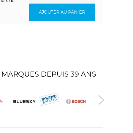
ors du...
AJOUTER AU PANIER
 MARQUES DEPUIS 39 ANS