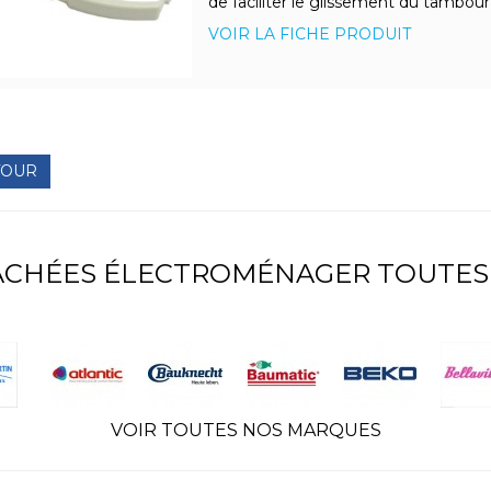
de faciliter le glissement du tambour l
VOIR LA FICHE PRODUIT
TOUR
TACHÉES ÉLECTROMÉNAGER TOUTES
VOIR TOUTES NOS MARQUES