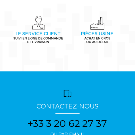
CONTACTEZ-NOUS
+33 3 20 62 27 37
OU PAR EMAIL!