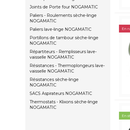
Joints de Porte four NOGAMATIC
Paliers - Roulements sèche-linge
NOGAMATIC
En r
Paliers lave-linge NOGAMATIC
Portillons de tambour sèche-linge
NOGAMATIC
Répartiteurs - Remplisseurs lave-
vaisselle NOGAMATIC
Résistances - Thermoplongeurs lave-
vaisselle NOGAMATIC
Résistances sèche-linge
NOGAMATIC
SACS Aspirateurs NOGAMATIC
Thermostats - Klixons sèche-linge
NOGAMATIC
En s