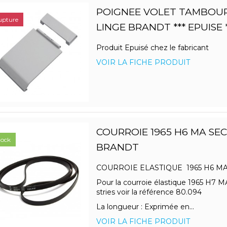
POIGNEE VOLET TAMBOUR
upture
LINGE BRANDT *** EPUISE *
Produit Epuisé chez le fabricant
VOIR LA FICHE PRODUIT
COURROIE 1965 H6 MA SE
tock
BRANDT
COURROIE ELASTIQUE 1965 H6 
Pour la courroie élastique 1965 H7 
stries voir la référence 80.094
La longueur : Exprimée en...
VOIR LA FICHE PRODUIT