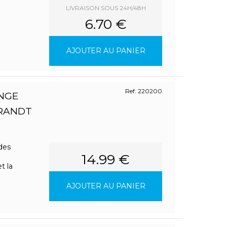
LIVRAISON SOUS 24H/48H
6.70 €
AJOUTER AU PANIER
Ref. 220200
INGE
BRANDT
 des
14.99 €
t la
AJOUTER AU PANIER