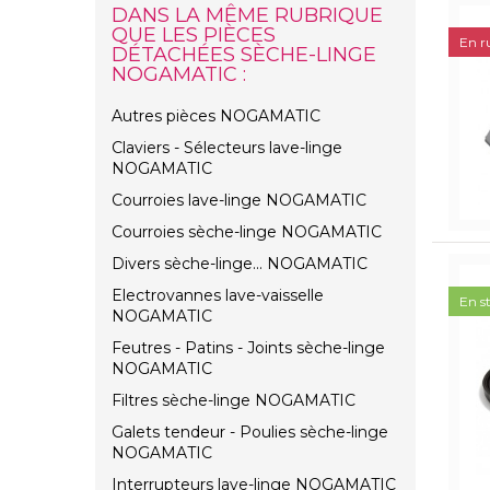
DANS LA MÊME RUBRIQUE
QUE LES PIÈCES
En r
DÉTACHÉES SÈCHE-LINGE
NOGAMATIC :
Autres pièces NOGAMATIC
Claviers - Sélecteurs lave-linge
NOGAMATIC
Courroies lave-linge NOGAMATIC
Courroies sèche-linge NOGAMATIC
Divers sèche-linge... NOGAMATIC
Electrovannes lave-vaisselle
En s
NOGAMATIC
Feutres - Patins - Joints sèche-linge
NOGAMATIC
Filtres sèche-linge NOGAMATIC
Galets tendeur - Poulies sèche-linge
NOGAMATIC
Interrupteurs lave-linge NOGAMATIC