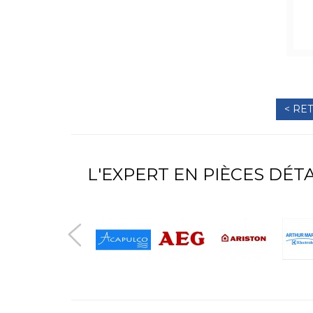
< RE
L'EXPERT EN PIÈCES DÉ