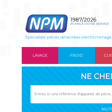
1987/2026
39 ANS À VOTRE SERVICE
Spécialiste pièces détachées électroménage
LAVAGE
FROID
CUI
NE CHE
NOTR