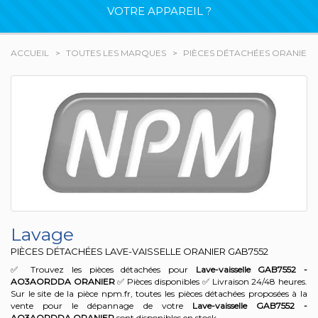
VOTRE APPAREIL ?
ACCUEIL
TOUTES LES MARQUES
PIÈCES DÉTACHÉES ORANIER
Lavage
PIÈCES DÉTACHÉES LAVE-VAISSELLE ORANIER
GAB7552
✅ Trouvez les pièces détachées pour
Lave-vaisselle GAB7552 -
AO3AORDDA
ORANIER
✅ Pièces disponibles ✅ Livraison 24/48 heures.
Sur le site de la pièce npm.fr, toutes les pièces détachées proposées à la
vente pour le dépannage de votre
Lave-vaisselle GAB7552 -
AO3AORDDA
ORANIER
sont disponibles en stock.