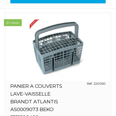
En stock
Ref. 220050
PANIER A COUVERTS
LAVE-VAISSELLE
BRANDT ATLANTIS
AS0009073 BEKO