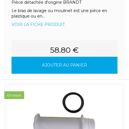
Pièce détachée d'origine BRANDT
Le bras de lavage ou moulinet est une pièce en
plastique ou en...
VOIR LA FICHE PRODUIT
58.80 €
AJOUTER AU PANIER
En stock