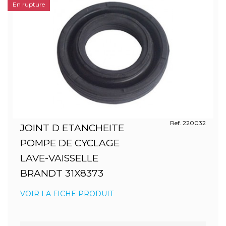
En rupture
Ref. 220032
JOINT D ETANCHEITE
POMPE DE CYCLAGE
LAVE-VAISSELLE
BRANDT 31X8373
VOIR LA FICHE PRODUIT