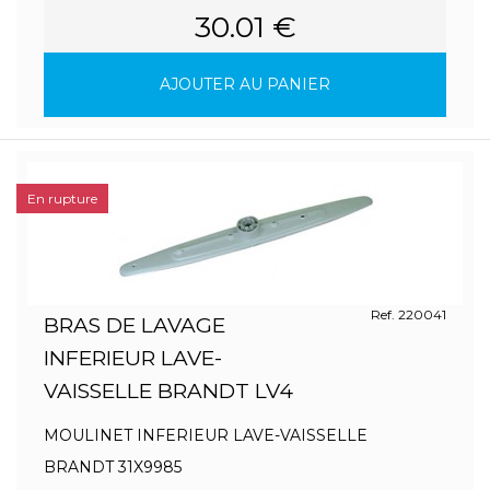
30.01 €
AJOUTER AU PANIER
En rupture
Ref. 220041
BRAS DE LAVAGE
INFERIEUR LAVE-
VAISSELLE BRANDT LV4
MOULINET INFERIEUR LAVE-VAISSELLE
BRANDT 31X9985