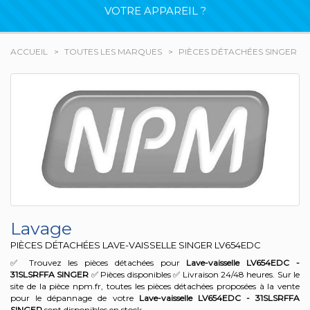
VOTRE APPAREIL ?
ACCUEIL
TOUTES LES MARQUES
PIÈCES DÉTACHÉES SINGER
Lavage
PIÈCES DÉTACHÉES LAVE-VAISSELLE SINGER
LV654EDC
✅ Trouvez les pièces détachées pour
Lave-vaisselle LV654EDC -
31SLSRFFA
SINGER
✅ Pièces disponibles ✅ Livraison 24/48 heures. Sur le
site de la pièce npm.fr, toutes les pièces détachées proposées à la vente
pour le dépannage de votre
Lave-vaisselle LV654EDC - 31SLSRFFA
SINGER
sont disponibles en stock.