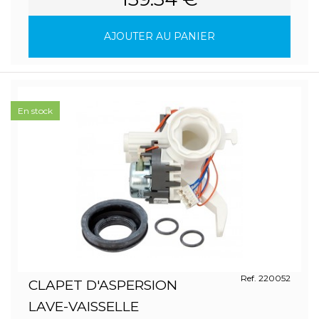
AJOUTER AU PANIER
En stock
Ref. 220052
CLAPET D'ASPERSION
LAVE-VAISSELLE