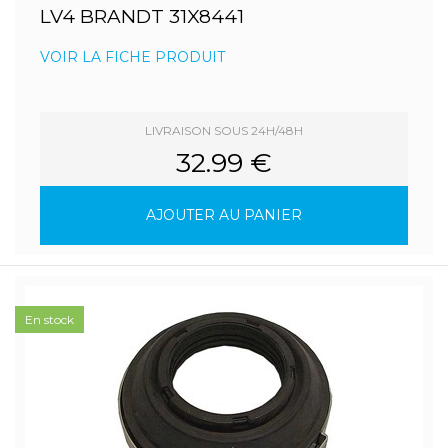
LV4 BRANDT 31X8441
VOIR LA FICHE PRODUIT
LIVRAISON SOUS 24H/48H
32.99 €
AJOUTER AU PANIER
En stock