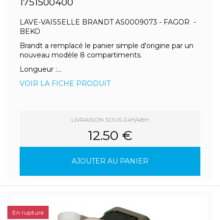
1751500400
LAVE-VAISSELLE BRANDT AS0009073 - FAGOR -
BEKO
Brandt a remplacé le panier simple d'origine par un
nouveau modèle 8 compartiments.
Longueur :...
VOIR LA FICHE PRODUIT
LIVRAISON SOUS 24H/48H
12.50 €
AJOUTER AU PANIER
En rupture