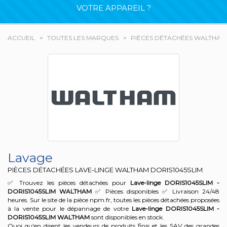
VOTRE APPAREIL ?
ACCUEIL
TOUTES LES MARQUES
PIÈCES DÉTACHÉES WALTHAM
Lavage
PIÈCES DÉTACHÉES LAVE-LINGE WALTHAM
DORIS1045SLIM
✅ Trouvez les pièces détachées pour
Lave-linge DORIS1045SLIM -
DORIS1045SLIM
WALTHAM
✅ Pièces disponibles ✅ Livraison 24/48
heures. Sur le site de la pièce npm.fr, toutes les pièces détachées proposées
à la vente pour le dépannage de votre
Lave-linge DORIS1045SLIM -
DORIS1045SLIM
WALTHAM
sont disponibles en stock.
Quoi qu'en disent les vendeurs de produits finis et les SAV des grandes