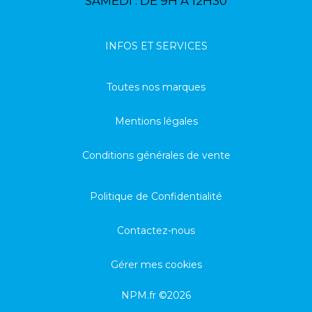
SAMEDI : DE 9H À 12H30
INFOS ET SERVICES
Toutes nos marques
Mentions légales
Conditions générales de vente
Politique de Confidentialité
Contactez-nous
Gérer mes cookies
NPM.fr ©2026