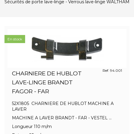
Sécurités de porte lave-linge - Verrous lave-linge WALTHAM
En stock
Ref. 94.001
CHARNIERE DE HUBLOT
LAVE-LINGE BRANDT
FAGOR - FAR
52X1805 CHARNIERE DE HUBLOT MACHINE A
LAVER
MACHINE A LAVER BRANDT - FAR - VESTEL ...
Longueur 110 m/m