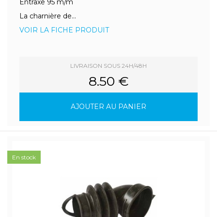
Entraxe 95 m/m
La charnière de...
VOIR LA FICHE PRODUIT
LIVRAISON SOUS 24H/48H
8.50 €
AJOUTER AU PANIER
En stock