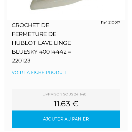
Ref. 210017
CROCHET DE
FERMETURE DE
HUBLOT LAVE LINGE
BLUESKY 40014442 =
220123
VOIR LA FICHE PRODUIT
LIVRAISON SOUS 24H/48H
11.63 €
AJOUTER AU PANIER