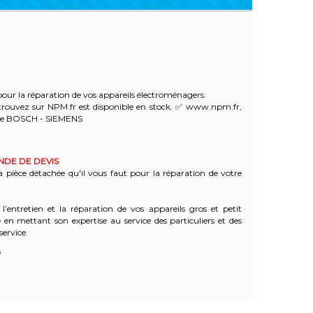
our la réparation de vos appareils électroménagers.
rouvez sur NPM.fr est disponible en stock. ✅ www.npm.fr,
tre BOSCH - SIEMENS
ANDE DE DEVIS
a pièce détachée qu'il vous faut pour la réparation de votre
l’entretien et la réparation de vos appareils gros et petit
n mettant son expertise au service des particuliers et des
service.
s