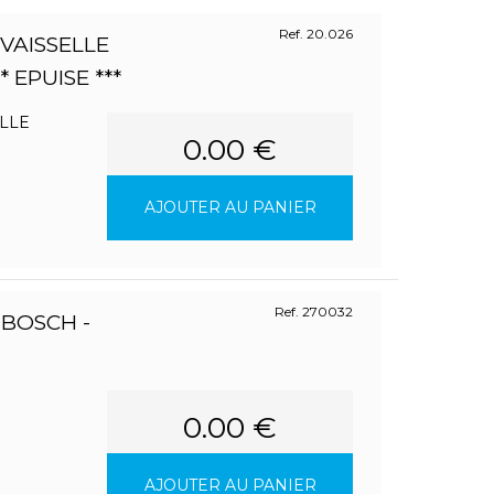
Ref. 20.026
VAISSELLE
* EPUISE ***
LLE
0.00 €
AJOUTER AU PANIER
Ref. 270032
BOSCH -
0.00 €
AJOUTER AU PANIER