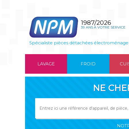
1987/2026
39 ANS À VOTRE SERVICE
Spécialiste pièces détachées électroménage
LAVAGE
FROID
CUI
NE CHE
NOTR