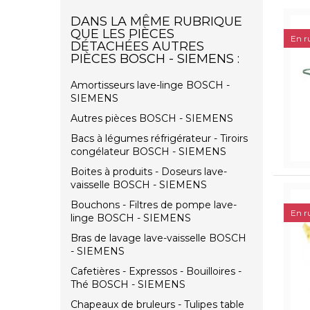
DANS LA MÊME RUBRIQUE
QUE LES PIÈCES
En r
DÉTACHÉES AUTRES
PIÈCES BOSCH - SIEMENS :
Amortisseurs lave-linge BOSCH -
SIEMENS
Autres pièces BOSCH - SIEMENS
Bacs à légumes réfrigérateur - Tiroirs
congélateur BOSCH - SIEMENS
Boites à produits - Doseurs lave-
vaisselle BOSCH - SIEMENS
Bouchons - Filtres de pompe lave-
En r
linge BOSCH - SIEMENS
Bras de lavage lave-vaisselle BOSCH
- SIEMENS
Cafetières - Expressos - Bouilloires -
Thé BOSCH - SIEMENS
Chapeaux de bruleurs - Tulipes table