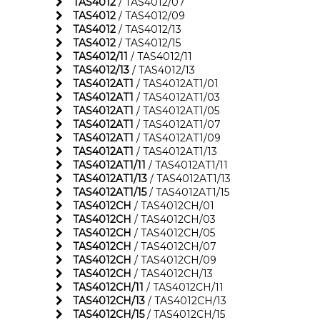
TAS4012
/ TAS4012/07
TAS4012
/ TAS4012/09
TAS4012
/ TAS4012/13
TAS4012
/ TAS4012/15
TAS4012/11
/ TAS4012/11
TAS4012/13
/ TAS4012/13
TAS4012AT1
/ TAS4012AT1/01
TAS4012AT1
/ TAS4012AT1/03
TAS4012AT1
/ TAS4012AT1/05
TAS4012AT1
/ TAS4012AT1/07
TAS4012AT1
/ TAS4012AT1/09
TAS4012AT1
/ TAS4012AT1/13
TAS4012AT1/11
/ TAS4012AT1/11
TAS4012AT1/13
/ TAS4012AT1/13
TAS4012AT1/15
/ TAS4012AT1/15
TAS4012CH
/ TAS4012CH/01
TAS4012CH
/ TAS4012CH/03
TAS4012CH
/ TAS4012CH/05
TAS4012CH
/ TAS4012CH/07
TAS4012CH
/ TAS4012CH/09
TAS4012CH
/ TAS4012CH/13
TAS4012CH/11
/ TAS4012CH/11
TAS4012CH/13
/ TAS4012CH/13
TAS4012CH/15
/ TAS4012CH/15