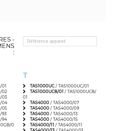
ES -
EMENS
:
T
/01
TAS1000UC
/ TAS1000UC/01
/02
TAS1000UC8/01
/ TAS1000UC8/
/03
01
/04
TAS4000
/ TAS4000/07
/05
TAS4000
/ TAS4000/09
/93
TAS4000
/ TAS4000/13
/94
TAS4000
/ TAS4000/15
N0GB/0
TAS4000/11
/ TAS4000/11
TAS4000/13
/ TAS4000/13