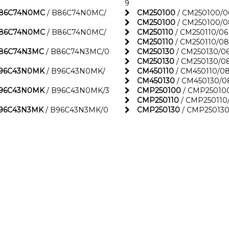
9
86C74N0MC
/ B86C74N0MC/
CM250100
/ CM250100/0
CM250100
/ CM250100/0
86C74N0MC
/ B86C74N0MC/
CM250110
/ CM250110/06
CM250110
/ CM250110/08
86C74N3MC
/ B86C74N3MC/0
CM250130
/ CM250130/0
CM250130
/ CM250130/0
96C43N0MK
/ B96C43N0MK/
CM450110
/ CM450110/0
CM450130
/ CM450130/0
96C43N0MK
/ B96C43N0MK/3
CMP250100
/ CMP25010
CMP250110
/ CMP250110
96C43N3MK
/ B96C43N3MK/0
CMP250130
/ CMP250130