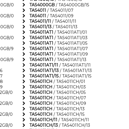
N0GB/0
TAS4000GB
/ TAS4000GB/15
TAS4011
/ TAS4011/07
N0GB/0
TAS4011
/ TAS4011/09
TAS4011/11
/ TAS4011/11
N0GB/0
TAS4011/13
/ TAS4011/13
TAS4011AT1
/ TAS4011AT1/01
N0GB/0
TAS4011AT1
/ TAS4011AT1/03
TAS4011AT1
/ TAS4011AT1/05
N0GB/9
TAS4011AT1
/ TAS4011AT1/07
TAS4011AT1
/ TAS4011AT1/09
N0GB/9
TAS4011AT1
/ TAS4011AT1/13
TAS4011AT1/11
/ TAS4011AT1/11
6
TAS4011AT1/13
/ TAS4011AT1/13
7
TAS4011AT1/15
/ TAS4011AT1/15
08
TAS4011CH
/ TAS4011CH/01
9
TAS4011CH
/ TAS4011CH/03
2GB/0
TAS4011CH
/ TAS4011CH/05
TAS4011CH
/ TAS4011CH/07
2GB/0
TAS4011CH
/ TAS4011CH/09
TAS4011CH
/ TAS4011CH/13
2GB/0
TAS4011CH
/ TAS4011CH/15
TAS4011CH/11
/ TAS4011CH/11
2GB/0
TAS4011CH/13
/ TAS4011CH/13