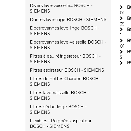
1
Divers lave-vaisselle... BOSCH -
B
SIEMENS
01
B
Durites lave-linge BOSCH - SIEMENS
35
Électrovannes lave-linge BOSCH -
B
SIEMENS
1
B
Electrovannes lave-vaisselle BOSCH -
01
SIEMENS
B
Filtres à eau réfrigérateur BOSCH -
5
SIEMENS
B
1
Filtres aspirateur BOSCH - SIEMENS
Filtres de hottes Charbon BOSCH -
SIEMENS
Filtres lave-vaisselle BOSCH -
SIEMENS
Filtres sèche-linge BOSCH -
SIEMENS
Flexibles - Poignées aspirateur
BOSCH - SIEMENS