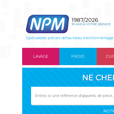
1987/2026
39 ANS À VOTRE SERVICE
Spécialiste pièces détachées électroménage
LAVAGE
FROID
CUI
NE CHE
NOTR