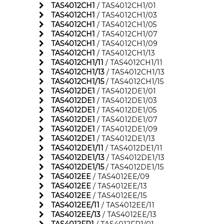
TAS4012CH1
/ TAS4012CH1/01
TAS4012CH1
/ TAS4012CH1/03
TAS4012CH1
/ TAS4012CH1/05
TAS4012CH1
/ TAS4012CH1/07
TAS4012CH1
/ TAS4012CH1/09
TAS4012CH1
/ TAS4012CH1/13
TAS4012CH1/11
/ TAS4012CH1/11
TAS4012CH1/13
/ TAS4012CH1/13
TAS4012CH1/15
/ TAS4012CH1/15
TAS4012DE1
/ TAS4012DE1/01
TAS4012DE1
/ TAS4012DE1/03
TAS4012DE1
/ TAS4012DE1/05
TAS4012DE1
/ TAS4012DE1/07
TAS4012DE1
/ TAS4012DE1/09
TAS4012DE1
/ TAS4012DE1/13
TAS4012DE1/11
/ TAS4012DE1/11
TAS4012DE1/13
/ TAS4012DE1/13
TAS4012DE1/15
/ TAS4012DE1/15
TAS4012EE
/ TAS4012EE/09
TAS4012EE
/ TAS4012EE/13
TAS4012EE
/ TAS4012EE/15
TAS4012EE/11
/ TAS4012EE/11
TAS4012EE/13
/ TAS4012EE/13