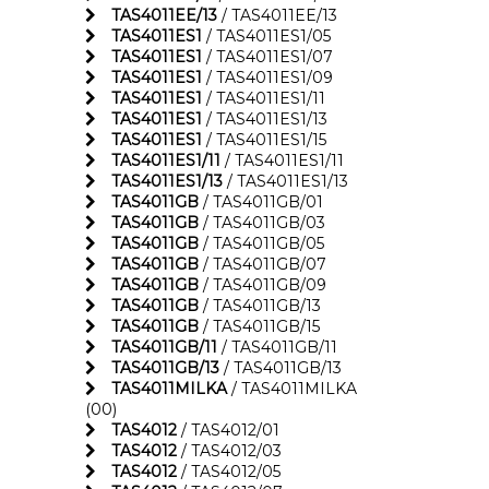
TAS4011EE/13
/ TAS4011EE/13
TAS4011ES1
/ TAS4011ES1/05
TAS4011ES1
/ TAS4011ES1/07
TAS4011ES1
/ TAS4011ES1/09
TAS4011ES1
/ TAS4011ES1/11
TAS4011ES1
/ TAS4011ES1/13
TAS4011ES1
/ TAS4011ES1/15
TAS4011ES1/11
/ TAS4011ES1/11
TAS4011ES1/13
/ TAS4011ES1/13
TAS4011GB
/ TAS4011GB/01
TAS4011GB
/ TAS4011GB/03
TAS4011GB
/ TAS4011GB/05
TAS4011GB
/ TAS4011GB/07
TAS4011GB
/ TAS4011GB/09
TAS4011GB
/ TAS4011GB/13
TAS4011GB
/ TAS4011GB/15
TAS4011GB/11
/ TAS4011GB/11
TAS4011GB/13
/ TAS4011GB/13
TAS4011MILKA
/ TAS4011MILKA
(00)
TAS4012
/ TAS4012/01
TAS4012
/ TAS4012/03
TAS4012
/ TAS4012/05