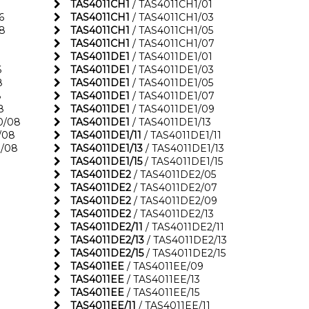
TAS4011CH1
/ TAS4011CH1/01
6
TAS4011CH1
/ TAS4011CH1/03
8
TAS4011CH1
/ TAS4011CH1/05
TAS4011CH1
/ TAS4011CH1/07
TAS4011DE1
/ TAS4011DE1/01
6
TAS4011DE1
/ TAS4011DE1/03
8
TAS4011DE1
/ TAS4011DE1/05
8
TAS4011DE1
/ TAS4011DE1/07
8
TAS4011DE1
/ TAS4011DE1/09
0/08
TAS4011DE1
/ TAS4011DE1/13
/08
TAS4011DE1/11
/ TAS4011DE1/11
/08
TAS4011DE1/13
/ TAS4011DE1/13
TAS4011DE1/15
/ TAS4011DE1/15
TAS4011DE2
/ TAS4011DE2/05
TAS4011DE2
/ TAS4011DE2/07
TAS4011DE2
/ TAS4011DE2/09
TAS4011DE2
/ TAS4011DE2/13
TAS4011DE2/11
/ TAS4011DE2/11
TAS4011DE2/13
/ TAS4011DE2/13
TAS4011DE2/15
/ TAS4011DE2/15
TAS4011EE
/ TAS4011EE/09
TAS4011EE
/ TAS4011EE/13
TAS4011EE
/ TAS4011EE/15
TAS4011EE/11
/ TAS4011EE/11