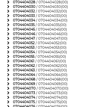
0704404028
/ 0704404028(00)
0704404030
/ 0704404030(00)
0704404032
/ 0704404032(00)
0704404033
/ 0704404033(00)
0704404034
/ 0704404034(00)
0704404035
/ 0704404035(00)
0704404045
/ 0704404045(00)
0704404046
/ 0704404046(00)
0704404047
/ 0704404047(00)
0704404052
/ 0704404052(00)
0704404053
/ 0704404053(00)
0704404054
/ 0704404054(00)
0704404055
/ 0704404055(00)
0704404061
/ 0704404061(00)
0704404062
/ 0704404062(00)
0704404063
/ 0704404063(00)
0704404064
/ 0704404064(00)
0704404068
/ 0704404068(00)
0704404069
/ 0704404069(00)
0704404070
/ 0704404070(00)
0704404073
/ 0704404073(00)
0704404074
/ 0704404074(00)
0704404075
/ 0704404075(00)
0704404076
/ 0704404076(00)