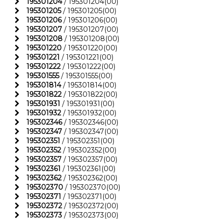
195301204
/ 195301204(00)
195301205
/ 195301205(00)
195301206
/ 195301206(00)
195301207
/ 195301207(00)
195301208
/ 195301208(00)
195301220
/ 195301220(00)
195301221
/ 195301221(00)
195301222
/ 195301222(00)
195301555
/ 195301555(00)
195301814
/ 195301814(00)
195301822
/ 195301822(00)
195301931
/ 195301931(00)
195301932
/ 195301932(00)
195302346
/ 195302346(00)
195302347
/ 195302347(00)
195302351
/ 195302351(00)
195302352
/ 195302352(00)
195302357
/ 195302357(00)
195302361
/ 195302361(00)
195302362
/ 195302362(00)
195302370
/ 195302370(00)
195302371
/ 195302371(00)
195302372
/ 195302372(00)
195302373
/ 195302373(00)