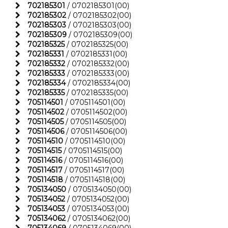
702185301
/ 0702185301(00)
702185302
/ 0702185302(00)
702185303
/ 0702185303(00)
702185309
/ 0702185309(00)
702185325
/ 0702185325(00)
702185331
/ 0702185331(00)
702185332
/ 0702185332(00)
702185333
/ 0702185333(00)
702185334
/ 0702185334(00)
702185335
/ 0702185335(00)
705114501
/ 0705114501(00)
705114502
/ 0705114502(00)
705114505
/ 0705114505(00)
705114506
/ 0705114506(00)
705114510
/ 0705114510(00)
705114515
/ 0705114515(00)
705114516
/ 0705114516(00)
705114517
/ 0705114517(00)
705114518
/ 0705114518(00)
705134050
/ 0705134050(00)
705134052
/ 0705134052(00)
705134053
/ 0705134053(00)
705134062
/ 0705134062(00)