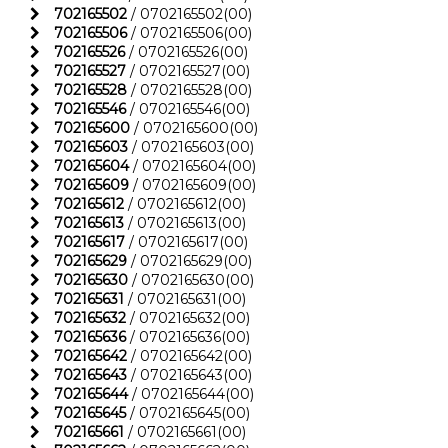
702165502
/ 0702165502(00)
702165506
/ 0702165506(00)
702165526
/ 0702165526(00)
702165527
/ 0702165527(00)
702165528
/ 0702165528(00)
702165546
/ 0702165546(00)
702165600
/ 0702165600(00)
702165603
/ 0702165603(00)
702165604
/ 0702165604(00)
702165609
/ 0702165609(00)
702165612
/ 0702165612(00)
702165613
/ 0702165613(00)
702165617
/ 0702165617(00)
702165629
/ 0702165629(00)
702165630
/ 0702165630(00)
702165631
/ 0702165631(00)
702165632
/ 0702165632(00)
702165636
/ 0702165636(00)
702165642
/ 0702165642(00)
702165643
/ 0702165643(00)
702165644
/ 0702165644(00)
702165645
/ 0702165645(00)
702165661
/ 0702165661(00)