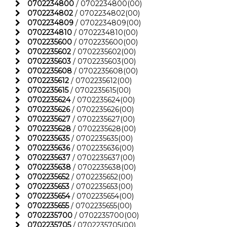
0702234800
/ 0702234800(00)
0702234802
/ 0702234802(00)
0702234809
/ 0702234809(00)
0702234810
/ 0702234810(00)
0702235600
/ 0702235600(00)
0702235602
/ 0702235602(00)
0702235603
/ 0702235603(00)
0702235608
/ 0702235608(00)
0702235612
/ 0702235612(00)
0702235615
/ 0702235615(00)
0702235624
/ 0702235624(00)
0702235626
/ 0702235626(00)
0702235627
/ 0702235627(00)
0702235628
/ 0702235628(00)
0702235635
/ 0702235635(00)
0702235636
/ 0702235636(00)
0702235637
/ 0702235637(00)
0702235638
/ 0702235638(00)
0702235652
/ 0702235652(00)
0702235653
/ 0702235653(00)
0702235654
/ 0702235654(00)
0702235655
/ 0702235655(00)
0702235700
/ 0702235700(00)
0702235705
/ 0702235705(00)