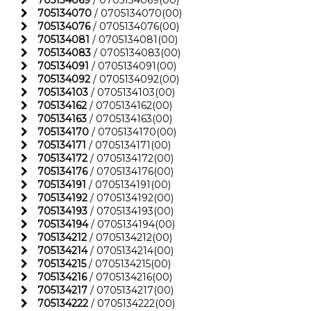
705134069
/ 0705134069(00)
705134070
/ 0705134070(00)
705134076
/ 0705134076(00)
705134081
/ 0705134081(00)
705134083
/ 0705134083(00)
705134091
/ 0705134091(00)
705134092
/ 0705134092(00)
705134103
/ 0705134103(00)
705134162
/ 0705134162(00)
705134163
/ 0705134163(00)
705134170
/ 0705134170(00)
705134171
/ 0705134171(00)
705134172
/ 0705134172(00)
705134176
/ 0705134176(00)
705134191
/ 0705134191(00)
705134192
/ 0705134192(00)
705134193
/ 0705134193(00)
705134194
/ 0705134194(00)
705134212
/ 0705134212(00)
705134214
/ 0705134214(00)
705134215
/ 0705134215(00)
705134216
/ 0705134216(00)
705134217
/ 0705134217(00)
705134222
/ 0705134222(00)