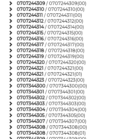
0707244309
/ 0707244309(00)
0707244310
/ 0707244310(00)
0707244311
/ 0707244311(00)
0707244312
/ 0707244312(00)
0707244314
/ 0707244314(00)
0707244315
/ 0707244315(00)
0707244316
/ 0707244316(00)
0707244317
/ 0707244317(00)
0707244318
/ 0707244318(00)
0707244319
/ 0707244319(00)
0707244320
/ 0707244320(00)
0707244321
/ 0707244321(00)
0707244321
/ 0707244321(01)
0707244323
/ 0707244323(00)
0707344300
/ 0707344300(00)
0707344301
/ 0707344301(00)
0707344302
/ 0707344302(00)
0707344303
/ 0707344303(00)
0707344304
/ 0707344304(00)
0707344305
/ 0707344305(00)
0707344307
/ 0707344307(00)
0707344308
/ 0707344308(00)
0707344308
/ 0707344308(01)