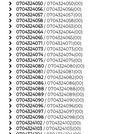
0704324050
/ 0704324050(00)
0704324056
/ 0704324056(00)
0704324057
/ 0704324057(00)
0704324058
/ 0704324058(00)
0704324063
/ 0704324063(00)
0704324064
/ 0704324064(00)
0704324065
/ 0704324065(00)
0704324071
/ 0704324071(00)
0704324073
/ 0704324073(00)
0704324074
/ 0704324074(00)
0704324075
/ 0704324075(00)
0704324080
/ 0704324080(00)
0704324081
/ 0704324081(00)
0704324082
/ 0704324082(00)
0704324086
/ 0704324086(00)
0704324088
/ 0704324088(00)
0704324089
/ 0704324089(00)
0704324090
/ 0704324090(00)
0704324096
/ 0704324096(00)
0704324097
/ 0704324097(00)
0704324098
/ 0704324098(00)
0704324102
/ 0704324102(00)
0704324103
/ 0704324103(00)