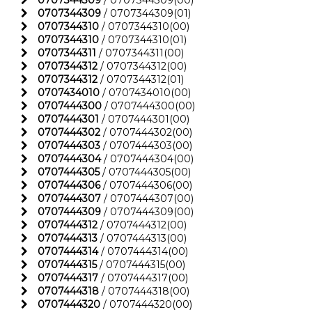
0707344309
/ 0707344309(00)
0707344309
/ 0707344309(01)
0707344310
/ 0707344310(00)
0707344310
/ 0707344310(01)
0707344311
/ 0707344311(00)
0707344312
/ 0707344312(00)
0707344312
/ 0707344312(01)
0707434010
/ 0707434010(00)
0707444300
/ 0707444300(00)
0707444301
/ 0707444301(00)
0707444302
/ 0707444302(00)
0707444303
/ 0707444303(00)
0707444304
/ 0707444304(00)
0707444305
/ 0707444305(00)
0707444306
/ 0707444306(00)
0707444307
/ 0707444307(00)
0707444309
/ 0707444309(00)
0707444312
/ 0707444312(00)
0707444313
/ 0707444313(00)
0707444314
/ 0707444314(00)
0707444315
/ 0707444315(00)
0707444317
/ 0707444317(00)
0707444318
/ 0707444318(00)
0707444320
/ 0707444320(00)