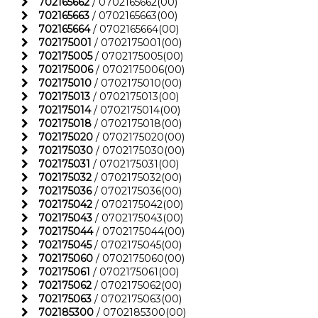
702165662
/ 0702165662(00)
702165663
/ 0702165663(00)
702165664
/ 0702165664(00)
702175001
/ 0702175001(00)
702175005
/ 0702175005(00)
702175006
/ 0702175006(00)
702175010
/ 0702175010(00)
702175013
/ 0702175013(00)
702175014
/ 0702175014(00)
702175018
/ 0702175018(00)
702175020
/ 0702175020(00)
702175030
/ 0702175030(00)
702175031
/ 0702175031(00)
702175032
/ 0702175032(00)
702175036
/ 0702175036(00)
702175042
/ 0702175042(00)
702175043
/ 0702175043(00)
702175044
/ 0702175044(00)
702175045
/ 0702175045(00)
702175060
/ 0702175060(00)
702175061
/ 0702175061(00)
702175062
/ 0702175062(00)
702175063
/ 0702175063(00)
702185300
/ 0702185300(00)