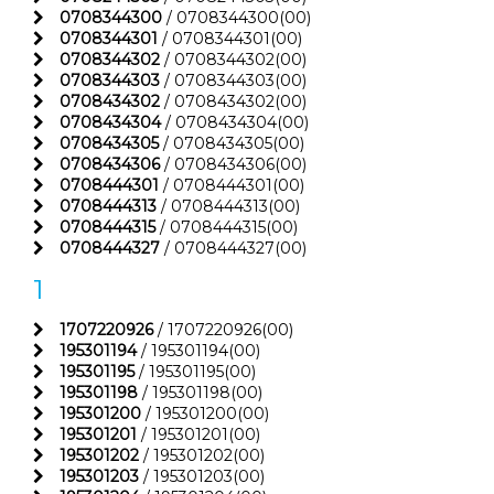
0708344300
/ 0708344300(00)
0708344301
/ 0708344301(00)
0708344302
/ 0708344302(00)
0708344303
/ 0708344303(00)
0708434302
/ 0708434302(00)
0708434304
/ 0708434304(00)
0708434305
/ 0708434305(00)
0708434306
/ 0708434306(00)
0708444301
/ 0708444301(00)
0708444313
/ 0708444313(00)
0708444315
/ 0708444315(00)
0708444327
/ 0708444327(00)
1
1707220926
/ 1707220926(00)
195301194
/ 195301194(00)
195301195
/ 195301195(00)
195301198
/ 195301198(00)
195301200
/ 195301200(00)
195301201
/ 195301201(00)
195301202
/ 195301202(00)
195301203
/ 195301203(00)