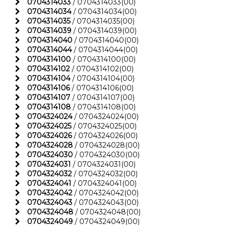
0704314033
/ 0704314033(00)
0704314034
/ 0704314034(00)
0704314035
/ 0704314035(00)
0704314039
/ 0704314039(00)
0704314040
/ 0704314040(00)
0704314044
/ 0704314044(00)
0704314100
/ 0704314100(00)
0704314102
/ 0704314102(00)
0704314104
/ 0704314104(00)
0704314106
/ 0704314106(00)
0704314107
/ 0704314107(00)
0704314108
/ 0704314108(00)
0704324024
/ 0704324024(00)
0704324025
/ 0704324025(00)
0704324026
/ 0704324026(00)
0704324028
/ 0704324028(00)
0704324030
/ 0704324030(00)
0704324031
/ 0704324031(00)
0704324032
/ 0704324032(00)
0704324041
/ 0704324041(00)
0704324042
/ 0704324042(00)
0704324043
/ 0704324043(00)
0704324048
/ 0704324048(00)
0704324049
/ 0704324049(00)