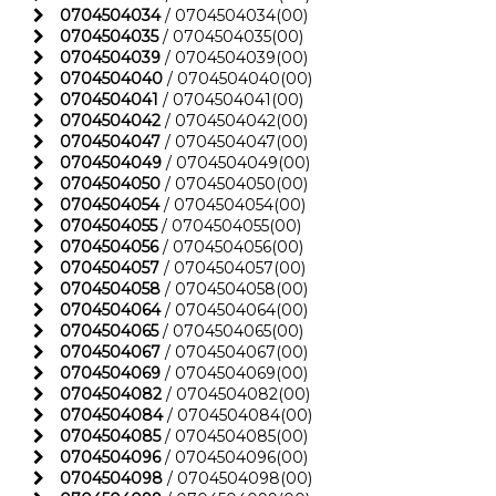
0704504034
/ 0704504034(00)
0704504035
/ 0704504035(00)
0704504039
/ 0704504039(00)
0704504040
/ 0704504040(00)
0704504041
/ 0704504041(00)
0704504042
/ 0704504042(00)
0704504047
/ 0704504047(00)
0704504049
/ 0704504049(00)
0704504050
/ 0704504050(00)
0704504054
/ 0704504054(00)
0704504055
/ 0704504055(00)
0704504056
/ 0704504056(00)
0704504057
/ 0704504057(00)
0704504058
/ 0704504058(00)
0704504064
/ 0704504064(00)
0704504065
/ 0704504065(00)
0704504067
/ 0704504067(00)
0704504069
/ 0704504069(00)
0704504082
/ 0704504082(00)
0704504084
/ 0704504084(00)
0704504085
/ 0704504085(00)
0704504096
/ 0704504096(00)
0704504098
/ 0704504098(00)