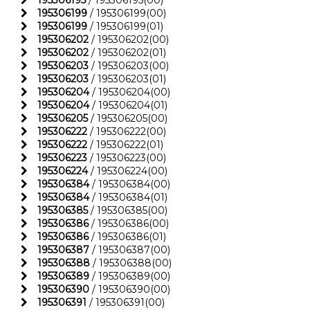
195306195
/ 195306195(00)
195306199
/ 195306199(00)
195306199
/ 195306199(01)
195306202
/ 195306202(00)
195306202
/ 195306202(01)
195306203
/ 195306203(00)
195306203
/ 195306203(01)
195306204
/ 195306204(00)
195306204
/ 195306204(01)
195306205
/ 195306205(00)
195306222
/ 195306222(00)
195306222
/ 195306222(01)
195306223
/ 195306223(00)
195306224
/ 195306224(00)
195306384
/ 195306384(00)
195306384
/ 195306384(01)
195306385
/ 195306385(00)
195306386
/ 195306386(00)
195306386
/ 195306386(01)
195306387
/ 195306387(00)
195306388
/ 195306388(00)
195306389
/ 195306389(00)
195306390
/ 195306390(00)
195306391
/ 195306391(00)