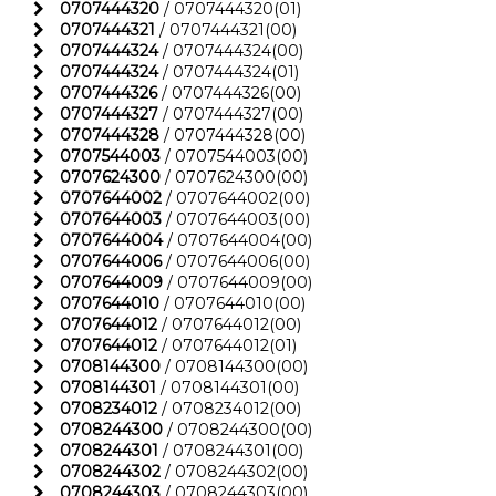
0707444320
/ 0707444320(01)
0707444321
/ 0707444321(00)
0707444324
/ 0707444324(00)
0707444324
/ 0707444324(01)
0707444326
/ 0707444326(00)
0707444327
/ 0707444327(00)
0707444328
/ 0707444328(00)
0707544003
/ 0707544003(00)
0707624300
/ 0707624300(00)
0707644002
/ 0707644002(00)
0707644003
/ 0707644003(00)
0707644004
/ 0707644004(00)
0707644006
/ 0707644006(00)
0707644009
/ 0707644009(00)
0707644010
/ 0707644010(00)
0707644012
/ 0707644012(00)
0707644012
/ 0707644012(01)
0708144300
/ 0708144300(00)
0708144301
/ 0708144301(00)
0708234012
/ 0708234012(00)
0708244300
/ 0708244300(00)
0708244301
/ 0708244301(00)
0708244302
/ 0708244302(00)
0708244303
/ 0708244303(00)