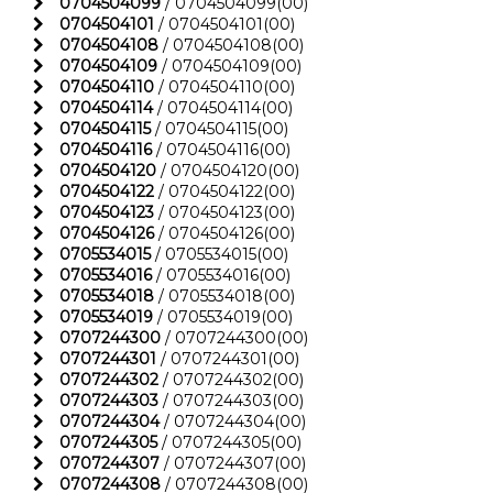
0704504099
/ 0704504099(00)
0704504101
/ 0704504101(00)
0704504108
/ 0704504108(00)
0704504109
/ 0704504109(00)
0704504110
/ 0704504110(00)
0704504114
/ 0704504114(00)
0704504115
/ 0704504115(00)
0704504116
/ 0704504116(00)
0704504120
/ 0704504120(00)
0704504122
/ 0704504122(00)
0704504123
/ 0704504123(00)
0704504126
/ 0704504126(00)
0705534015
/ 0705534015(00)
0705534016
/ 0705534016(00)
0705534018
/ 0705534018(00)
0705534019
/ 0705534019(00)
0707244300
/ 0707244300(00)
0707244301
/ 0707244301(00)
0707244302
/ 0707244302(00)
0707244303
/ 0707244303(00)
0707244304
/ 0707244304(00)
0707244305
/ 0707244305(00)
0707244307
/ 0707244307(00)
0707244308
/ 0707244308(00)