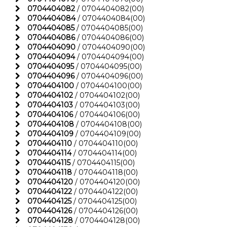
0704404082
/ 0704404082(00)
0704404084
/ 0704404084(00)
0704404085
/ 0704404085(00)
0704404086
/ 0704404086(00)
0704404090
/ 0704404090(00)
0704404094
/ 0704404094(00)
0704404095
/ 0704404095(00)
0704404096
/ 0704404096(00)
0704404100
/ 0704404100(00)
0704404102
/ 0704404102(00)
0704404103
/ 0704404103(00)
0704404106
/ 0704404106(00)
0704404108
/ 0704404108(00)
0704404109
/ 0704404109(00)
0704404110
/ 0704404110(00)
0704404114
/ 0704404114(00)
0704404115
/ 0704404115(00)
0704404118
/ 0704404118(00)
0704404120
/ 0704404120(00)
0704404122
/ 0704404122(00)
0704404125
/ 0704404125(00)
0704404126
/ 0704404126(00)
0704404128
/ 0704404128(00)