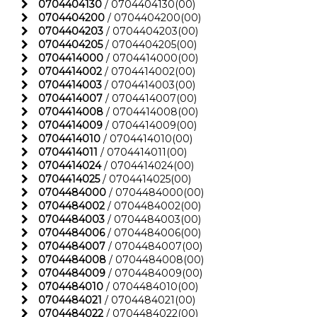
0704404130
/ 0704404130(00)
0704404200
/ 0704404200(00)
0704404203
/ 0704404203(00)
0704404205
/ 0704404205(00)
0704414000
/ 0704414000(00)
0704414002
/ 0704414002(00)
0704414003
/ 0704414003(00)
0704414007
/ 0704414007(00)
0704414008
/ 0704414008(00)
0704414009
/ 0704414009(00)
0704414010
/ 0704414010(00)
0704414011
/ 0704414011(00)
0704414024
/ 0704414024(00)
0704414025
/ 0704414025(00)
0704484000
/ 0704484000(00)
0704484002
/ 0704484002(00)
0704484003
/ 0704484003(00)
0704484006
/ 0704484006(00)
0704484007
/ 0704484007(00)
0704484008
/ 0704484008(00)
0704484009
/ 0704484009(00)
0704484010
/ 0704484010(00)
0704484021
/ 0704484021(00)
0704484022
/ 0704484022(00)