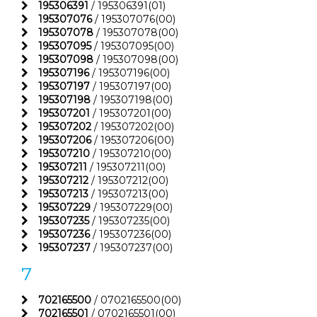
195306391
/ 195306391(01)
195307076
/ 195307076(00)
195307078
/ 195307078(00)
195307095
/ 195307095(00)
195307098
/ 195307098(00)
195307196
/ 195307196(00)
195307197
/ 195307197(00)
195307198
/ 195307198(00)
195307201
/ 195307201(00)
195307202
/ 195307202(00)
195307206
/ 195307206(00)
195307210
/ 195307210(00)
195307211
/ 195307211(00)
195307212
/ 195307212(00)
195307213
/ 195307213(00)
195307229
/ 195307229(00)
195307235
/ 195307235(00)
195307236
/ 195307236(00)
195307237
/ 195307237(00)
7
702165500
/ 0702165500(00)
702165501
/ 0702165501(00)