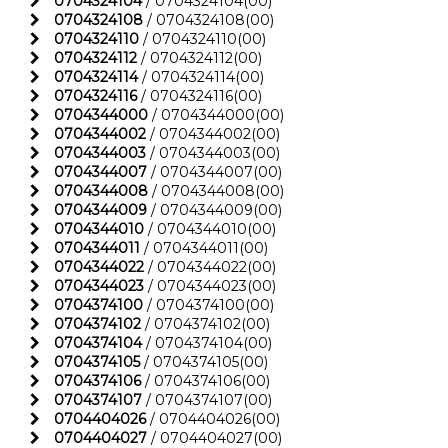
0704324104
/ 0704324104(00)
0704324108
/ 0704324108(00)
0704324110
/ 0704324110(00)
0704324112
/ 0704324112(00)
0704324114
/ 0704324114(00)
0704324116
/ 0704324116(00)
0704344000
/ 0704344000(00)
0704344002
/ 0704344002(00)
0704344003
/ 0704344003(00)
0704344007
/ 0704344007(00)
0704344008
/ 0704344008(00)
0704344009
/ 0704344009(00)
0704344010
/ 0704344010(00)
0704344011
/ 0704344011(00)
0704344022
/ 0704344022(00)
0704344023
/ 0704344023(00)
0704374100
/ 0704374100(00)
0704374102
/ 0704374102(00)
0704374104
/ 0704374104(00)
0704374105
/ 0704374105(00)
0704374106
/ 0704374106(00)
0704374107
/ 0704374107(00)
0704404026
/ 0704404026(00)
0704404027
/ 0704404027(00)