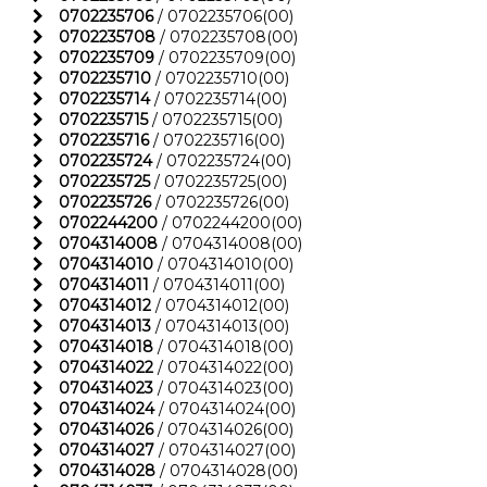
0702235706
/ 0702235706(00)
0702235708
/ 0702235708(00)
0702235709
/ 0702235709(00)
0702235710
/ 0702235710(00)
0702235714
/ 0702235714(00)
0702235715
/ 0702235715(00)
0702235716
/ 0702235716(00)
0702235724
/ 0702235724(00)
0702235725
/ 0702235725(00)
0702235726
/ 0702235726(00)
0702244200
/ 0702244200(00)
0704314008
/ 0704314008(00)
0704314010
/ 0704314010(00)
0704314011
/ 0704314011(00)
0704314012
/ 0704314012(00)
0704314013
/ 0704314013(00)
0704314018
/ 0704314018(00)
0704314022
/ 0704314022(00)
0704314023
/ 0704314023(00)
0704314024
/ 0704314024(00)
0704314026
/ 0704314026(00)
0704314027
/ 0704314027(00)
0704314028
/ 0704314028(00)