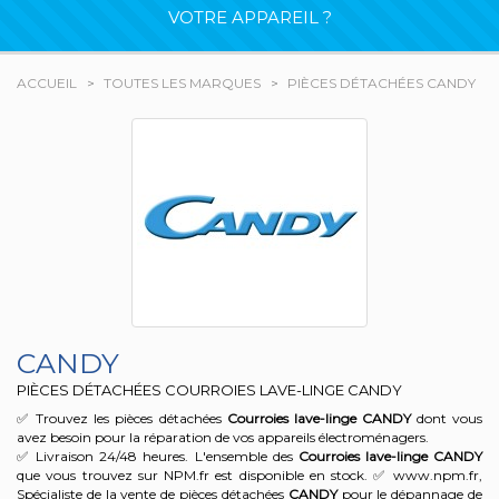
VOTRE APPAREIL ?
ACCUEIL
TOUTES LES MARQUES
PIÈCES DÉTACHÉES CANDY
CANDY
PIÈCES DÉTACHÉES COURROIES LAVE-LINGE CANDY
✅ Trouvez les pièces détachées
Courroies lave-linge
CANDY
dont vous
avez besoin pour la réparation de vos appareils électroménagers.
✅ Livraison 24/48 heures. L'ensemble des
Courroies lave-linge
CANDY
que vous trouvez sur NPM.fr est disponible en stock. ✅ www.npm.fr,
Spécialiste de la vente de pièces détachées
CANDY
pour le dépannage de