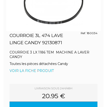
Ref. 180034
COURROIE 3L 474 LAVE
LINGE CANDY 92130871
COURROIE 3 LX 1186 TEM MACHINE A LAVER
CANDY
Toutes les pièces détachées Candy
VOIR LA FICHE PRODUIT
LIVRAISON SOUS 24H/48H
20.95 €