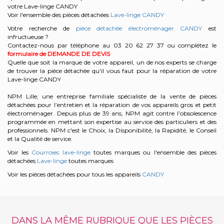
votre Lave-linge CANDY
Voir l'ensemble des pièces détachées
Lave-linge CANDY
Votre recherche de
pièce détachée électroménager CANDY
est
infructueuse ?
Contactez-nous par téléphone au 03 20 62 27 37
ou complétez le
formulaire de DEMANDE DE DEVIS
Quelle que soit la marque de votre appareil, un de nos experts se charge
de trouver la pièce détachée qu'il vous faut pour la réparation de votre
Lave-linge CANDY
NPM Lille, une entreprise familiale spécialiste de la vente de pièces
détachées pour l’entretien et la réparation de vos appareils gros et petit
électroménager. Depuis plus de 39 ans, NPM agit contre l’obsolescence
programmée en mettant son expertise au service des particuliers et des
professionnels. NPM c'est le Choix, la Disponibilité, la Rapidité, le Conseil
et la Qualité de service.
Voir les
Courroies lave-linge
toutes marques ou l'ensemble des pièces
détachées
Lave-linge
toutes marques
Voir les pièces détachées pour tous les appareils
CANDY
DANS LA MÊME RUBRIQUE QUE LES PIÈCES