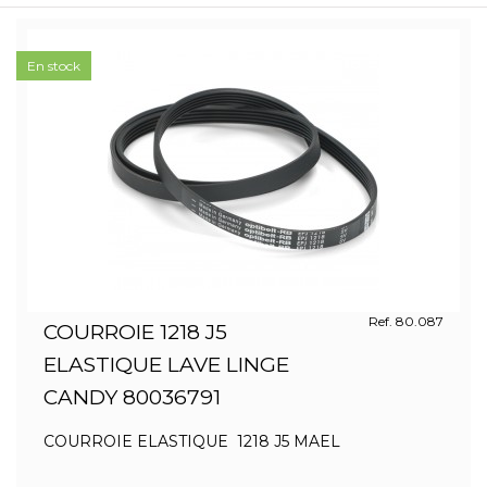
En stock
Ref. 80.087
COURROIE 1218 J5
ELASTIQUE LAVE LINGE
CANDY 80036791
COURROIE ELASTIQUE 1218 J5 MAEL