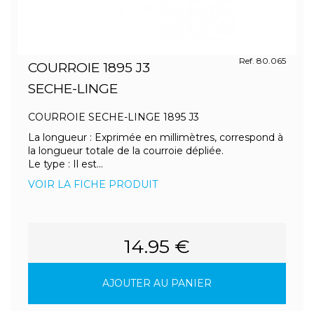
Ref. 80.065
COURROIE 1895 J3
SECHE-LINGE
COURROIE SECHE-LINGE 1895 J3
La longueur : Exprimée en millimètres, correspond à
la longueur totale de la courroie dépliée.
Le type : Il est...
VOIR LA FICHE PRODUIT
14.95 €
AJOUTER AU PANIER