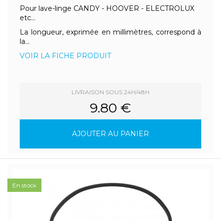
Pour lave-linge CANDY - HOOVER - ELECTROLUX
etc...
La longueur, exprimée en millimètres, correspond à
la...
VOIR LA FICHE PRODUIT
LIVRAISON SOUS 24H/48H
9.80 €
AJOUTER AU PANIER
En stock