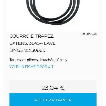
Ref. 180035
COURROIE TRAPEZ.
EXTENS. 3L454 LAVE
LINGE 92130889
Toutes les pièces détachées Candy
VOIR LA FICHE PRODUIT
23.04 €
AJOUTER AU PANIER