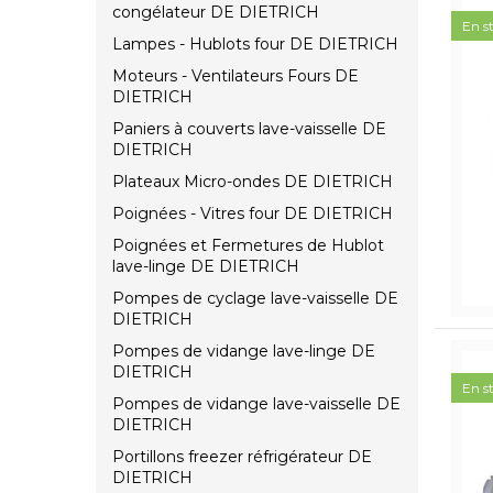
congélateur DE DIETRICH
En s
Lampes - Hublots four DE DIETRICH
Moteurs - Ventilateurs Fours DE
DIETRICH
Paniers à couverts lave-vaisselle DE
DIETRICH
Plateaux Micro-ondes DE DIETRICH
Poignées - Vitres four DE DIETRICH
Poignées et Fermetures de Hublot
lave-linge DE DIETRICH
Pompes de cyclage lave-vaisselle DE
DIETRICH
Pompes de vidange lave-linge DE
DIETRICH
En s
Pompes de vidange lave-vaisselle DE
DIETRICH
Portillons freezer réfrigérateur DE
DIETRICH