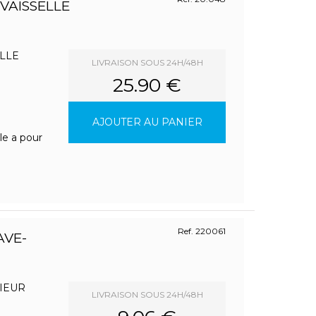
VAISSELLE
LLE
LIVRAISON SOUS 24H/48H
25.90 €
AJOUTER AU PANIER
le a pour
Ref. 220061
AVE-
IEUR
LIVRAISON SOUS 24H/48H