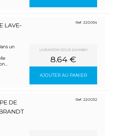
Ref. 220054
E LAVE-
dans un
LIVRAISON SOUS 24H/48H
8.64 €
lle
n...
AJOUTER AU PANIER
Ref. 220032
PE DE
 BRANDT