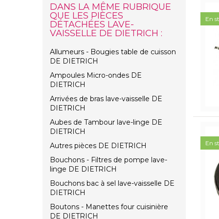
DANS LA MÊME RUBRIQUE
QUE LES PIÈCES
En s
DÉTACHÉES LAVE-
VAISSELLE DE DIETRICH :
Allumeurs - Bougies table de cuisson
DE DIETRICH
Ampoules Micro-ondes DE
DIETRICH
Arrivées de bras lave-vaisselle DE
DIETRICH
Aubes de Tambour lave-linge DE
DIETRICH
En s
Autres pièces DE DIETRICH
Bouchons - Filtres de pompe lave-
linge DE DIETRICH
Bouchons bac à sel lave-vaisselle DE
DIETRICH
Boutons - Manettes four cuisinière
DE DIETRICH