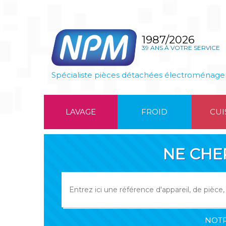
1987/2026
39 ANS À VOTRE SERVICE
Spécialiste pièces détachées électroménage
LAVAGE
FROID
CUI
NE CHE
NOTR