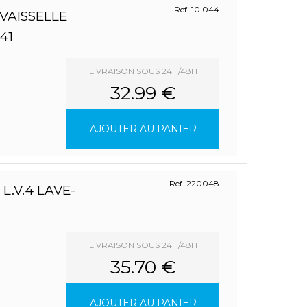
Ref. 10.044
AISSELLE
41
LIVRAISON SOUS 24H/48H
32.99 €
AJOUTER AU PANIER
Ref. 220048
L.V.4 LAVE-
LIVRAISON SOUS 24H/48H
35.70 €
AJOUTER AU PANIER