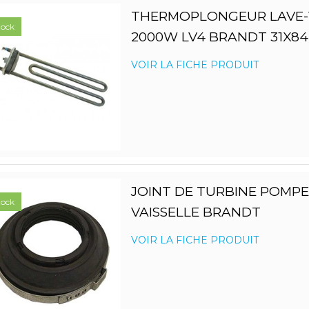
THERMOPLONGEUR LAVE-V
tock
2000W LV4 BRANDT 31X84
VOIR LA FICHE PRODUIT
JOINT DE TURBINE POMPE 
tock
VAISSELLE BRANDT
VOIR LA FICHE PRODUIT