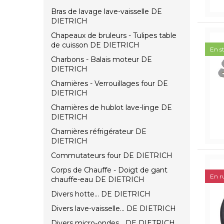
Bras de lavage lave-vaisselle DE
DIETRICH
Chapeaux de bruleurs - Tulipes table
de cuisson DE DIETRICH
En s
Charbons - Balais moteur DE
DIETRICH
Charnières - Verrouillages four DE
DIETRICH
Charnières de hublot lave-linge DE
DIETRICH
Charnières réfrigérateur DE
DIETRICH
Commutateurs four DE DIETRICH
Corps de Chauffe - Doigt de gant
En r
chauffe-eau DE DIETRICH
Divers hotte... DE DIETRICH
Divers lave-vaisselle... DE DIETRICH
Divers micro-ondes... DE DIETRICH