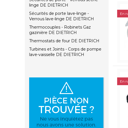
linge DE DIETRICH
Sécurités de porte lave-linge -
En r
Verrous lave-linge DE DIETRICH
Thermocouples - Robinets Gaz
gazinière DE DIETRICH
Thermostats de four DE DIETRICH
Turbines et Joints - Corps de pompe
lave-vaisselle DE DIETRICH
En r