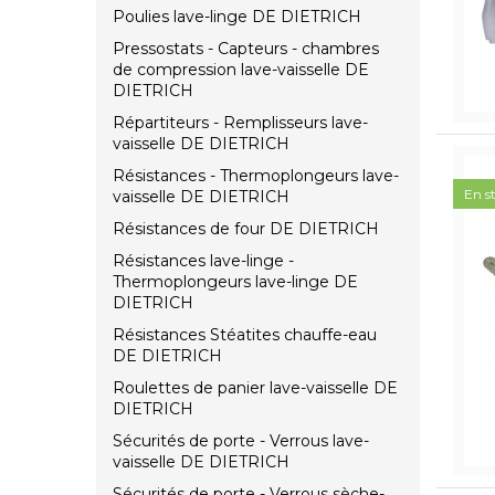
Poulies lave-linge DE DIETRICH
Pressostats - Capteurs - chambres
de compression lave-vaisselle DE
DIETRICH
Répartiteurs - Remplisseurs lave-
vaisselle DE DIETRICH
Résistances - Thermoplongeurs lave-
En s
vaisselle DE DIETRICH
Résistances de four DE DIETRICH
Résistances lave-linge -
Thermoplongeurs lave-linge DE
DIETRICH
Résistances Stéatites chauffe-eau
DE DIETRICH
Roulettes de panier lave-vaisselle DE
DIETRICH
Sécurités de porte - Verrous lave-
vaisselle DE DIETRICH
Sécurités de porte - Verrous sèche-