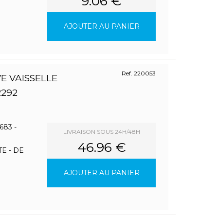
9.06 €
AJOUTER AU PANIER
Ref. 220053
E VAISSELLE
2292
83 -
LIVRAISON SOUS 24H/48H
46.96 €
E - DE
AJOUTER AU PANIER