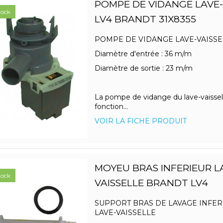
POMPE DE VIDANGE LAVE-
tock
LV4 BRANDT 31X8355
POMPE DE VIDANGE LAVE-VAISSE
Diamètre d'entrée : 36 m/m
Diamètre de sortie : 23 m/m
La pompe de vidange du lave-vaissel
fonction...
VOIR LA FICHE PRODUIT
MOYEU BRAS INFERIEUR L
tock
VAISSELLE BRANDT LV4
SUPPORT BRAS DE LAVAGE INFER
LAVE-VAISSELLE