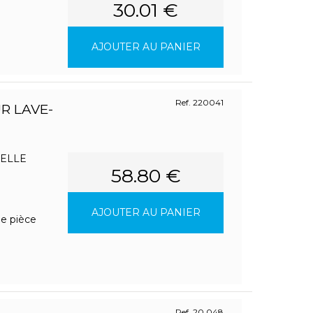
30.01 €
AJOUTER AU PANIER
Ref. 220041
R LAVE-
SELLE
58.80 €
AJOUTER AU PANIER
ne pièce
Ref. 20.048