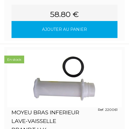
58.80 €
AJOUTER AU PANIER
En stock
Ref. 220061
MOYEU BRAS INFERIEUR
LAVE-VAISSELLE