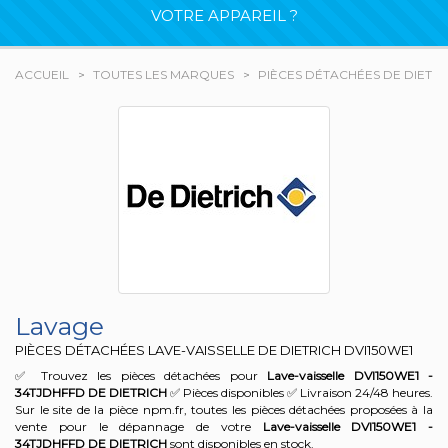
VOTRE APPAREIL ?
ACCUEIL
TOUTES LES MARQUES
PIÈCES DÉTACHÉES DE DIETRI
Lavage
PIÈCES DÉTACHÉES LAVE-VAISSELLE DE DIETRICH
DVI150WE1
✅ Trouvez les pièces détachées pour
Lave-vaisselle DVI150WE1 -
34TJDHFFD
DE DIETRICH
✅ Pièces disponibles ✅ Livraison 24/48 heures.
Sur le site de la pièce npm.fr, toutes les pièces détachées proposées à la
vente pour le dépannage de votre
Lave-vaisselle DVI150WE1 -
34TJDHFFD
DE DIETRICH
sont disponibles en stock.