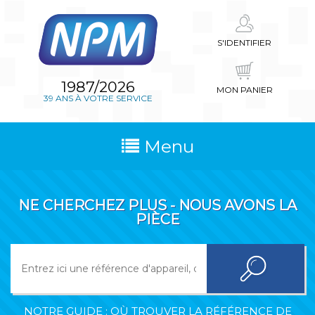
S'IDENTIFIER
1987/2026
MON PANIER
39 ANS À VOTRE SERVICE
Menu
NE CHERCHEZ PLUS - NOUS AVONS LA
PIÈCE
NOTRE GUIDE : OÙ TROUVER LA RÉFÉRENCE DE