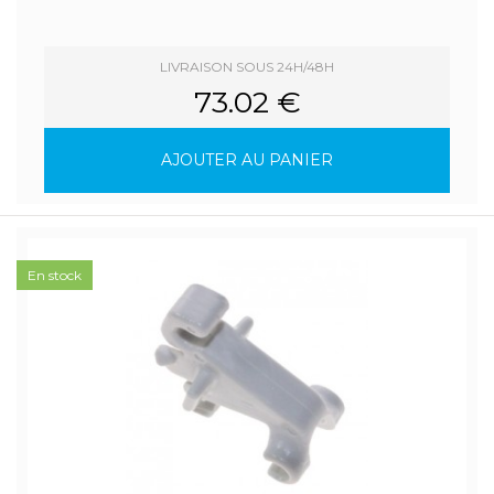
LIVRAISON SOUS 24H/48H
73.02 €
AJOUTER AU PANIER
En stock