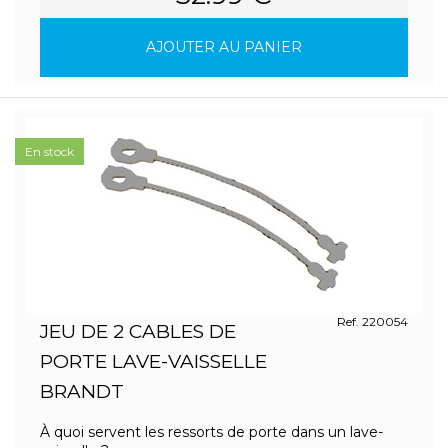
AJOUTER AU PANIER
En stock
Ref. 220054
JEU DE 2 CABLES DE
PORTE LAVE-VAISSELLE
BRANDT
À quoi servent les ressorts de porte dans un lave-