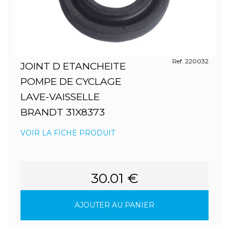
Ref. 220032
JOINT D ETANCHEITE
POMPE DE CYCLAGE
LAVE-VAISSELLE
BRANDT 31X8373
VOIR LA FICHE PRODUIT
30.01 €
AJOUTER AU PANIER