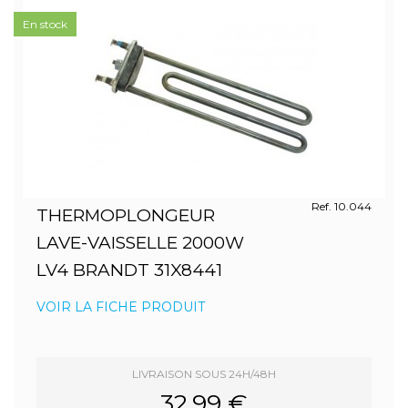
En stock
Ref. 10.044
THERMOPLONGEUR
LAVE-VAISSELLE 2000W
LV4 BRANDT 31X8441
VOIR LA FICHE PRODUIT
LIVRAISON SOUS 24H/48H
32.99 €