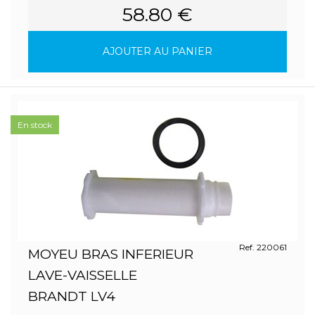
58.80 €
AJOUTER AU PANIER
En stock
Ref. 220061
MOYEU BRAS INFERIEUR
LAVE-VAISSELLE
BRANDT LV4