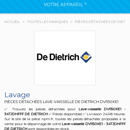
VOTRE APPAREIL ?
ACCUEIL
TOUTES LES MARQUES
PIÈCES DÉTACHÉES DE DIETRI
Lavage
PIÈCES DÉTACHÉES LAVE-VAISSELLE DE DIETRICH
DVI150XE1
✅ Trouvez les pièces détachées pour
Lave-vaisselle DVI150XE1 -
34TJDHFFF
DE DIETRICH
✅ Pièces disponibles ✅ Livraison 24/48 heures.
Sur le site de la pièce npm.fr, toutes les pièces détachées proposées à la
vente pour le dépannage de votre
Lave-vaisselle DVI150XE1 - 34TJDHFFF
DE DIETRICH
sont disponibles en stock.