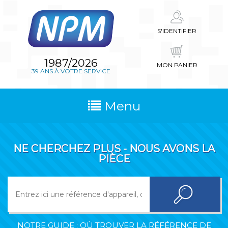
S'IDENTIFIER
1987/2026
MON PANIER
39 ANS À VOTRE SERVICE
Menu
NE CHERCHEZ PLUS - NOUS AVONS LA
PIÈCE
NOTRE GUIDE : OÙ TROUVER LA RÉFÉRENCE DE