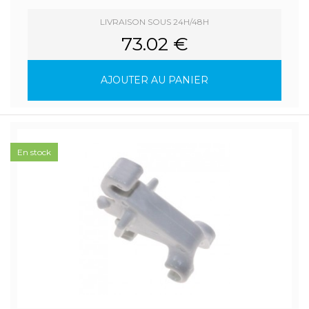
LIVRAISON SOUS 24H/48H
73.02 €
AJOUTER AU PANIER
En stock