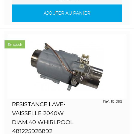
AJOUTER AU PANIER
En stock
Ref. 10.095
RESISTANCE LAVE-
VAISSELLE 2040W
DIAM.40 WHIRLPOOL
481225928892