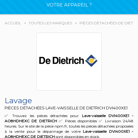
VOTRE APPAREIL ?
ACCUEIL
TOUTES LES MARQUES
PIÈCES DÉTACHÉES DE DIETRI
Lavage
PIÈCES DÉTACHÉES LAVE-VAISSELLE DE DIETRICH
DVI400XE1
✅ Trouvez les pièces détachées pour
Lave-vaisselle DVI400XE1 -
AO8HDHEXC
DE DIETRICH
✅ Pièces disponibles ✅ Livraison 24/48
heures. Sur le site de la pièce npm.fr, toutes les pièces détachées proposées
à la vente pour le dépannage de votre
Lave-vaisselle DVI400XE1 -
AO8HDHEXC
DE DIETRICH
sont disponibles en stock.