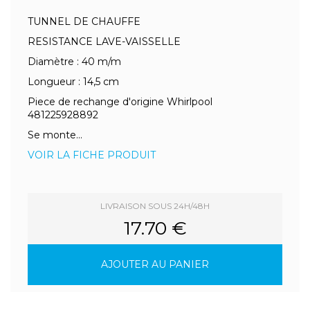
TUNNEL DE CHAUFFE
RESISTANCE LAVE-VAISSELLE
Diamètre : 40 m/m
Longueur : 14,5 cm
Piece de rechange d'origine Whirlpool
481225928892
Se monte...
VOIR LA FICHE PRODUIT
LIVRAISON SOUS 24H/48H
17.70 €
AJOUTER AU PANIER