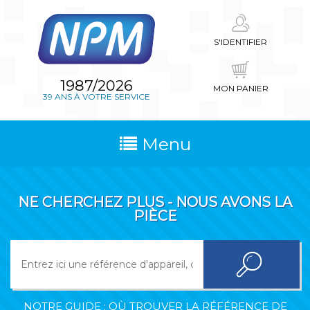
S'IDENTIFIER
1987/2026
MON PANIER
39 ANS À VOTRE SERVICE
Menu
NE CHERCHEZ PLUS - NOUS AVONS LA
PIÈCE
NOTRE GUIDE : OÙ TROUVER LA RÉFÉRENCE DE