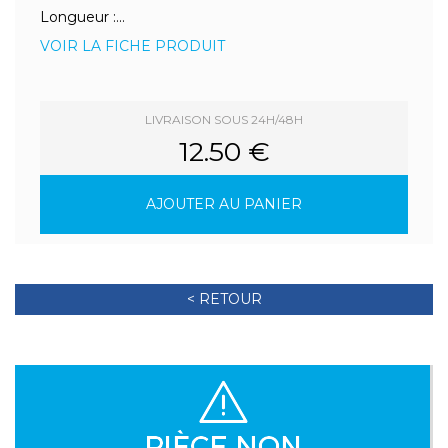
Longueur :...
VOIR LA FICHE PRODUIT
LIVRAISON SOUS 24H/48H
12.50 €
AJOUTER AU PANIER
< RETOUR