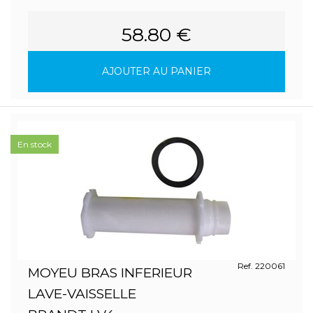
58.80 €
AJOUTER AU PANIER
En stock
Ref. 220061
MOYEU BRAS INFERIEUR
LAVE-VAISSELLE