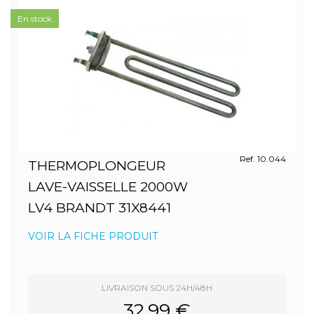
En stock
Ref. 10.044
THERMOPLONGEUR
LAVE-VAISSELLE 2000W
LV4 BRANDT 31X8441
VOIR LA FICHE PRODUIT
LIVRAISON SOUS 24H/48H
32.99 €