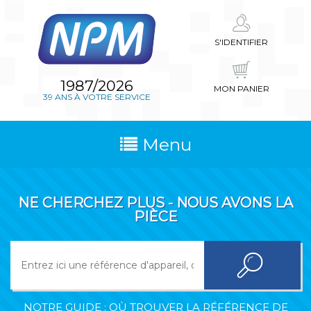
S'IDENTIFIER
1987/2026
MON PANIER
39 ANS À VOTRE SERVICE
Menu
NE CHERCHEZ PLUS - NOUS AVONS LA
PIÈCE
NOTRE GUIDE : OÙ TROUVER LA RÉFÉRENCE DE