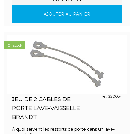
AJOUTER AU PANIER
En stock
Ref. 220054
JEU DE 2 CABLES DE
PORTE LAVE-VAISSELLE
BRANDT
À quoi servent les ressorts de porte dans un lave-