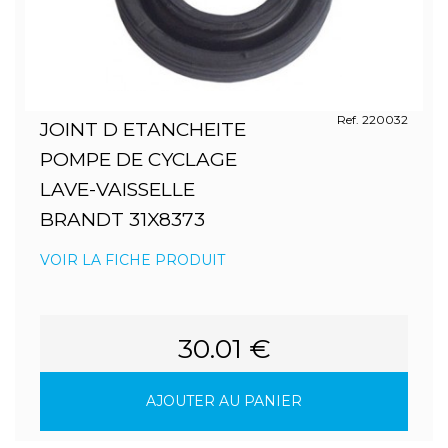
Ref. 220032
JOINT D ETANCHEITE
POMPE DE CYCLAGE
LAVE-VAISSELLE
BRANDT 31X8373
VOIR LA FICHE PRODUIT
30.01 €
AJOUTER AU PANIER