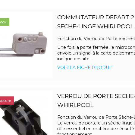
COMMUTATEUR DEPART 2
tock
SECHE-LINGE WHIRLPOOL
Fonction du Verrou de Porte Sèche
Une fois la porte fermée, le microco
envoie un signal à la carte de comm
indique ensuite...
VOIR LA FICHE PRODUIT
VERROU DE PORTE SECHE
upture
WHIRLPOOL
Fonction du Verrou de Porte Sèche
Le verrou de porte d'un sèche-linge 
rôle essentiel en matière de sécurité
fonctionnement...