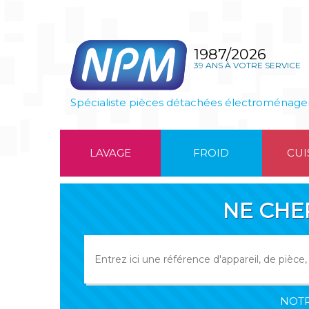
1987/2026
39 ANS À VOTRE SERVICE
Spécialiste pièces détachées électroménage
LAVAGE
FROID
CUI
NE CHE
NOTR