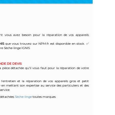
t vous avez besoin pour la réparation de vos appareils
NIS
que vous trouvez sur NPM.fr est disponible en stock. ✅
re Sèche-linge IGNIS
ANDE DE DEVIS
a pièce détachée qu'il vous faut pour la réparation de votre
l’entretien et la réparation de vos appareils gros et petit
n mettant son expertise au service des particuliers et des
service.
 détachées
Sèche-linge
toutes marques