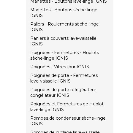
Manettes - Boutons lave-linge IGNIS
Manettes - Boutons sèche-linge
IGNIS
Paliers - Roulements sèche-linge
IGNIS
Paniers à couverts lave-vaisselle
IGNIS
Poignées - Fermetures - Hublots
sèche-linge IGNIS
Poignées - Vitres four IGNIS
Poignées de porte - Fermetures
lave-vaisselle IGNIS
Poignées de porte réfrigérateur
congélateur IGNIS
Poignées et Fermetures de Hublot
lave-linge IGNIS
Pompes de condenseur sèche-linge
IGNIS
Pompes de cyclage lave-vaisselle