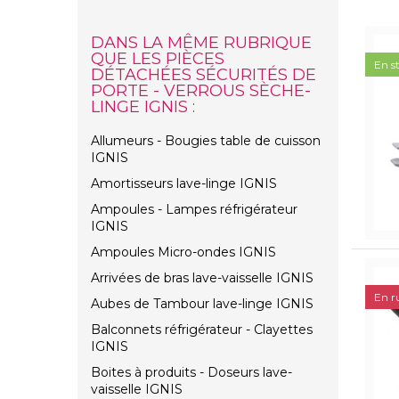
DANS LA MÊME RUBRIQUE
QUE LES PIÈCES
En s
DÉTACHÉES SÉCURITÉS DE
PORTE - VERROUS SÈCHE-
LINGE IGNIS :
Allumeurs - Bougies table de cuisson
IGNIS
Amortisseurs lave-linge IGNIS
Ampoules - Lampes réfrigérateur
IGNIS
Ampoules Micro-ondes IGNIS
Arrivées de bras lave-vaisselle IGNIS
En r
Aubes de Tambour lave-linge IGNIS
Balconnets réfrigérateur - Clayettes
IGNIS
Boites à produits - Doseurs lave-
vaisselle IGNIS