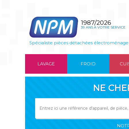
1987/2026
39 ANS À VOTRE SERVICE
Spécialiste pièces détachées électroménage
LAVAGE
FROID
CUI
NE CHE
NOTR