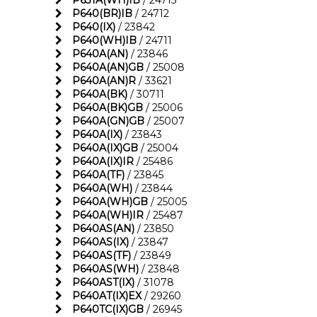
P631A(WH)IB
/ 24715
P640(BR)IB
/ 24712
P640(IX)
/ 23842
P640(WH)IB
/ 24711
P640A(AN)
/ 23846
P640A(AN)GB
/ 25008
P640A(AN)R
/ 33621
P640A(BK)
/ 30711
P640A(BK)GB
/ 25006
P640A(GN)GB
/ 25007
P640A(IX)
/ 23843
P640A(IX)GB
/ 25004
P640A(IX)IR
/ 25486
P640A(TF)
/ 23845
P640A(WH)
/ 23844
P640A(WH)GB
/ 25005
P640A(WH)IR
/ 25487
P640AS(AN)
/ 23850
P640AS(IX)
/ 23847
P640AS(TF)
/ 23849
P640AS(WH)
/ 23848
P640AST(IX)
/ 31078
P640AT(IX)EX
/ 29260
P640TC(IX)GB
/ 26945