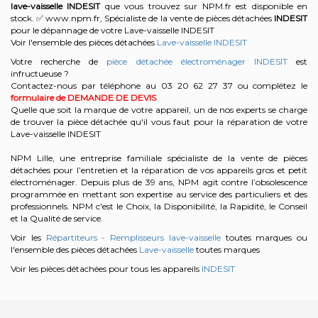
lave-vaisselle
INDESIT
que vous trouvez sur NPM.fr est disponible en
stock. ✅ www.npm.fr, Spécialiste de la vente de pièces détachées
INDESIT
pour le dépannage de votre Lave-vaisselle INDESIT
Voir l'ensemble des pièces détachées
Lave-vaisselle INDESIT
Votre recherche de
pièce détachée électroménager INDESIT
est
infructueuse ?
Contactez-nous par téléphone au 03 20 62 27 37
ou complétez le
formulaire de DEMANDE DE DEVIS
Quelle que soit la marque de votre appareil, un de nos experts se charge
de trouver la pièce détachée qu'il vous faut pour la réparation de votre
Lave-vaisselle INDESIT
NPM Lille, une entreprise familiale spécialiste de la vente de pièces
détachées pour l’entretien et la réparation de vos appareils gros et petit
électroménager. Depuis plus de 39 ans, NPM agit contre l’obsolescence
programmée en mettant son expertise au service des particuliers et des
professionnels. NPM c'est le Choix, la Disponibilité, la Rapidité, le Conseil
et la Qualité de service.
Voir les
Répartiteurs - Remplisseurs lave-vaisselle
toutes marques ou
l'ensemble des pièces détachées
Lave-vaisselle
toutes marques
Voir les pièces détachées pour tous les appareils
INDESIT