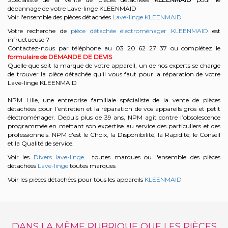
dépannage de votre Lave-linge KLEENMAID
Voir l'ensemble des pièces détachées
Lave-linge KLEENMAID
Votre recherche de
pièce détachée électroménager KLEENMAID
est
infructueuse ?
Contactez-nous par téléphone au 03 20 62 27 37
ou complétez le
formulaire de DEMANDE DE DEVIS
Quelle que soit la marque de votre appareil, un de nos experts se charge
de trouver la pièce détachée qu'il vous faut pour la réparation de votre
Lave-linge KLEENMAID
NPM Lille, une entreprise familiale spécialiste de la vente de pièces
détachées pour l’entretien et la réparation de vos appareils gros et petit
électroménager. Depuis plus de 39 ans, NPM agit contre l’obsolescence
programmée en mettant son expertise au service des particuliers et des
professionnels. NPM c'est le Choix, la Disponibilité, la Rapidité, le Conseil
et la Qualité de service.
Voir les
Divers lave-linge...
toutes marques ou l'ensemble des pièces
détachées
Lave-linge
toutes marques
Voir les pièces détachées pour tous les appareils
KLEENMAID
DANS LA MÊME RUBRIQUE QUE LES PIÈCES