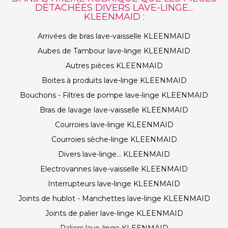
DÉTACHÉES DIVERS LAVE-LINGE...
KLEENMAID :
Arrivées de bras lave-vaisselle KLEENMAID
Aubes de Tambour lave-linge KLEENMAID
Autres pièces KLEENMAID
Boites à produits lave-linge KLEENMAID
Bouchons - Filtres de pompe lave-linge KLEENMAID
Bras de lavage lave-vaisselle KLEENMAID
Courroies lave-linge KLEENMAID
Courroies sèche-linge KLEENMAID
Divers lave-linge... KLEENMAID
Electrovannes lave-vaisselle KLEENMAID
Interrupteurs lave-linge KLEENMAID
Joints de hublot - Manchettes lave-linge KLEENMAID
Joints de palier lave-linge KLEENMAID
Paliers lave-linge KLEENMAID