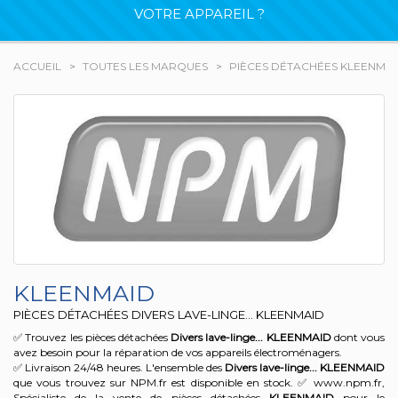
VOTRE APPAREIL ?
ACCUEIL
TOUTES LES MARQUES
PIÈCES DÉTACHÉES KLEENMA
KLEENMAID
PIÈCES DÉTACHÉES DIVERS LAVE-LINGE... KLEENMAID
✅ Trouvez les pièces détachées
Divers lave-linge...
KLEENMAID
dont vous
avez besoin pour la réparation de vos appareils électroménagers.
✅ Livraison 24/48 heures. L'ensemble des
Divers lave-linge...
KLEENMAID
que vous trouvez sur NPM.fr est disponible en stock. ✅ www.npm.fr,
Spécialiste de la vente de pièces détachées
KLEENMAID
pour le