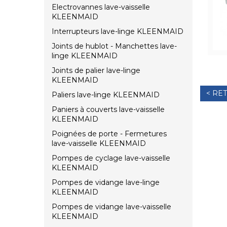
Electrovannes lave-vaisselle
KLEENMAID
Interrupteurs lave-linge KLEENMAID
Joints de hublot - Manchettes lave-
linge KLEENMAID
Joints de palier lave-linge
KLEENMAID
< RE
Paliers lave-linge KLEENMAID
Paniers à couverts lave-vaisselle
KLEENMAID
Poignées de porte - Fermetures
lave-vaisselle KLEENMAID
Pompes de cyclage lave-vaisselle
KLEENMAID
Pompes de vidange lave-linge
KLEENMAID
Pompes de vidange lave-vaisselle
KLEENMAID