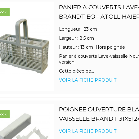
PANIER A COUVERTS LAVE
tock
BRANDT EO - ATOLL HAIE
Longueur : 23 cm
Largeur : 8,5 cm
Hauteur : 13 cm Hors poignée
Panier à couverts Lave-vaisselle Nou
version.
Cette pièce de...
VOIR LA FICHE PRODUIT
POIGNEE OUVERTURE BLA
tock
VAISSELLE BRANDT 31X512
VOIR LA FICHE PRODUIT