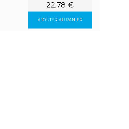
22.78 €
AJOUTER AU PANIER