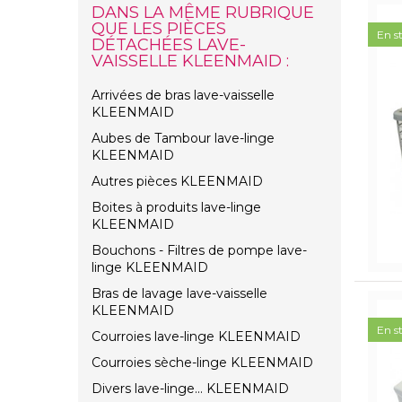
DANS LA MÊME RUBRIQUE
QUE LES PIÈCES
En s
DÉTACHÉES LAVE-
VAISSELLE KLEENMAID :
Arrivées de bras lave-vaisselle
KLEENMAID
Aubes de Tambour lave-linge
KLEENMAID
Autres pièces KLEENMAID
Boites à produits lave-linge
KLEENMAID
Bouchons - Filtres de pompe lave-
linge KLEENMAID
Bras de lavage lave-vaisselle
KLEENMAID
En s
Courroies lave-linge KLEENMAID
Courroies sèche-linge KLEENMAID
Divers lave-linge... KLEENMAID