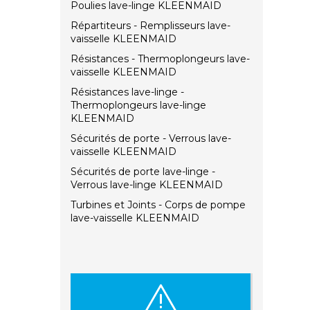
Poulies lave-linge KLEENMAID
Répartiteurs - Remplisseurs lave-
vaisselle KLEENMAID
Résistances - Thermoplongeurs lave-
vaisselle KLEENMAID
Résistances lave-linge -
Thermoplongeurs lave-linge
KLEENMAID
Sécurités de porte - Verrous lave-
vaisselle KLEENMAID
Sécurités de porte lave-linge -
Verrous lave-linge KLEENMAID
Turbines et Joints - Corps de pompe
lave-vaisselle KLEENMAID