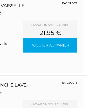
Ref. 21.037
-VAISSELLE
R
LIVRAISON SOUS 24H/48H
21.95 €
velle
AJOUTER AU PANIER
Ref. 220016
NCHE LAVE-
4
LIVRAISON SOUS 24H/48H