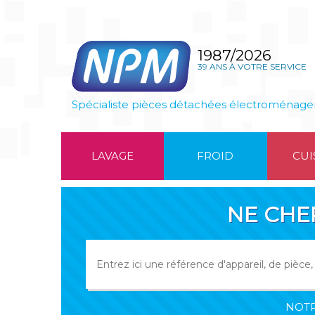
1987/2026
39 ANS À VOTRE SERVICE
Spécialiste pièces détachées électroménage
LAVAGE
FROID
CUI
NE CHE
NOTR