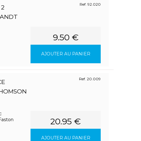
Ref. 92.020
 2
RANDT
9.50 €
AJOUTER AU PANIER
Ref. 20.009
CE
THOMSON
c
20.95 €
Faston
AJOUTER AU PANIER