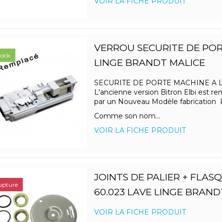
VOIR LA FICHE PRODUIT
VERROU SECURITE DE POR
tock
LINGE BRANDT MALICE
SECURITE DE PORTE MACHINE A 
L'ancienne version Bitron Elbi est r
par un Nouveau Modèle fabrication
Comme son nom...
VOIR LA FICHE PRODUIT
JOINTS DE PALIER + FLAS
upture
60.023 LAVE LINGE BRAND
VOIR LA FICHE PRODUIT