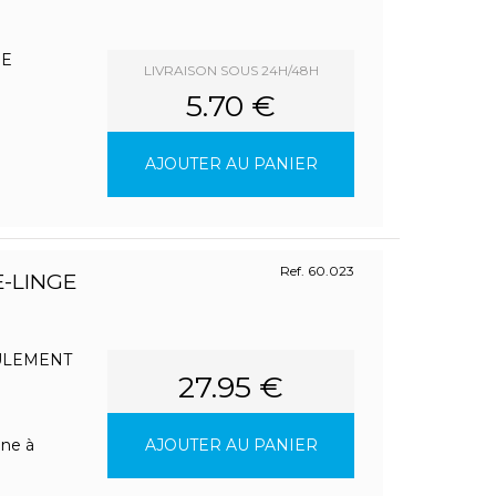
DE
LIVRAISON SOUS 24H/48H
5.70 €
AJOUTER AU PANIER
Ref. 60.023
E-LINGE
ULEMENT
27.95 €
ine à
AJOUTER AU PANIER