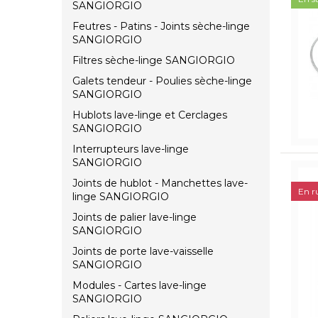
SANGIORGIO
Feutres - Patins - Joints sèche-linge
SANGIORGIO
Filtres sèche-linge SANGIORGIO
Galets tendeur - Poulies sèche-linge
SANGIORGIO
Hublots lave-linge et Cerclages
SANGIORGIO
Interrupteurs lave-linge
SANGIORGIO
Joints de hublot - Manchettes lave-
En r
linge SANGIORGIO
Joints de palier lave-linge
SANGIORGIO
Joints de porte lave-vaisselle
SANGIORGIO
Modules - Cartes lave-linge
SANGIORGIO