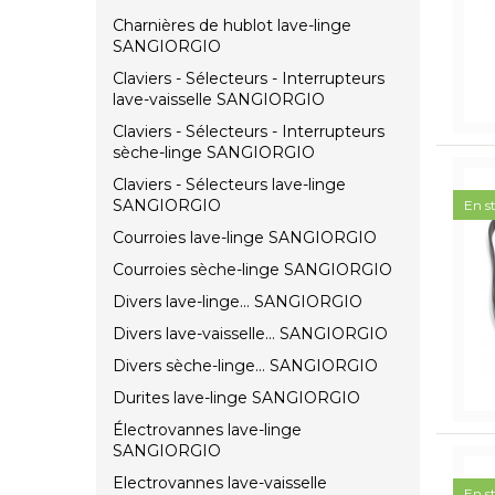
Charnières de hublot lave-linge
SANGIORGIO
Claviers - Sélecteurs - Interrupteurs
lave-vaisselle SANGIORGIO
Claviers - Sélecteurs - Interrupteurs
sèche-linge SANGIORGIO
Claviers - Sélecteurs lave-linge
SANGIORGIO
En s
Courroies lave-linge SANGIORGIO
Courroies sèche-linge SANGIORGIO
Divers lave-linge... SANGIORGIO
Divers lave-vaisselle... SANGIORGIO
Divers sèche-linge... SANGIORGIO
Durites lave-linge SANGIORGIO
Électrovannes lave-linge
SANGIORGIO
Electrovannes lave-vaisselle
En s