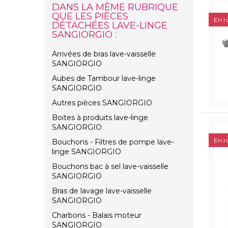
DANS LA MÊME RUBRIQUE
QUE LES PIÈCES
En r
DÉTACHÉES LAVE-LINGE
SANGIORGIO :
Arrivées de bras lave-vaisselle
SANGIORGIO
Aubes de Tambour lave-linge
SANGIORGIO
Autres pièces SANGIORGIO
Boites à produits lave-linge
SANGIORGIO
En r
Bouchons - Filtres de pompe lave-
linge SANGIORGIO
Bouchons bac à sel lave-vaisselle
SANGIORGIO
Bras de lavage lave-vaisselle
SANGIORGIO
Charbons - Balais moteur
SANGIORGIO