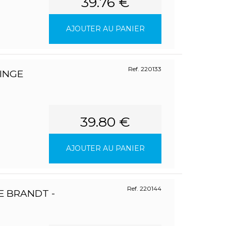
39.76 €
AJOUTER AU PANIER
Ref. 220133
LINGE
39.80 €
AJOUTER AU PANIER
Ref. 220144
E BRANDT -