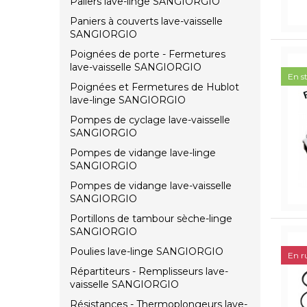
Paliers lave-linge SANGIORGIO
Paniers à couverts lave-vaisselle
SANGIORGIO
Poignées de porte - Fermetures
lave-vaisselle SANGIORGIO
En s
Poignées et Fermetures de Hublot
lave-linge SANGIORGIO
Pompes de cyclage lave-vaisselle
SANGIORGIO
Pompes de vidange lave-linge
SANGIORGIO
Pompes de vidange lave-vaisselle
SANGIORGIO
Portillons de tambour sèche-linge
SANGIORGIO
Poulies lave-linge SANGIORGIO
En r
Répartiteurs - Remplisseurs lave-
vaisselle SANGIORGIO
Résistances - Thermoplongeurs lave-