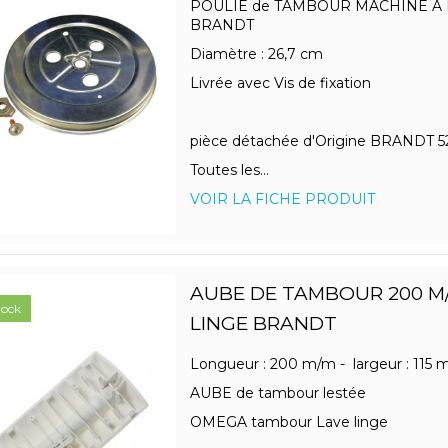
POULIE de TAMBOUR MACHINE A
BRANDT
Diamètre : 26,7 cm
Livrée avec Vis de fixation
pièce détachée d'Origine BRANDT 5
Toutes les...
VOIR LA FICHE PRODUIT
AUBE DE TAMBOUR 200 M/
tock
LINGE BRANDT
Longueur : 200 m/m - largeur : 115
AUBE de tambour lestée
OMEGA tambour Lave linge