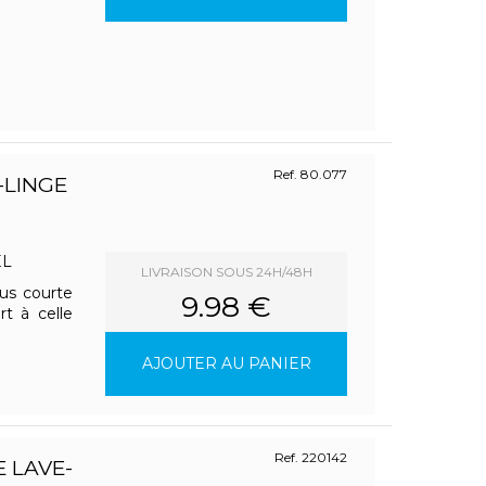
Ref. 80.077
-LINGE
EL
LIVRAISON SOUS 24H/48H
lus courte
9.98 €
t à celle
AJOUTER AU PANIER
Ref. 220142
 LAVE-