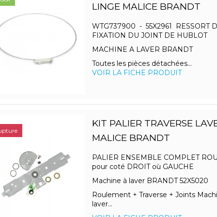
LINGE MALICE BRANDT
WTG737900 - 55X2961 RESSORT 
FIXATION DU JOINT DE HUBLOT
MACHINE A LAVER BRANDT
Toutes les pièces détachées...
VOIR LA FICHE PRODUIT
KIT PALIER TRAVERSE LAV
upture
MALICE BRANDT
PALIER ENSEMBLE COMPLET RO
pour coté DROIT où GAUCHE
Machine à laver BRANDT 52X5020
Roulement + Traverse + Joints Mach
laver...