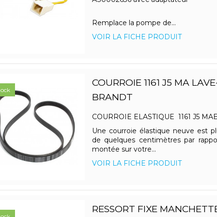
Remplace la pompe de...
VOIR LA FICHE PRODUIT
COURROIE 1161 J5 MA LAVE
tock
BRANDT
COURROIE ELASTIQUE 1161 J5 MA
Une courroie élastique neuve est p
de quelques centimètres par rappor
montée sur votre...
VOIR LA FICHE PRODUIT
RESSORT FIXE MANCHETTE
tock