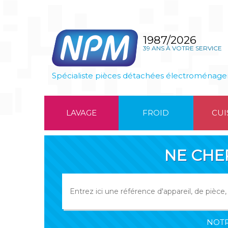
1987/2026
39 ANS À VOTRE SERVICE
Spécialiste pièces détachées électroménage
LAVAGE
FROID
CUI
NE CHE
NOTR