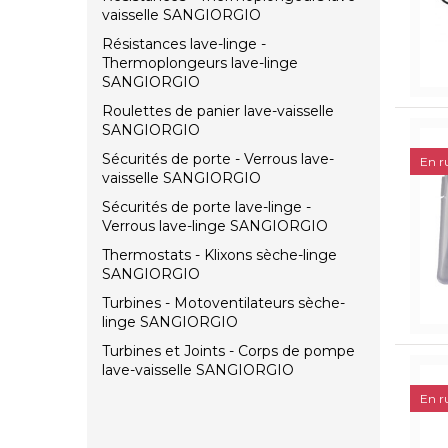
vaisselle SANGIORGIO
Résistances lave-linge -
Thermoplongeurs lave-linge
SANGIORGIO
Roulettes de panier lave-vaisselle
SANGIORGIO
Sécurités de porte - Verrous lave-
En r
vaisselle SANGIORGIO
Sécurités de porte lave-linge -
Verrous lave-linge SANGIORGIO
Thermostats - Klixons sèche-linge
SANGIORGIO
Turbines - Motoventilateurs sèche-
linge SANGIORGIO
Turbines et Joints - Corps de pompe
lave-vaisselle SANGIORGIO
En r