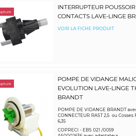
INTERRUPTEUR POUSSOIR
upture
CONTACTS LAVE-LINGE B
VOIR LA FICHE PRODUIT
POMPE DE VIDANGE MALI
upture
EVOLUTION LAVE-LINGE 
BRANDT
POMPE DE VIDANGE BRANDT ave
CONNECTEUR RAST 2,5 ou Cosses 
6,35
COPRECI - EBS 021 /0059
AS0002636 avec adaptateur