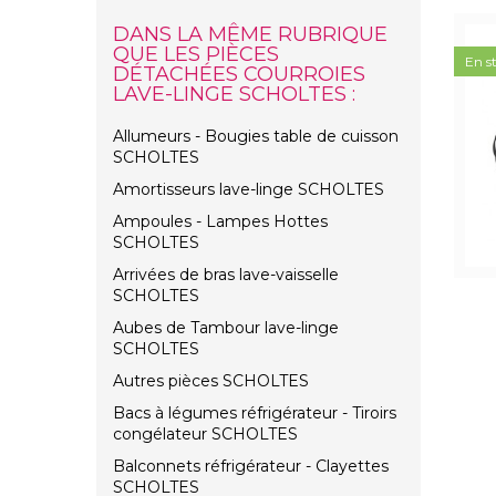
DANS LA MÊME RUBRIQUE
QUE LES PIÈCES
En s
DÉTACHÉES COURROIES
LAVE-LINGE SCHOLTES :
Allumeurs - Bougies table de cuisson
SCHOLTES
Amortisseurs lave-linge SCHOLTES
Ampoules - Lampes Hottes
SCHOLTES
Arrivées de bras lave-vaisselle
SCHOLTES
Aubes de Tambour lave-linge
SCHOLTES
Autres pièces SCHOLTES
Bacs à légumes réfrigérateur - Tiroirs
congélateur SCHOLTES
Balconnets réfrigérateur - Clayettes
SCHOLTES