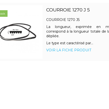
COURROIE 1270 J 5
tock
COURROIE 1270 J5
La longueur, exprimée en mill
correspond à la longueur totale de l
dépliée.
Le type est caractérisé par...
VOIR LA FICHE PRODUIT