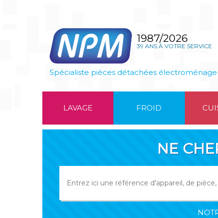
1987/2026
39 ANS À VOTRE SERVICE
Spécialiste pièces détachées électroménage
LAVAGE
FROID
CUI
NE CHE
NOTR