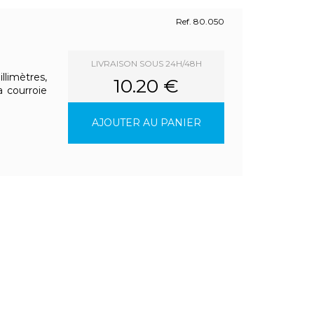
Ref. 80.050
LIVRAISON SOUS 24H/48H
imètres,
10.20 €
a courroie
AJOUTER AU PANIER