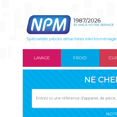
1987/2026
39 ANS À VOTRE SERVICE
Spécialiste pièces détachées électroménage
LAVAGE
FROID
CUI
NE CHE
NOTR