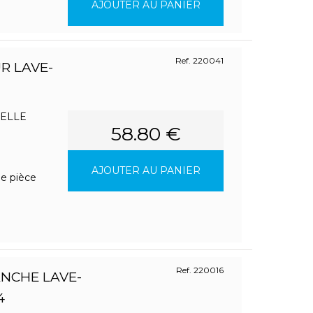
AJOUTER AU PANIER
Ref. 220041
R LAVE-
SELLE
58.80 €
AJOUTER AU PANIER
ne pièce
Ref. 220016
NCHE LAVE-
4