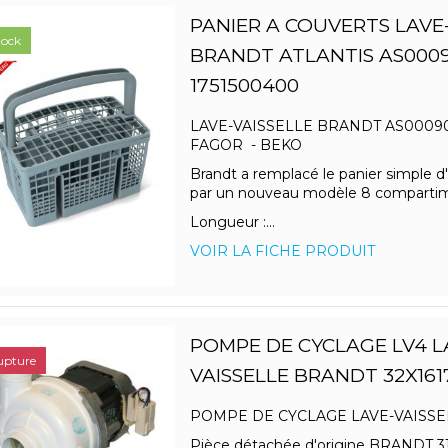
PANIER A COUVERTS LAVE
tock
BRANDT ATLANTIS AS000
1751500400
LAVE-VAISSELLE BRANDT AS00090
FAGOR - BEKO
Brandt a remplacé le panier simple d'
par un nouveau modèle 8 comparti
Longueur :...
VOIR LA FICHE PRODUIT
POMPE DE CYCLAGE LV4 L
upture
VAISSELLE BRANDT 32X161
POMPE DE CYCLAGE LAVE-VAISSE
Pièce détachée d'origine BRANDT 3