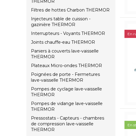
THERMOR
Filtres de hottes Charbon THERMOR
Injecteurs table de cuisson -
gazinière THERMOR
Interrupteurs - Voyants THERMOR
En r
Joints chauffe-eau THERMOR
Paniers à couverts lave-vaisselle
THERMOR
Plateaux Micro-ondes THERMOR
Poignées de porte - Fermetures
lave-vaisselle THERMOR
Pompes de cyclage lave-vaisselle
THERMOR
Pompes de vidange lave-vaisselle
THERMOR
Pressostats - Capteurs - chambres
de compression lave-vaisselle
En s
THERMOR