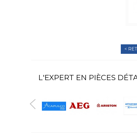
< RE
L'EXPERT EN PIÈCES DÉ