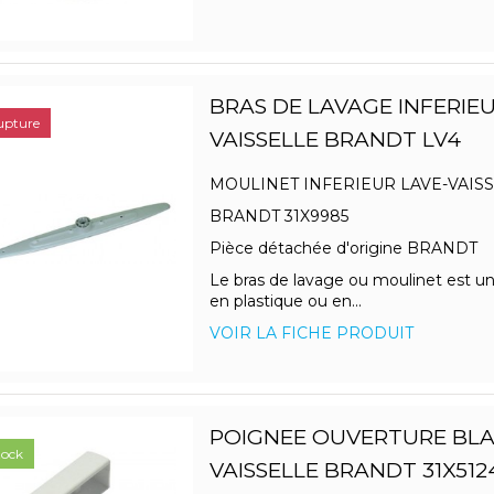
BRAS DE LAVAGE INFERIEU
upture
VAISSELLE BRANDT LV4
MOULINET INFERIEUR LAVE-VAIS
BRANDT 31X9985
Pièce détachée d'origine BRANDT
Le bras de lavage ou moulinet est u
en plastique ou en...
VOIR LA FICHE PRODUIT
POIGNEE OUVERTURE BLA
tock
VAISSELLE BRANDT 31X512