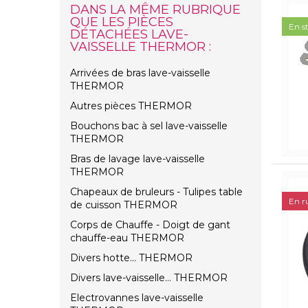
DANS LA MÊME RUBRIQUE
QUE LES PIÈCES
En s
DÉTACHÉES LAVE-
VAISSELLE THERMOR :
Arrivées de bras lave-vaisselle
THERMOR
Autres pièces THERMOR
Bouchons bac à sel lave-vaisselle
THERMOR
Bras de lavage lave-vaisselle
THERMOR
Chapeaux de bruleurs - Tulipes table
En r
de cuisson THERMOR
Corps de Chauffe - Doigt de gant
chauffe-eau THERMOR
Divers hotte... THERMOR
Divers lave-vaisselle... THERMOR
Electrovannes lave-vaisselle